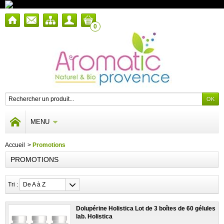
0
MENU
Accueil
>
Promotions
PROMOTIONS
Tri :
De A à Z
Dolupérine Holistica Lot de 3 boîtes de 60 gélules
lab. Holistica