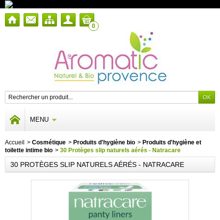
0
MENU
Accueil
>
Cosmétique
>
Produits d'hygiène bio
>
Produits d'hygiène et
toilette intime bio
>
30 Protèges slip naturels aérés - Natracare
30 PROTÈGES SLIP NATURELS AÉRÉS - NATRACARE