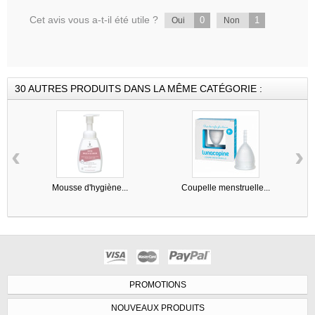
Cet avis vous a-t-il été utile ?
0
1
Oui
Non
30 AUTRES PRODUITS DANS LA MÊME CATÉGORIE :
‹
›
Mousse d'hygiène...
Coupelle menstruelle...
PROMOTIONS
NOUVEAUX PRODUITS