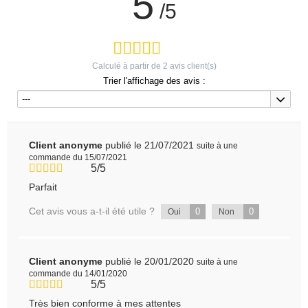
5
/5
Calculé à partir de
2
avis client(s)
Trier l'affichage des avis :
---
Client anonyme
publié le 21/07/2021
suite à une
commande du 15/07/2021
5/5
Parfait
Cet avis vous a-t-il été utile ?
0
0
Oui
Non
Client anonyme
publié le 20/01/2020
suite à une
commande du 14/01/2020
5/5
Très bien conforme à mes attentes