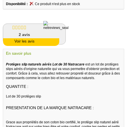
Disponibilité :
Ce produit n'est plus en stock
2
avis
Voir les avis
En savoir plus
Protèges slip naturels aérés Lot de 30 Natracare
est un lot de protèges
slips aérés d'origine naturelle qui va vous permettre d'obtenir protection et
confort. Grâce à cela, vous allez retrouver propreté et douceur grâce à des
composants comme le coton bio et les matériaux naturels.
QUANTITE :
Lot de 30 protèges slip
PRESENTATION DE LA MARQUE NATRACARE :
Grace aux propriétés de son coton bio certifié, le protège slip naturel aéré
Natracare agit sur votre bien être et votre confort, contre les pertes et petits