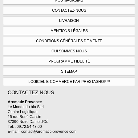
NOS MAGASINS
CONTACTEZ-NOUS
LIVRAISON
MENTIONS LÉGALES
CONDITIONS GÉNÉRALES DE VENTE
QUI SOMMES NOUS
PROGRAMME FIDÉLITÉ
SITEMAP
LOGICIEL E-COMMERCE PAR PRESTASHOP™
CONTACTEZ-NOUS
Aromatic Provence
Le Monde du bio Sarl
Centre Logistique
15 rue René Cassin
37390 Notre Dame d'Oé
Tél. : 09.72.54.43.00
E-mail :
contact@aromatic-provence.com