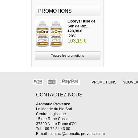
PROMOTIONS
Liporyz Huile de
Son de Riz...
128,98 €
-20%
103,19 €
Toutes les promotions
PROMOTIONS
NOUVEA
CONTACTEZ-NOUS
Aromatic Provence
Le Monde du bio Sarl
Centre Logistique
15 rue René Cassin
37390 Notre Dame d'Oé
Tél. : 09.72.54.43.00
E-mail :
contact@aromatic-provence.com