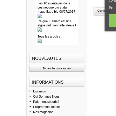
cons
Les 10 avantages de la
Poli
cosmétique bio et du
maquillage bio 08/07/2017
L’algue Klamath est une
algue nutritionnelle idéale !
Tous les articles ...
NOUVEAUTÉS
Toutes les nouveautés
INFORMATIONS
Livraison
Qui Sommes Nous
Paiement sécurisé
Programme fidélité
Nos magasins