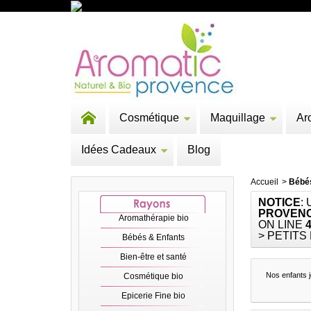
Cosmétique
Maquillage
Ar
Idées Cadeaux
Blog
Accueil
>
Bébé
NOTICE
:
PROVENC
Aromathérapie bio
ON LINE
> PETITS
Bébés & Enfants
Bien-être et santé
Nos enfants j
Cosmétique bio
Epicerie Fine bio