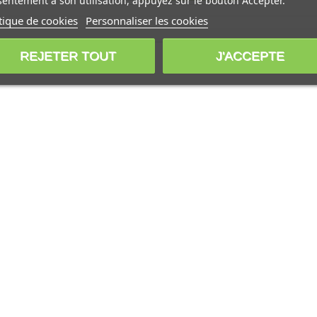
entement à son utilisation, appuyez sur le bouton Accepter.
tique de cookies
Personnaliser les cookies
REJETER TOUT
J'ACCEPTE