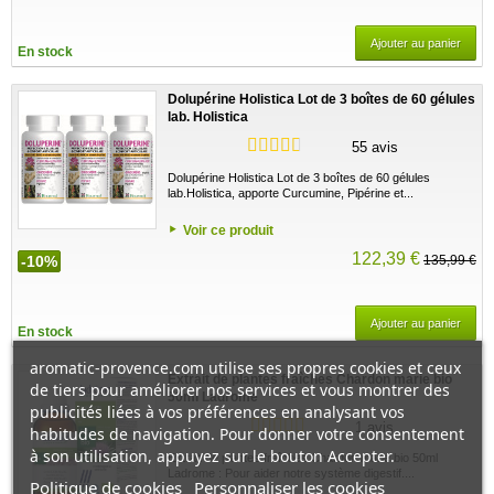
Ajouter au panier
En stock
Dolupérine Holistica Lot de 3 boîtes de 60 gélules
lab. Holistica
55 avis
Dolupérine Holistica Lot de 3 boîtes de 60 gélules
lab.Holistica, apporte Curcumine, Pipérine et...
Voir ce produit
122,39 €
-10%
135,99 €
Ajouter au panier
En stock
aromatic-provence.com utilise ses propres cookies et ceux
Extrait de plantes fraîches Chardon marie bio
de tiers pour améliorer nos services et vous montrer des
50ml Ladrome
publicités liées à vos préférences en analysant vos
1 avis
habitudes de navigation. Pour donner votre consentement
à son utilisation, appuyez sur le bouton Accepter.
Extrait de plantes fraîches Chardon marie bio 50ml
Ladrome : Pour aider notre système digestif....
Politique de cookies
Personnaliser les cookies