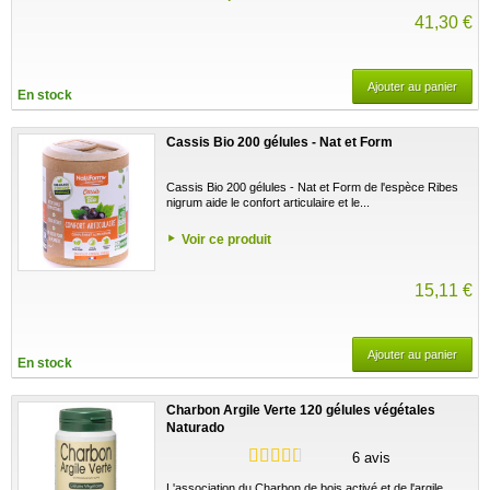
41,30 €
Ajouter au panier
En stock
Cassis Bio 200 gélules - Nat et Form
Cassis Bio 200 gélules - Nat et Form de l'espèce Ribes
nigrum aide le confort articulaire et le...
Voir ce produit
15,11 €
Ajouter au panier
En stock
Charbon Argile Verte 120 gélules végétales
Naturado
6 avis
L'association du Charbon de bois activé et de l'argile