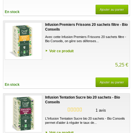
Ajouter au panier
En stock
Infusion Premiers Frissons 20 sachets filtre - Bio
Conseils
Avec cette Infusion Premiers Frissons 20 sachets filtre -
Bio Conseils, on gère ses défenses...
Voir ce produit
5,25 €
Ajouter au panier
En stock
Infusion Tentation Sucre bio 20 sachets - Bio
Conseils
1 avis
L'Infusion Tentation Sucre bio 20 sachets - Bio Conseils
permet d'aider à réguler le taux de...
Voir ce produit