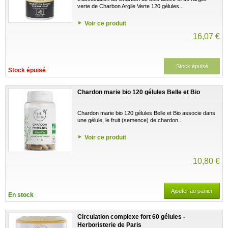
verte de Charbon Argile Verte 120 gélules...
Voir ce produit
16,07 €
Stock épuisé
Stock épuisé
Chardon marie bio 120 gélules Belle et Bio
Chardon marie bio 120 gélules Belle et Bio associe dans
une gélule, le fruit (semence) de chardon...
Voir ce produit
10,80 €
Ajouter au panier
En stock
Circulation complexe fort 60 gélules -
Herboristerie de Paris