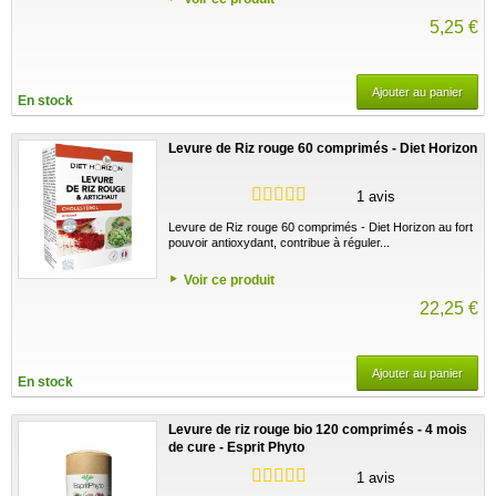
5,25 €
Ajouter au panier
En stock
Levure de Riz rouge 60 comprimés - Diet Horizon
1 avis
Levure de Riz rouge 60 comprimés - Diet Horizon au fort
pouvoir antioxydant, contribue à réguler...
Voir ce produit
22,25 €
Ajouter au panier
En stock
Levure de riz rouge bio 120 comprimés - 4 mois
de cure - Esprit Phyto
1 avis