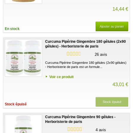
14,44 €
Ajouter au panier
En stock
Curcuma Pipérine Gingembre 180 gélules (2x90
gélules) - Herboristerie de paris
26 avis
Curcuma Pipérine Gingembre 180 gélules (2x90 gélules)
- Herboristerie de paris est un formule...
Voir ce produit
43,01 €
Stock épuisé
Stock épuisé
Curcuma Pipérine Gingembre 90 gélules -
Herboristerie de paris
4 avis