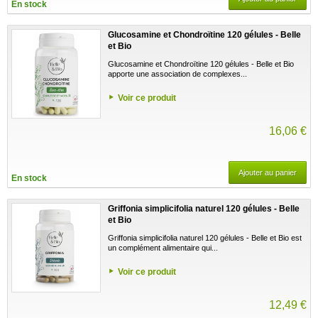
En stock
Glucosamine et Chondroïtine 120 gélules - Belle
et Bio
Glucosamine et Chondroïtine 120 gélules - Belle et Bio
apporte une association de complexes...
Voir ce produit
16,06 €
Ajouter au panier
En stock
Griffonia simplicifolia naturel 120 gélules - Belle
et Bio
Griffonia simplicifolia naturel 120 gélules - Belle et Bio est
un complément alimentaire qui...
Voir ce produit
12,49 €