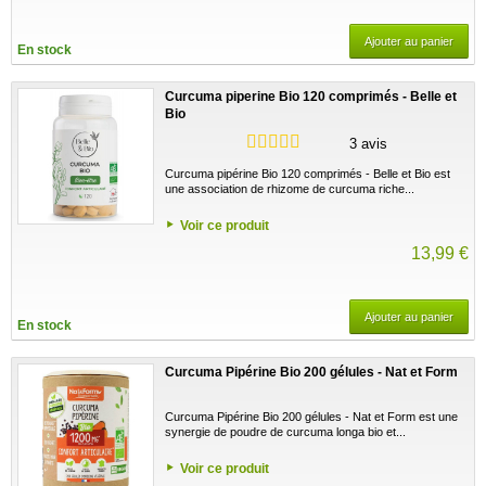
Ajouter au panier
En stock
Curcuma piperine Bio 120 comprimés - Belle et
Bio
3 avis
Curcuma pipérine Bio 120 comprimés - Belle et Bio est
une association de rhizome de curcuma riche...
Voir ce produit
13,99 €
Ajouter au panier
En stock
Curcuma Pipérine Bio 200 gélules - Nat et Form
Curcuma Pipérine Bio 200 gélules - Nat et Form est une
synergie de poudre de curcuma longa bio et...
Voir ce produit