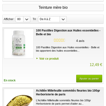
Teinture mère bio
Afficher :
80
Tri :
De A à Z
100 Pastilles Digestion aux Huiles essentielles -
Belle et bio
4 avis
100 Pastilles Digestion aux Huiles essentielles - Belle et
bio apportent des huiles essentielles...
Voir ce produit
12,49 €
Ajouter au panier
En stock
Achillée Millefeuille sommités fleuries bio 100gr
Herboristerie de paris
L'Achillée Millefeuille sommités fleuries bio 100gr
Herboristerie de paris permet d'aider au...