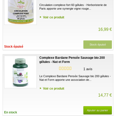
Circulation complexe fort 60 gélules - Herboristerie de
Paris apporte une synergie vigne rouge...
Voir ce produit
16,99 €
Stock épuisé
Stock épuisé
Complexe Bardane Pensée Sauvage bio 200
gélules - Nat et Form
1 avis
Le Complexe Bardane Pensée Sauvage bio 200 gélules -
Nat et Form apporte une association de...
Voir ce produit
14,77 €
Ajouter au panier
En stock