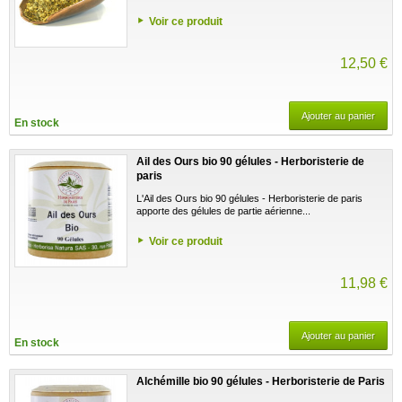
Voir ce produit
12,50 €
Ajouter au panier
En stock
Ail des Ours bio 90 gélules - Herboristerie de
paris
L'Ail des Ours bio 90 gélules - Herboristerie de paris
apporte des gélules de partie aérienne...
Voir ce produit
11,98 €
Ajouter au panier
En stock
Alchémille bio 90 gélules - Herboristerie de Paris