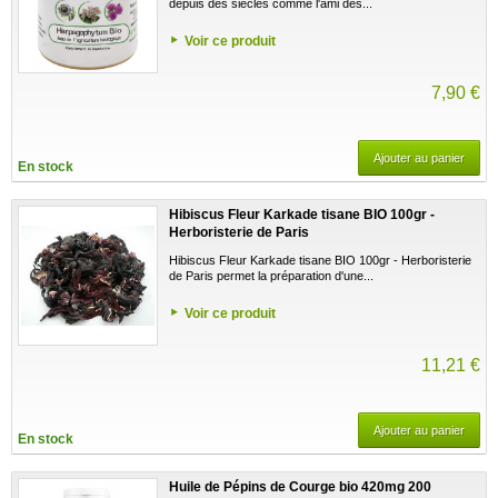
depuis des siècles comme l'ami des...
Voir ce produit
7,90 €
Ajouter au panier
En stock
Hibiscus Fleur Karkade tisane BIO 100gr -
Herboristerie de Paris
Hibiscus Fleur Karkade tisane BIO 100gr - Herboristerie
de Paris permet la préparation d'une...
Voir ce produit
11,21 €
Ajouter au panier
En stock
Huile de Pépins de Courge bio 420mg 200