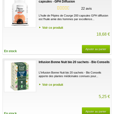
capsules - GPH Diffusion
22 avis
L'huile de Pépins de Courge 200 capsules GPH diffusion
est l'huile amie des hommes par excellence...
Voir ce produit
18,68 €
Ajouter au panier
En stock
Infusion Bonne Nuit bio 20 sachets - Bio Conseils
L'Infusion Bonne Nuit bio 20 sachets - Bio Conseils
apporte des plantes médicinales connues pour...
Voir ce produit
5,25 €
Ajouter au panier
En stock