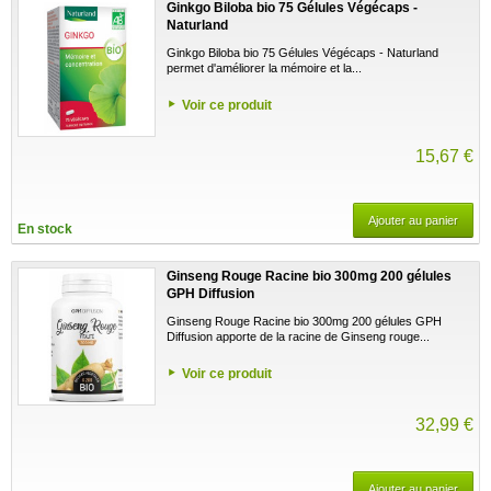
Ginkgo Biloba bio 75 Gélules Végécaps -
Naturland
Ginkgo Biloba bio 75 Gélules Végécaps - Naturland
permet d'améliorer la mémoire et la...
Voir ce produit
15,67 €
Ajouter au panier
En stock
Ginseng Rouge Racine bio 300mg 200 gélules
GPH Diffusion
Ginseng Rouge Racine bio 300mg 200 gélules GPH
Diffusion apporte de la racine de Ginseng rouge...
Voir ce produit
32,99 €
Ajouter au panier