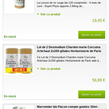
La Levure de riz rouge bio 120 comprimés - 4 mois de
cure - Esprit Phyto apporte 2.99mg de...
Voir ce produit
19,45 €
Ajouter au panier
En stock
Lot de 2 Desmodium Chardon marie Curcuma
Artichaut 2x200 gélules Herboristerie de Paris
Ce Lot de 2 Desmodium Chardon marie Curcuma
Artichaut 2x200 gélules Herboristerie de Paris aide à...
Voir ce produit
56,86 €
Ajouter au panier
En stock
Marronnier bio Flacon compte gouttes 30ml -