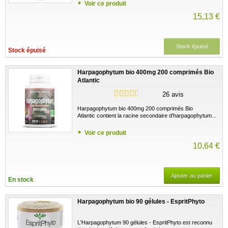
Voir ce produit
15,13 €
Stock épuisé
Stock épuisé
Harpagophytum bio 400mg 200 comprimés Bio
Atlantic
26 avis
Harpagophytum bio 400mg 200 comprimés Bio
Atlantic contient la racine secondaire d'harpagophytum...
Voir ce produit
10,64 €
Ajouter au panier
En stock
Harpagophytum bio 90 gélules - EspritPhyto
L'Harpagophytum 90 gélules - EspritPhyto est reconnu