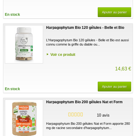
Ajouter au panier
En stock
Harpagophytum Bio 120 gélules - Belle et Bio
L'Harpagophytum Bio 120 gélules - Belle et Bio est aussi
connu comme la griffe du diable ou...
Voir ce produit
14,63 €
Ajouter au panier
En stock
Harpagophytum Bio 200 gélules Nat et Form
10 avis
Harpagophytum Bio 200 gélules Nat et Form apporte 280
mg de racine secondaire d'harpagophytum...