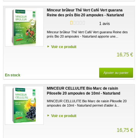
Minceur brûleur Thé Vert Café Vert guarana
Reine des prés Bio 20 ampoules - Naturland
1 avis
Minceur brûleur Thé Vert Café Vert guarana Reine des
prés Bio 20 ampoules - Naturland apporte une...
Voir ce produit
16,75 €
Ajouter au panier
En stock
MINCEUR CELLULITE Bio Marc de raisin
Piloselle 20 ampoules de 10ml - Naturland
MINCEUR CELLULITE Bio Marc de raisin Piloselle 20
ampoules de 10ml - Naturland permet d'aider à...
Voir ce produit
16,75 €