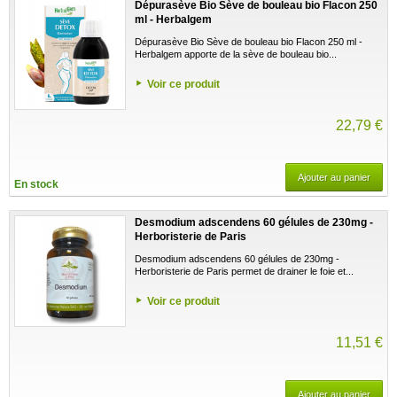
Dépurasève Bio Sève de bouleau bio Flacon 250
ml - Herbalgem
Dépurasève Bio Sève de bouleau bio Flacon 250 ml -
Herbalgem apporte de la sève de bouleau bio...
Voir ce produit
22,79 €
Ajouter au panier
En stock
Desmodium adscendens 60 gélules de 230mg -
Herboristerie de Paris
Desmodium adscendens 60 gélules de 230mg -
Herboristerie de Paris permet de drainer le foie et...
Voir ce produit
11,51 €
Ajouter au panier