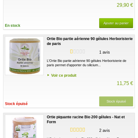
29,90 €
Ajouter au panier
En stock
Ortie Bio partie aérienne 90 gélules Herboristerie
de paris
1 avis
L'Ortie Bio partie aérienne 90 gélules Herboristerie de
paris permet d'apporter du silicium...
Voir ce produit
11,75 €
Stock épuisé
Stock épuisé
Ortie piquante racine Bio 200 gélules - Nat et
Form
2 avis