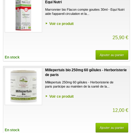
Equi Nutri
Marronnier bio Flacon compte gouttes 30ml - Equi Nutri
aide l'appareil circulation et la...
Voir ce produit
25,90 €
Ajouter au panier
En stock
Millepertuis bio 250mg 60 gélules - Herboristerie
de paris
Millepertuis 250mg 60 gélules - Herboristerie de
paris participe au maintien de la santé de la...
Voir ce produit
12,00 €
Ajouter au panier
En stock