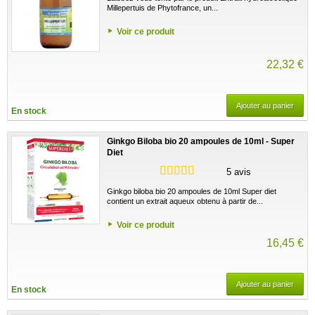
Millepertuis de Phytofrance, un...
Voir ce produit
22,32 €
Ajouter au panier
En stock
Ginkgo Biloba bio 20 ampoules de 10ml - Super
Diet
5 avis
Ginkgo biloba bio 20 ampoules de 10ml Super diet
contient un extrait aqueux obtenu à partir de...
Voir ce produit
16,45 €
Ajouter au panier
En stock