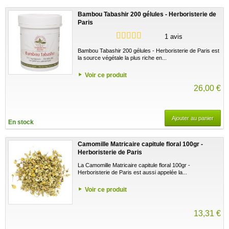
Bambou Tabashir 200 gélules - Herboristerie de
Paris
1 avis
Bambou Tabashir 200 gélules - Herboristerie de Paris est
la source végétale la plus riche en...
Voir ce produit
26,00 €
Ajouter au panier
En stock
Camomille Matricaire capitule floral 100gr -
Herboristerie de Paris
La Camomille Matricaire capitule floral 100gr -
Herboristerie de Paris est aussi appelée la...
Voir ce produit
13,31 €