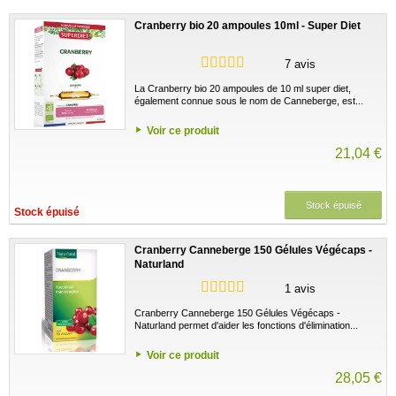
Cranberry bio 20 ampoules 10ml - Super Diet
7 avis
La Cranberry bio 20 ampoules de 10 ml super diet,
également connue sous le nom de Canneberge, est...
Voir ce produit
21,04 €
Stock épuisé
Stock épuisé
Cranberry Canneberge 150 Gélules Végécaps -
Naturland
1 avis
Cranberry Canneberge 150 Gélules Végécaps -
Naturland permet d'aider les fonctions d'élimination...
Voir ce produit
28,05 €