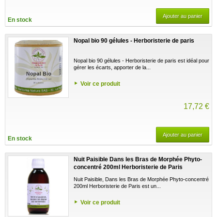
Ajouter au panier
En stock
Nopal bio 90 gélules - Herboristerie de paris
Nopal bio 90 gélules - Herboristerie de paris est idéal pour
gérer les écarts, apporter de la...
Voir ce produit
17,72 €
Ajouter au panier
En stock
Nuit Paisible Dans les Bras de Morphée Phyto-
concentré 200ml Herboristerie de Paris
Nuit Paisible, Dans les Bras de Morphée Phyto-concentré
200ml Herboristerie de Paris est un...
Voir ce produit