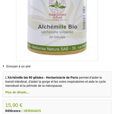
Envoyer à un ami
L'
Alchémille bio 90 gélules - Herboristerie de Paris
permet d'aider le
transit intestinal, d'aider la gorge et les voies respiratoires et aide le cycle
menstruel et la période de la ménopause.
Plus de détails...
15,90 €
Référence :
HER004025