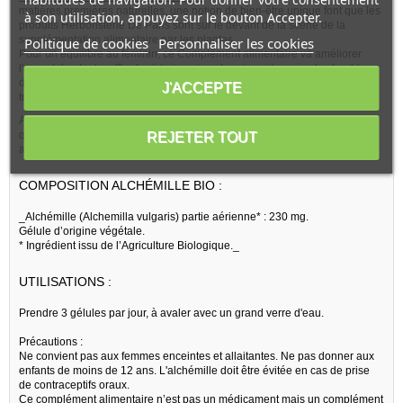
matières premières naturelles, une notion de bien-être unique font que les
à son utilisation, appuyez sur le bouton Accepter.
produits Herboristerie De Paris sont sur le devant de la scène de la
supplémentation alimentaire par les plantes.
Politique de cookies
Personnaliser les cookies
Pour un équilibre au féminin, ce Complément alimentaire va améliorer
l'apport de plantes d'herboristerie qui vont venir contrecarrer les troubles
du cycle féminin et les déséquilibres en hormones, mais aussi aider le
J'ACCEPTE
transit et aider les voies respiratoires supérieures (gorge et nez).
Ainsi, Herboristerie De Paris Alchémille bio s'adapte à votre organisme,
que ce soit pour réguler, équilibrer et optimiser le cycle menstruel et aider
REJETER TOUT
au cours de la période de la ménopause.
COMPOSITION ALCHÉMILLE BIO :
_Alchémille (Alchemilla vulgaris) partie aérienne* : 230 mg.
Gélule d’origine végétale.
* Ingrédient issu de l’Agriculture Biologique._
UTILISATIONS :
Prendre 3 gélules par jour, à avaler avec un grand verre d'eau.
Précautions :
Ne convient pas aux femmes enceintes et allaitantes. Ne pas donner aux
enfants de moins de 12 ans. L'alchémille doit être évitée en cas de prise
de contraceptifs oraux.
Ce complément alimentaire n’est pas un médicament mais un complément