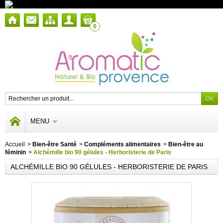
0
MENU
Accueil
>
Bien-être Santé
>
Compléments alimentaires
>
Bien-être au
féminin
>
Alchémille bio 90 gélules - Herboristerie de Paris
ALCHÉMILLE BIO 90 GÉLULES - HERBORISTERIE DE PARIS