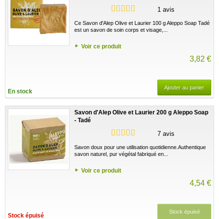
1 avis
Ce Savon d'Alep Olive et Laurier 100 g Aleppo Soap Tadé
est un savon de soin corps et visage,...
Voir ce produit
3,82 €
Ajouter au panier
En stock
Savon d'Alep Olive et Laurier 200 g Aleppo Soap
- Tadé
7 avis
Savon doux pour une utilisation quotidienne.Authentique
savon naturel, pur végétal fabriqué en...
Voir ce produit
4,54 €
Stock épuisé
Stock épuisé