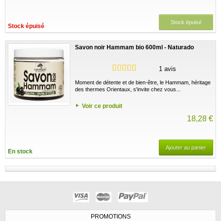
Stock épuisé
Stock épuisé
Savon noir Hammam bio 600ml - Naturado
1 avis
Moment de détente et de bien-être, le Hammam, héritage
des thermes Orientaux, s'invite chez vous...
Voir ce produit
18,28 €
Ajouter au panier
En stock
PROMOTIONS