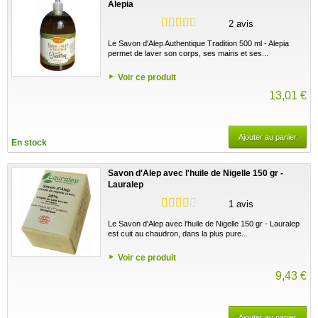
Alepia
2 avis
Le Savon d'Alep Authentique Tradition 500 ml - Alepia
permet de laver son corps, ses mains et ses...
Voir ce produit
13,01 €
Ajouter au panier
En stock
Savon d'Alep avec l'huile de Nigelle 150 gr -
Lauralep
1 avis
Le Savon d'Alep avec l'huile de Nigelle 150 gr - Lauralep
est cuit au chaudron, dans la plus pure...
Voir ce produit
9,43 €
Ajouter au panier