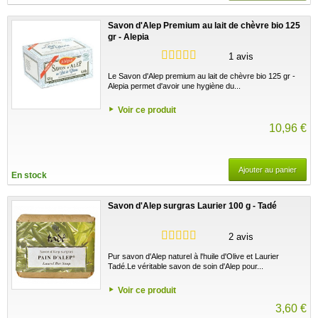
Savon d'Alep Premium au lait de chèvre bio 125
gr - Alepia
1 avis
Le Savon d'Alep premium au lait de chèvre bio 125 gr -
Alepia permet d'avoir une hygiène du...
Voir ce produit
10,96 €
Ajouter au panier
En stock
Savon d'Alep surgras Laurier 100 g - Tadé
2 avis
Pur savon d'Alep naturel à l'huile d'Olive et Laurier
Tadé.Le véritable savon de soin d'Alep pour...
Voir ce produit
3,60 €