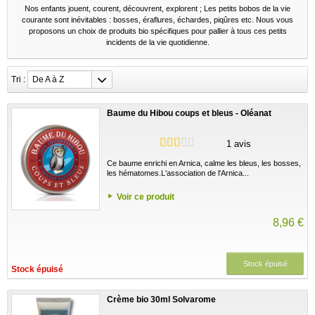
Nos enfants jouent, courent, découvrent, explorent ; Les petits bobos de la vie
courante sont inévitables : bosses, éraflures, échardes, piqûres etc. Nous vous
proposons un choix de produits bio spécifiques pour pallier à tous ces petits
incidents de la vie quotidienne.
Tri :
De A à Z
Baume du Hibou coups et bleus - Oléanat
1 avis
Ce baume enrichi en Arnica, calme les bleus, les bosses,
les hématomes.L'association de l'Arnica...
Voir ce produit
8,96 €
Stock épuisé
Stock épuisé
Crème bio 30ml Solvarome