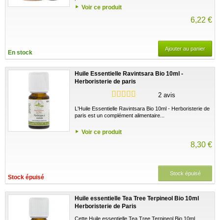
Voir ce produit
6,22 €
Ajouter au panier
En stock
Huile Essentielle Ravintsara Bio 10ml -
Herboristerie de paris
2 avis
L'Huile Essentielle Ravintsara Bio 10ml - Herboristerie de
paris est un complément alimentaire...
Voir ce produit
8,30 €
Stock épuisé
Stock épuisé
Huile essentielle Tea Tree Terpineol Bio 10ml
Herboristerie de Paris
Cette Huile essentielle Tea Tree Terpineol Bio 10ml