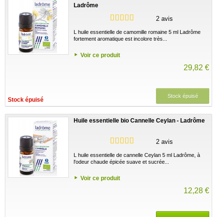
Ladrôme
2 avis
L huile essentielle de camomille romaine 5 ml Ladrôme
fortement aromatique est incolore très...
Voir ce produit
29,82 €
Stock épuisé
Stock épuisé
Huile essentielle bio Cannelle Ceylan - Ladrôme
2 avis
L huile essentielle de cannelle Ceylan 5 ml Ladrôme, à
l'odeur chaude épicée suave et sucrée...
Voir ce produit
12,28 €