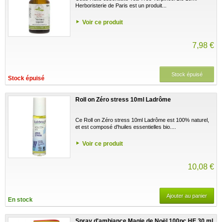
Herboristerie de Paris est un produit...
Voir ce produit
7,98 €
Stock épuisé
Stock épuisé
Roll on Zéro stress 10ml Ladrôme
Ce Roll on Zéro stress 10ml Ladrôme est 100% naturel,
et est composé d'huiles essentielles bio....
Voir ce produit
10,08 €
Ajouter au panier
En stock
Spray d'ambiance Magie de Noël 100pc HE 30 ml