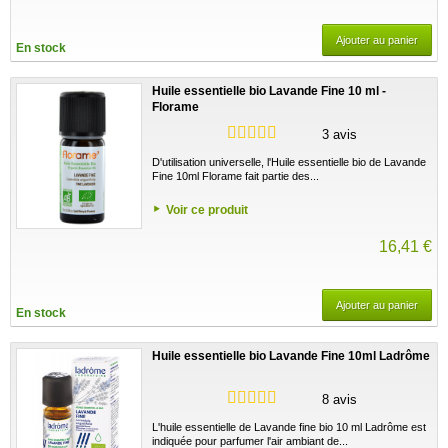
Ajouter au panier
En stock
Huile essentielle bio Lavande Fine 10 ml -
Florame
3 avis
D'utilisation universelle, l'Huile essentielle bio de Lavande
Fine 10ml Florame fait partie des...
Voir ce produit
16,41 €
Ajouter au panier
En stock
Huile essentielle bio Lavande Fine 10ml Ladrôme
8 avis
L'huile essentielle de Lavande fine bio 10 ml Ladrôme est
indiquée pour parfumer l'air ambiant de...