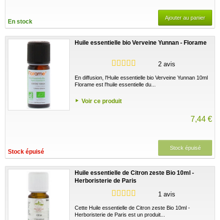
Ajouter au panier
En stock
Huile essentielle bio Verveine Yunnan - Florame
2 avis
En diffusion, l'Huile essentielle bio Verveine Yunnan 10ml
Florame est l'huile essentielle du...
Voir ce produit
7,44 €
Stock épuisé
Stock épuisé
Huile essentielle de Citron zeste Bio 10ml -
Herboristerie de Paris
1 avis
Cette Huile essentielle de Citron zeste Bio 10ml -
Herboristerie de Paris est un produit...