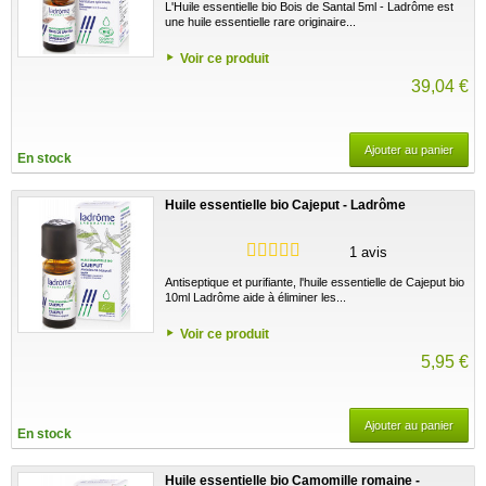
L'Huile essentielle bio Bois de Santal 5ml - Ladrôme est
une huile essentielle rare originaire...
Voir ce produit
39,04 €
Ajouter au panier
En stock
Huile essentielle bio Cajeput - Ladrôme
1 avis
Antiseptique et purifiante, l'huile essentielle de Cajeput bio
10ml Ladrôme aide à éliminer les...
Voir ce produit
5,95 €
Ajouter au panier
En stock
Huile essentielle bio Camomille romaine -