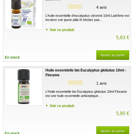
4 avis
L'huile essentielle d'eucalyptus citronné 10ml Ladrôme est
incolore voir jaune pâle.N hésitez pas...
Voir ce produit
5,83 €
Ajouter au panier
En stock
Huile essentielle bio Eucalyptus globulus 10ml -
Florame
1 avis
L'Huile essentielle bio Eucalyptus globulus 10ml Florame
est une huile essentielle antiseptique...
Voir ce produit
5,95 €
Ajouter au panier
En stock