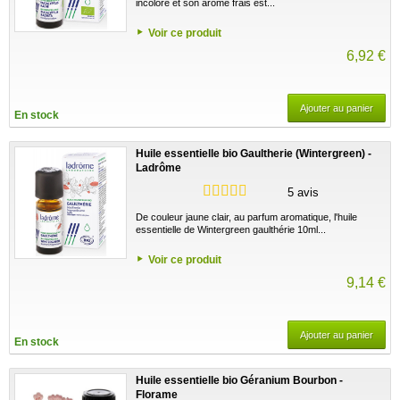
incolore et son arôme frais est...
Voir ce produit
6,92 €
Ajouter au panier
En stock
Huile essentielle bio Gaultherie (Wintergreen) -
Ladrôme
5 avis
De couleur jaune clair, au parfum aromatique, l'huile
essentielle de Wintergreen gaulthérie 10ml...
Voir ce produit
9,14 €
Ajouter au panier
En stock
Huile essentielle bio Géranium Bourbon -
Florame