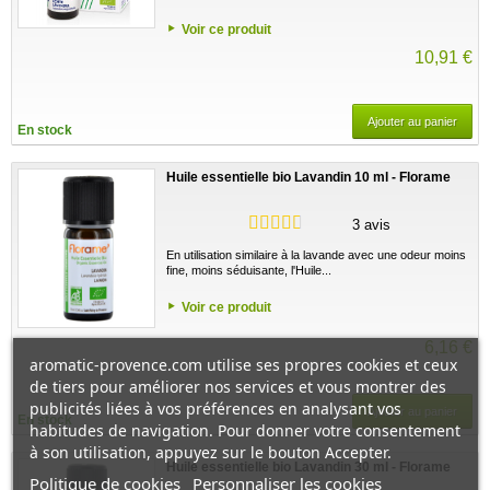
Voir ce produit
10,91 €
Ajouter au panier
En stock
Huile essentielle bio Lavandin 10 ml - Florame
3 avis
En utilisation similaire à la lavande avec une odeur moins
fine, moins séduisante, l'Huile...
Voir ce produit
6,16 €
aromatic-provence.com utilise ses propres cookies et ceux
de tiers pour améliorer nos services et vous montrer des
publicités liées à vos préférences en analysant vos
Ajouter au panier
En stock
habitudes de navigation. Pour donner votre consentement
à son utilisation, appuyez sur le bouton Accepter.
Huile essentielle bio Lavandin 30 ml - Florame
Politique de cookies
Personnaliser les cookies