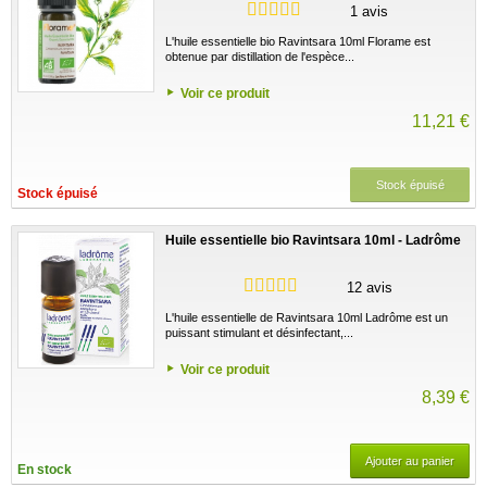
1 avis
L'huile essentielle bio Ravintsara 10ml Florame est
obtenue par distillation de l'espèce...
Voir ce produit
11,21 €
Stock épuisé
Stock épuisé
Huile essentielle bio Ravintsara 10ml - Ladrôme
12 avis
L'huile essentielle de Ravintsara 10ml Ladrôme est un
puissant stimulant et désinfectant,...
Voir ce produit
8,39 €
Ajouter au panier
En stock