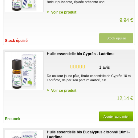
l'odeur puissante, épicée présente une...
Voir ce produit
9,94 €
Stock épuisé
Stock épuisé
Huile essentielle bio Cyprès - Ladrôme
1 avis
De couleur jaune pâle, l'huile essentielle de Cyprès 10 ml
Ladrôme, de par son parfum ambré, est...
Voir ce produit
12,14 €
Ajouter au panier
En stock
Huile essentielle bio Eucalyptus citronné 10ml -
Ladrôme