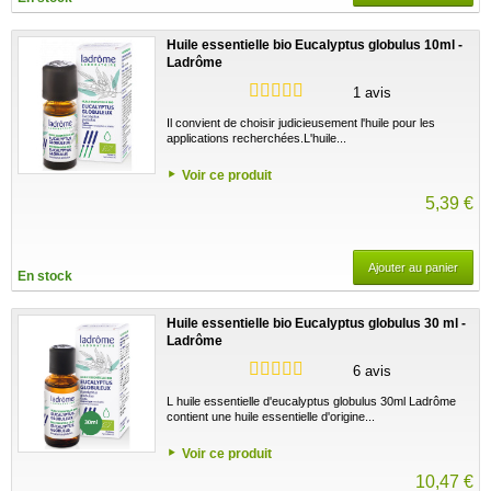
Huile essentielle bio Eucalyptus globulus 10ml -
Ladrôme
1 avis
Il convient de choisir judicieusement l'huile pour les
applications recherchées.L'huile...
Voir ce produit
5,39 €
Ajouter au panier
En stock
Huile essentielle bio Eucalyptus globulus 30 ml -
Ladrôme
6 avis
L huile essentielle d'eucalyptus globulus 30ml Ladrôme
contient une huile essentielle d'origine...
Voir ce produit
10,47 €