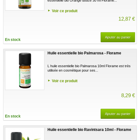
essentielle bio Orange douce 30 ml Florame...
Voir ce produit
12,87 €
Ajouter au panier
En stock
Huile essentielle bio Palmarosa - Florame
L huile essentielle bio Palmarosa 10ml Florame est très
utilisée en cosmétique pour ses...
Voir ce produit
8,29 €
Ajouter au panier
En stock
Huile essentielle bio Ravintsara 10ml - Florame