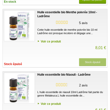
En stock
Huile essentielle bio Menthe poivrée 10ml -
Ladrôme
5 avis
Cette huile essentielle de menthe poivrée bio 10 ml
Ladrôme est presque incolore et dégage une...
Voir ce produit
8,01 €
Stock épuisé
Stock épuisé
Huile essentielle bio Niaouli - Ladrôme
2 avis
L huile essentielle de niaouli 10ml Ladrôme fait partie du
genre Melaleuca.L huile essentielle de...
Voir ce produit