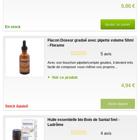
6,86 €
Ajouter au panier
En stock
Flacon Doseur gradué avec pipette volume 50ml
- Florame
5 avis
Avec son bouchon pipette/compte gouttes, il devient très
facile de composer vous-même vos propres...
Voir ce produit
4,94 €
Stock épuisé
Stock épuisé
Huile essentielle bio Bois de Santal 5ml -
Ladrôme
4 avis