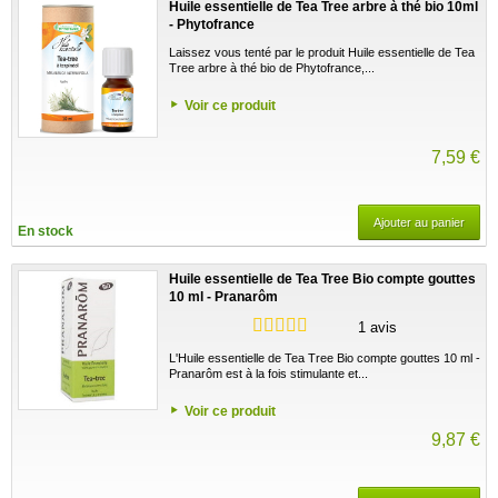
Huile essentielle de Tea Tree arbre à thé bio 10ml
- Phytofrance
Laissez vous tenté par le produit Huile essentielle de Tea
Tree arbre à thé bio de Phytofrance,...
Voir ce produit
7,59 €
Ajouter au panier
En stock
Huile essentielle de Tea Tree Bio compte gouttes
10 ml - Pranarôm
1 avis
L'Huile essentielle de Tea Tree Bio compte gouttes 10 ml -
Pranarôm est à la fois stimulante et...
Voir ce produit
9,87 €