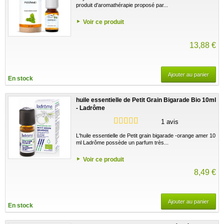
produit d'aromathérapie proposé par...
Voir ce produit
13,88 €
Ajouter au panier
En stock
huile essentielle de Petit Grain Bigarade Bio 10ml
- Ladrôme
1 avis
L'huile essentielle de Petit grain bigarade -orange amer 10
ml Ladrôme possède un parfum très...
Voir ce produit
8,49 €
Ajouter au panier
En stock