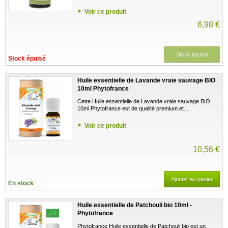
Voir ce produit
6,98 €
Stock épuisé
Stock épuisé
Huile essentielle de Lavande vraie sauvage BIO
10ml Phytofrance
Cette Huile essentielle de Lavande vraie sauvage BIO
10ml Phytofrance est de qualité premium et...
Voir ce produit
10,56 €
Ajouter au panier
En stock
Huile essentielle de Patchouli bio 10ml -
Phytofrance
Phytofrance Huile essentielle de Patchouli bio est un