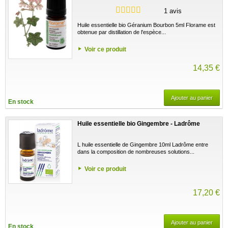
1 avis
Huile essentielle bio Géranium Bourbon 5ml Florame est
obtenue par distillation de l'espèce...
Voir ce produit
14,35 €
Ajouter au panier
En stock
Huile essentielle bio Gingembre - Ladrôme
L huile essentielle de Gingembre 10ml Ladrôme entre
dans la composition de nombreuses solutions...
Voir ce produit
17,20 €
Ajouter au panier
En stock