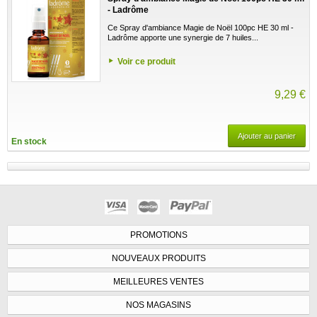
- Ladrôme
Ce Spray d'ambiance Magie de Noël 100pc HE 30 ml -
Ladrôme apporte une synergie de 7 huiles...
Voir ce produit
9,29 €
Ajouter au panier
En stock
PROMOTIONS
NOUVEAUX PRODUITS
MEILLEURES VENTES
NOS MAGASINS