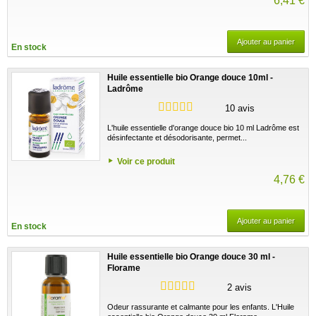
6,41 €
Ajouter au panier
En stock
Huile essentielle bio Orange douce 10ml -
Ladrôme
10 avis
L'huile essentielle d'orange douce bio 10 ml Ladrôme est
désinfectante et désodorisante, permet...
Voir ce produit
4,76 €
Ajouter au panier
En stock
Huile essentielle bio Orange douce 30 ml -
Florame
2 avis
Odeur rassurante et calmante pour les enfants. L'Huile