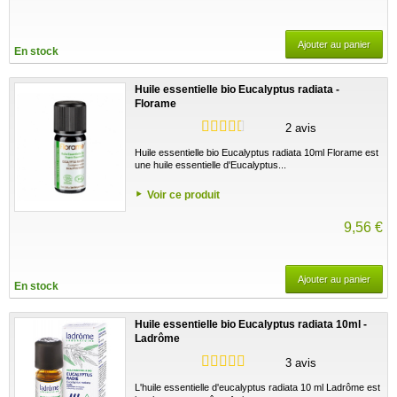
Ajouter au panier
En stock
Huile essentielle bio Eucalyptus radiata -
Florame
2 avis
Huile essentielle bio Eucalyptus radiata 10ml Florame est
une huile essentielle d'Eucalyptus...
Voir ce produit
9,56 €
Ajouter au panier
En stock
Huile essentielle bio Eucalyptus radiata 10ml -
Ladrôme
3 avis
L'huile essentielle d'eucalyptus radiata 10 ml Ladrôme est