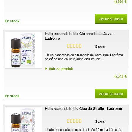
6,84 €
Ajouter au panier
En stock
Huile essentielle bio Citronnelle de Java -
Ladrôme
3 avis
L'huile essentielle de citronnelle de Java 10ml Ladrôme
possède une couleur jaune clair et une...
Voir ce produit
6,21 €
Ajouter au panier
En stock
Huile essentielle bio Clou de Girofle - Ladrôme
3 avis
L huile essentielle de clou de girofle 10 ml Ladrôme, à