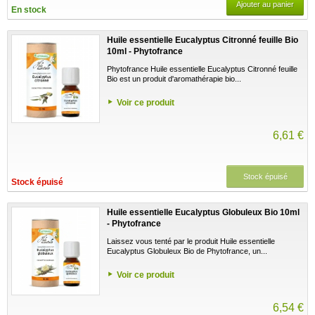
Ajouter au panier
En stock
Huile essentielle Eucalyptus Citronné feuille Bio
10ml - Phytofrance
Phytofrance Huile essentielle Eucalyptus Citronné feuille
Bio est un produit d'aromathérapie bio...
Voir ce produit
6,61 €
Stock épuisé
Stock épuisé
Huile essentielle Eucalyptus Globuleux Bio 10ml
- Phytofrance
Laissez vous tenté par le produit Huile essentielle
Eucalyptus Globuleux Bio de Phytofrance, un...
Voir ce produit
6,54 €