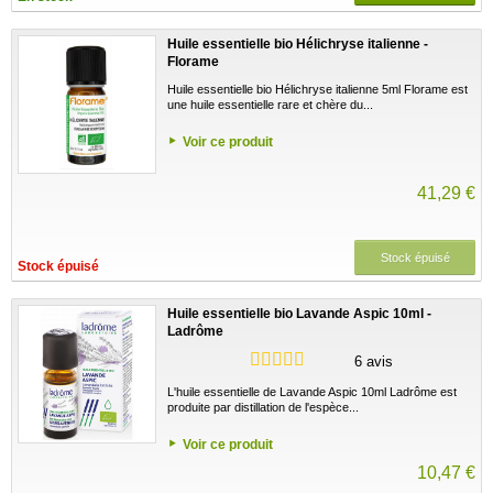
Huile essentielle bio Hélichryse italienne -
Florame
Huile essentielle bio Hélichryse italienne 5ml Florame est
une huile essentielle rare et chère du...
Voir ce produit
41,29 €
Stock épuisé
Stock épuisé
Huile essentielle bio Lavande Aspic 10ml -
Ladrôme
6 avis
L'huile essentielle de Lavande Aspic 10ml Ladrôme est
produite par distillation de l'espèce...
Voir ce produit
10,47 €