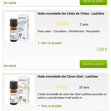
Ajouter au panier
En stock
Huile essentielle bio Cèdre de l'Atlas - Ladrôme
2 avis
Peau saine - Circulation - Désinfectant - Respiration.
Voir ce produit
7,04 €
Ajouter au panier
En stock
Huile essentielle bio Citron 10ml - Ladrôme
10 avis
L'huile essentielle de citron bio 10ml Ladrôme possède un
parfum caractéristique fruité acide et...
Voir ce produit