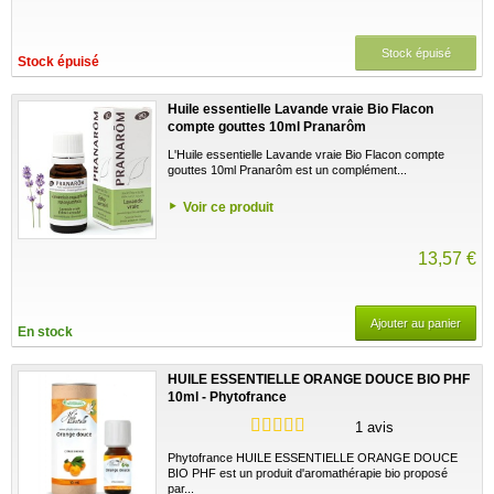
Stock épuisé
Stock épuisé
Huile essentielle Lavande vraie Bio Flacon
compte gouttes 10ml Pranarôm
L'Huile essentielle Lavande vraie Bio Flacon compte
gouttes 10ml Pranarôm est un complément...
Voir ce produit
13,57 €
Ajouter au panier
En stock
HUILE ESSENTIELLE ORANGE DOUCE BIO PHF
10ml - Phytofrance
1 avis
Phytofrance HUILE ESSENTIELLE ORANGE DOUCE
BIO PHF est un produit d'aromathérapie bio proposé
par...