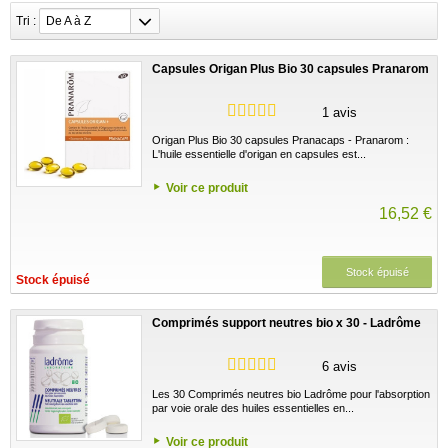
Tri :
De A à Z
Capsules Origan Plus Bio 30 capsules Pranarom
1 avis
Origan Plus Bio 30 capsules Pranacaps - Pranarom :
L'huile essentielle d'origan en capsules est...
Voir ce produit
16,52 €
Stock épuisé
Stock épuisé
Comprimés support neutres bio x 30 - Ladrôme
6 avis
Les 30 Comprimés neutres bio Ladrôme pour l'absorption
par voie orale des huiles essentielles en...
Voir ce produit