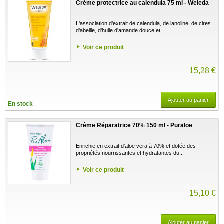
Crème protectrice au calendula 75 ml - Weleda
L'association d'extrait de calendula, de lanoline, de cires
d'abeille, d'huile d'amande douce et...
Voir ce produit
15,28 €
Ajouter au panier
En stock
Crème Réparatrice 70% 150 ml - Puraloe
Enrichie en extrait d'aloe vera à 70% et dotée des
propriétés nourrissantes et hydratantes du...
Voir ce produit
15,10 €
Ajouter au panier