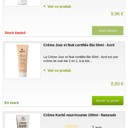
Voir ce produit
9,96 €
Stock épuisé
Stock épuisé
Crème Jour et Nuit certifiée Bio 50ml - Avril
La Crème Jour et Nuit certifiée Bio 50ml - Avril est une
crème de soin bio 2 en 1, à la fois...
Voir ce produit
8,90 €
Ajouter au panier
En stock
Crème Karité nourrissante 100ml - Naturado
2 avis