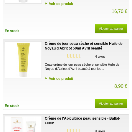
Voir ce produit
16,70 €
Ajouter au panier
En stock
Crème de jour peau sèche et sensible Huile de
Noyau d'Abricot 50ml Avril beauté
4 avis
Cette crème de jour peau sèche et sensible Huile de
Noyau d'Abricot d'Avril beauté à tout les...
Voir ce produit
8,90 €
Ajouter au panier
En stock
Crème de l'Apicultrice peau sensible - Ballot-
Flurin
4 avis