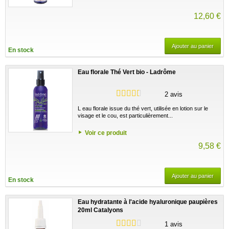
12,60 €
Ajouter au panier
En stock
Eau florale Thé Vert bio - Ladrôme
2 avis
L eau florale issue du thé vert, utilisée en lotion sur le
visage et le cou, est particulièrement...
Voir ce produit
9,58 €
Ajouter au panier
En stock
Eau hydratante à l'acide hyaluronique paupières
20ml Catalyons
1 avis