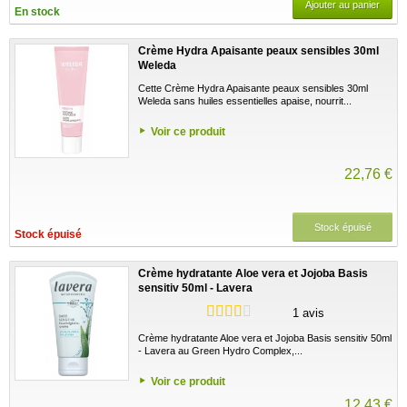
Ajouter au panier
En stock
Crème Hydra Apaisante peaux sensibles 30ml
Weleda
Cette Crème Hydra Apaisante peaux sensibles 30ml
Weleda sans huiles essentielles apaise, nourrit...
Voir ce produit
22,76 €
Stock épuisé
Stock épuisé
Crème hydratante Aloe vera et Jojoba Basis
sensitiv 50ml - Lavera
1 avis
Crème hydratante Aloe vera et Jojoba Basis sensitiv 50ml
- Lavera au Green Hydro Complex,...
Voir ce produit
12,43 €