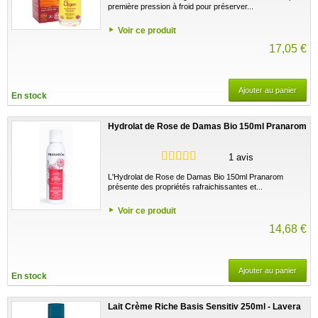
première pression à froid pour préserver...
Voir ce produit
17,05 €
Ajouter au panier
En stock
Hydrolat de Rose de Damas Bio 150ml Pranarom
1 avis
L'Hydrolat de Rose de Damas Bio 150ml Pranarom
présente des propriétés rafraichissantes et...
Voir ce produit
14,68 €
Ajouter au panier
En stock
Lait Crème Riche Basis Sensitiv 250ml - Lavera