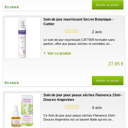
Ajouter au panier
En stock
Soin de jour nourrissant Secret Botanique -
Cattier
2 avis
Le soin de jour nourrissant CATTIER formulée sans
parfum, offre aux peaux sèches et sensibles un...
Voir ce produit
27,95 €
Ajouter au panier
En stock
Soin de jour pour peaux sèches Flamenca 15ml -
Douces Angevines
4 avis
Ce Soin de jour pour peaux sèches Flamenca 15ml -
Douces Angevines est un baume fluide qui est un...