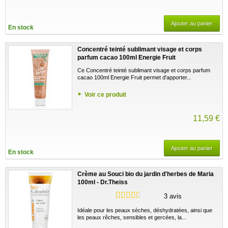
Ajouter au panier
En stock
Concentré teinté sublimant visage et corps
parfum cacao 100ml Energie Fruit
Ce Concentré teinté sublimant visage et corps parfum
cacao 100ml Energie Fruit permet d'apporter...
Voir ce produit
11,59 €
Ajouter au panier
En stock
Crème au Souci bio du jardin d'herbes de Maria
100ml - Dr.Theiss
3 avis
Idéale pour les peaux sèches, déshydratées, ainsi que
les peaux rêches, sensibles et gercées, la...