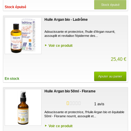
Stock épuisé
Stock épuisé
Huile Argan bio - Ladrôme
Adoucissante et protectrice, l'huile d'Argan nourrit,
assouplit et revitalise l'épiderme des...
Voir ce produit
25,40 €
Ajouter au panier
En stock
Huile Argan bio 50ml - Florame
1 avis
Adoucissante et protectrice, l'Huile Argan bio et équitable
50ml - Florame nourrit, assouplit et...
Voir ce produit