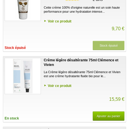
Cette crème 100% d'origine naturelle est un soin haute
performance pour une hydratation intense...
Voir ce produit
9,70 €
Stock épuisé
Stock épuisé
Crème légère désaltérante 75ml Clémence et
Vivien
La Crème légère désaltérante 75ml Clémence et Vivien
est une crème hydratante fluide bio pour le...
Voir ce produit
15,59 €
Ajouter au panier
En stock