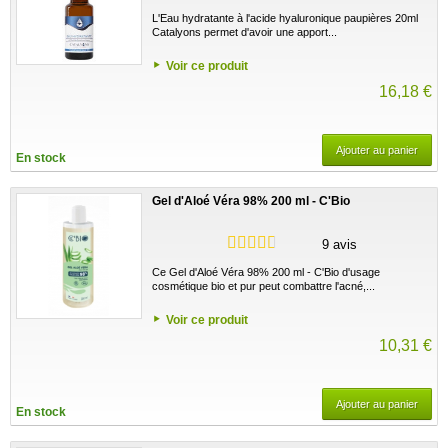
L'Eau hydratante à l'acide hyaluronique paupières 20ml
Catalyons permet d'avoir une apport...
Voir ce produit
16,18 €
Ajouter au panier
En stock
Gel d'Aloé Véra 98% 200 ml - C'Bio
9 avis
Ce Gel d'Aloé Véra 98% 200 ml - C'Bio d'usage
cosmétique bio et pur peut combattre l'acné,...
Voir ce produit
10,31 €
Ajouter au panier
En stock