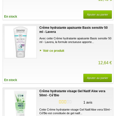
Ajouter au panier
En stock
Crème hydratante apaisante Basis sensitiv 50
ml - Lavera
Avec cette Crème hydratante apaisante Basis sensitiv 50
ml - Lavera, la formule onctueuse apporte...
Voir ce produit
12,64 €
Ajouter au panier
En stock
Crème hydratante visage Gel Natif Aloe vera
50ml - Cé'Bio
1 avis
Cette Crème hydratante visage Gel Natif Aloe vera 50ml -
Cé'Bio est constituée de gel natif...