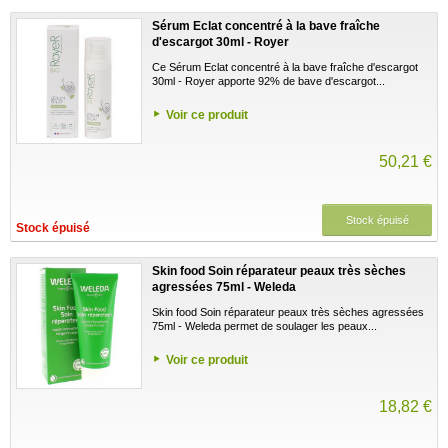
Sérum Eclat concentré à la bave fraîche
d'escargot 30ml - Royer
Ce Sérum Eclat concentré à la bave fraîche d'escargot
30ml - Royer apporte 92% de bave d'escargot...
Voir ce produit
50,21 €
Stock épuisé
Stock épuisé
Skin food Soin réparateur peaux très sèches
agressées 75ml - Weleda
Skin food Soin réparateur peaux très sèches agressées
75ml - Weleda permet de soulager les peaux...
Voir ce produit
18,82 €