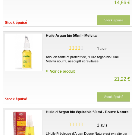
14,86 €
Stock épuisé
Stock épuisé
Huile Argan bio 50ml - Melvita
1 avis
Adoucissante et protectrice, l'Huile Argan bio 50ml -
Melvita nourrit, assouplit et revitalise...
Voir ce produit
21,22 €
Stock épuisé
Stock épuisé
Huile d'Argan bio équitable 50 ml - Douce Nature
1 avis
L'Huile Précieuse d'Argan Douce Nature est extraite par