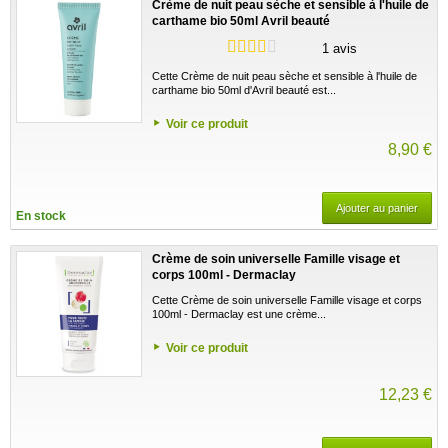
Crème de nuit peau sèche et sensible à l'huile de
carthame bio 50ml Avril beauté
1 avis
Cette Crème de nuit peau sèche et sensible à l'huile de
carthame bio 50ml d'Avril beauté est...
Voir ce produit
8,90 €
Ajouter au panier
En stock
Crème de soin universelle Famille visage et
corps 100ml - Dermaclay
Cette Crème de soin universelle Famille visage et corps
100ml - Dermaclay est une crème...
Voir ce produit
12,23 €