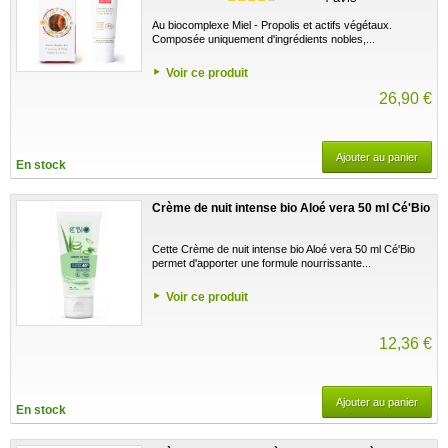
Au biocomplexe Miel - Propolis et actifs végétaux.
Composée uniquement d'ingrédients nobles,...
Voir ce produit
26,90 €
Ajouter au panier
En stock
Crème de nuit intense bio Aloé vera 50 ml Cé'Bio
Cette Crème de nuit intense bio Aloé vera 50 ml Cé'Bio
permet d'apporter une formule nourrissante...
Voir ce produit
12,36 €
Ajouter au panier
En stock