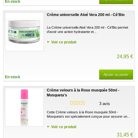
En stock
Crème universelle Aloé Vera 200 ml - Cé'Bio
La Crème universelle Aloé Vera 200 ml - Cé'Bio permet
d'avoir une action hydratante et...
Voir ce produit
24,95 €
Ajouter au panier
En stock
Crème velours à la Rose musquée 50ml -
Mosqueta's
3 avis
Cette Crème velours à la Rose musquée 50ml -
Mosqueta's est spécialement conçue pour assurer un...
Voir ce produit
31,45 €