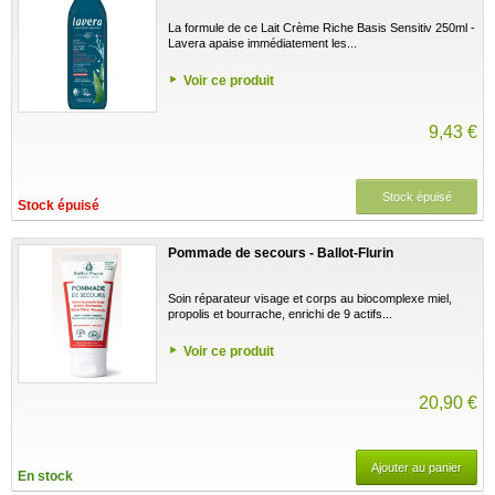
La formule de ce Lait Crème Riche Basis Sensitiv 250ml -
Lavera apaise immédiatement les...
Voir ce produit
9,43 €
Stock épuisé
Stock épuisé
Pommade de secours - Ballot-Flurin
Soin réparateur visage et corps au biocomplexe miel,
propolis et bourrache, enrichi de 9 actifs...
Voir ce produit
20,90 €
Ajouter au panier
En stock