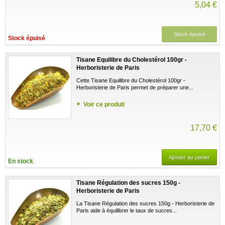
5,04 €
Stock épuisé
Stock épuisé
Tisane Equilibre du Cholestérol 100gr -
Herboristerie de Paris
Cette Tisane Equilibre du Cholestérol 100gr -
Herboristerie de Paris permet de préparer une...
Voir ce produit
17,70 €
Ajouter au panier
En stock
Tisane Régulation des sucres 150g -
Herboristerie de Paris
La Tisane Régulation des sucres 150g - Herboristerie de
Paris aide à équilibrer le taux de sucres...