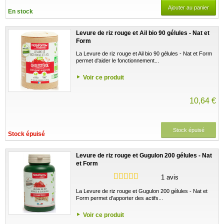
Ajouter au panier
En stock
Levure de riz rouge et Ail bio 90 gélules - Nat et
Form
La Levure de riz rouge et Ail bio 90 gélules - Nat et Form
permet d'aider le fonctionnement...
Voir ce produit
10,64 €
Stock épuisé
Stock épuisé
Levure de riz rouge et Gugulon 200 gélules - Nat
et Form
1 avis
La Levure de riz rouge et Gugulon 200 gélules - Nat et
Form permet d'apporter des actifs...
Voir ce produit