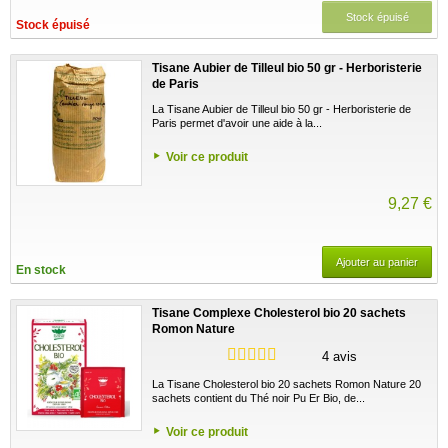
Stock épuisé
Stock épuisé
Tisane Aubier de Tilleul bio 50 gr - Herboristerie
de Paris
La Tisane Aubier de Tilleul bio 50 gr - Herboristerie de
Paris permet d'avoir une aide à la...
Voir ce produit
9,27 €
Ajouter au panier
En stock
Tisane Complexe Cholesterol bio 20 sachets
Romon Nature
4 avis
La Tisane Cholesterol bio 20 sachets Romon Nature 20
sachets contient du Thé noir Pu Er Bio, de...
Voir ce produit