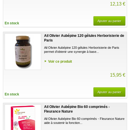
12,13 €
Ajouter au panier
En stock
Ail Olivier Aubépine 120 gélules Herboristerie de
Paris
Ail Olivier Aubépine 120 gélules Herboristerie de Paris
permet d'obtenir une synergie à base...
Voir ce produit
15,95 €
Ajouter au panier
En stock
Ail Olivier Aubépine Bio 60 comprimés -
Fleurance Nature
Ail Olivier Aubépine Bio 60 comprimés - Fleurance Nature
aide à soutenir la fonction...