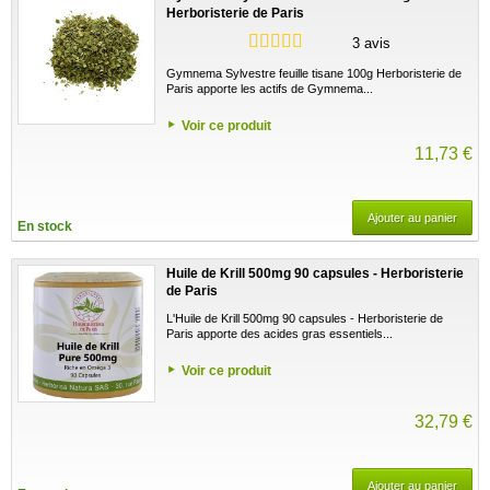
Herboristerie de Paris
3 avis
Gymnema Sylvestre feuille tisane 100g Herboristerie de
Paris apporte les actifs de Gymnema...
Voir ce produit
11,73 €
Ajouter au panier
En stock
Huile de Krill 500mg 90 capsules - Herboristerie
de Paris
L'Huile de Krill 500mg 90 capsules - Herboristerie de
Paris apporte des acides gras essentiels...
Voir ce produit
32,79 €
Ajouter au panier