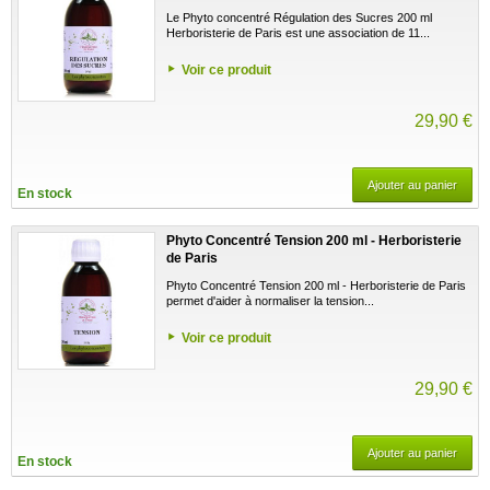
Le Phyto concentré Régulation des Sucres 200 ml
Herboristerie de Paris est une association de 11...
Voir ce produit
29,90 €
Ajouter au panier
En stock
Phyto Concentré Tension 200 ml - Herboristerie
de Paris
Phyto Concentré Tension 200 ml - Herboristerie de Paris
permet d'aider à normaliser la tension...
Voir ce produit
29,90 €
Ajouter au panier
En stock