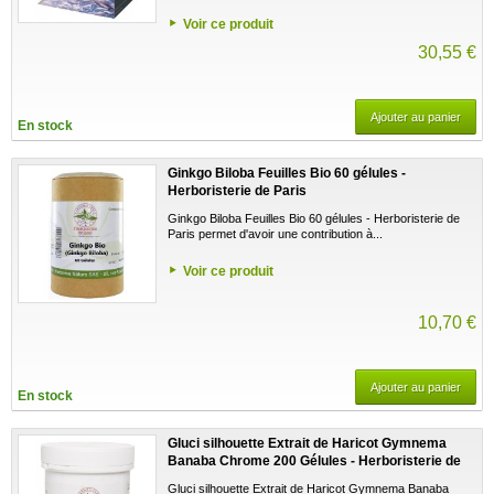
Voir ce produit
30,55 €
Ajouter au panier
En stock
Ginkgo Biloba Feuilles Bio 60 gélules -
Herboristerie de Paris
Ginkgo Biloba Feuilles Bio 60 gélules - Herboristerie de
Paris permet d'avoir une contribution à...
Voir ce produit
10,70 €
Ajouter au panier
En stock
Gluci silhouette Extrait de Haricot Gymnema
Banaba Chrome 200 Gélules - Herboristerie de
paris
Gluci silhouette Extrait de Haricot Gymnema Banaba