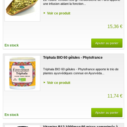
une infusion aidant la fonction...
Voir ce produit
15,36 €
Ajouter au panier
En stock
Triphala BIO 60 gélules - Phytofrance
Triphala BIO 60 gélules - Phytofrance apporte le trio de
plantes ayurvédiques connue en Ayurvéda...
Voir ce produit
11,74 €
Ajouter au panier
En stock
Vitamine B12 1000mcg 90 micro-comprimés à