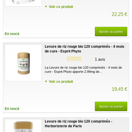
Voir ce produit
22,25 €
Ajouter au panier
En stock
Levure de riz rouge bio 120 comprimés - 4 mois
de cure - Esprit Phyto
1 avis
La Levure de riz rouge bio 120 comprimés - 4 mois de
cure - Esprit Phyto apporte 2.99mg de...
Voir ce produit
19,45 €
Ajouter au panier
En stock
Levure de riz rouge bio 120 comprimés -
Herboristerie de Paris