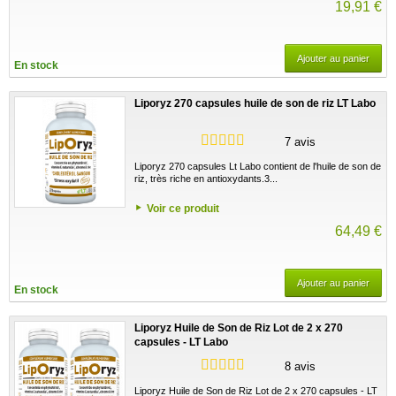
19,91 €
Ajouter au panier
En stock
Liporyz 270 capsules huile de son de riz LT Labo
7 avis
Liporyz 270 capsules Lt Labo contient de l'huile de son de
riz, très riche en antioxydants.3...
Voir ce produit
64,49 €
Ajouter au panier
En stock
Liporyz Huile de Son de Riz Lot de 2 x 270
capsules - LT Labo
8 avis
Liporyz Huile de Son de Riz Lot de 2 x 270 capsules - LT