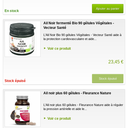
Ajouter au panier
En stock
Ail Noir fermenté Bio 90 gélules Végétales -
Vecteur Santé
L'Ail Noir Bio 90 gélules Végétales - Vecteur Santé aide à
la protection cardiovasculaire et aide...
Voir ce produit
23,45 €
Stock épuisé
Stock épuisé
Ail noir plus 60 gélules - Fleurance Nature
L'Ail noir plus 60 gélules - Fleurance Nature aide à réguler
la pression artérielle et aide le...
Voir ce produit