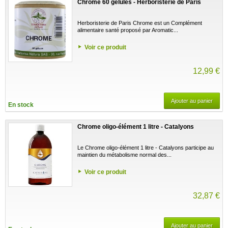
Chrome 60 gélules - Herboristerie de Paris
Herboristerie de Paris Chrome est un Complément
alimentaire santé proposé par Aromatic...
Voir ce produit
12,99 €
Ajouter au panier
En stock
Chrome oligo-élément 1 litre - Catalyons
Le Chrome oligo-élément 1 litre - Catalyons participe au
maintien du métabolisme normal des...
Voir ce produit
32,87 €
Ajouter au panier