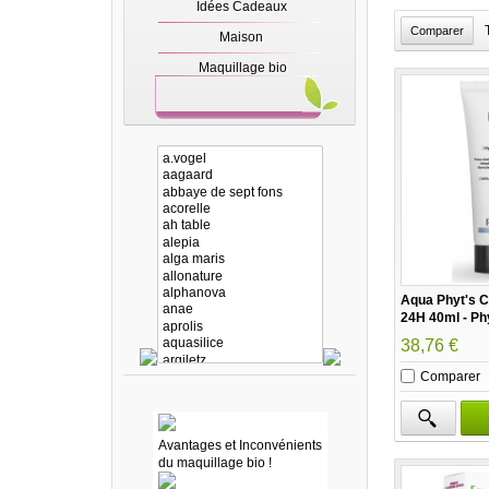
Idées Cadeaux
Maison
Maquillage bio
Aqua Phyt's 
24H 40ml - Ph
38,76 €
Comparer
Avantages et Inconvénients
du maquillage bio !