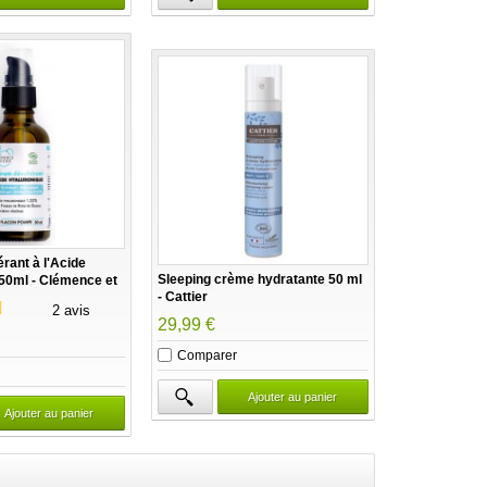
rant à l'Acide
Sleeping crème hydratante 50 ml
50ml - Clémence et
- Cattier
2 avis
29,99 €
Comparer
Ajouter au panier
Ajouter au panier