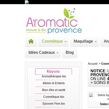
Cosmétique
Maquillage
Ar
Idées Cadeaux
Blog
Accueil
>
Cosm
NOTICE
:
PROVENC
Aromathérapie bio
ON LINE
> SOINS 
Bébés & Enfants
Bien-être et santé
Cosmétique bio
Epicerie Fine bio
Soins 