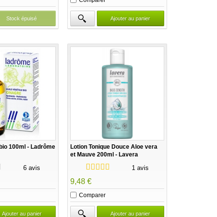
Stock épuisé
Ajouter au panier
bio 100ml - Ladrôme
Lotion Tonique Douce Aloe vera
et Mauve 200ml - Lavera
6 avis
1 avis
9,48 €
Comparer
Ajouter au panier
Ajouter au panier