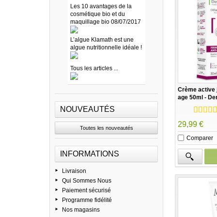
Les 10 avantages de la
cosmétique bio et du
maquillage bio 08/07/2017
L’algue Klamath est une
algue nutritionnelle idéale !
Tous les articles ...
Crème active 
age 50ml - D
NOUVEAUTÉS
29,99 €
Toutes les nouveautés
Comparer
INFORMATIONS
Livraison
Qui Sommes Nous
Paiement sécurisé
Programme fidélité
Nos magasins