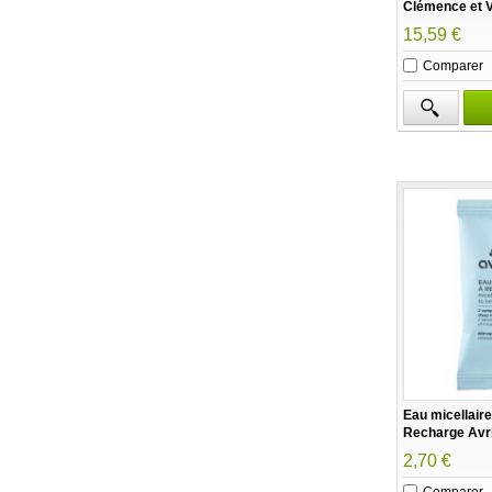
Clémence et V
15,59 €
Comparer
Eau micellaire
Recharge Avr
2,70 €
Comparer