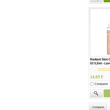
Radiant Skin
03 5,5ml - Lav
14,65 €
Comparer