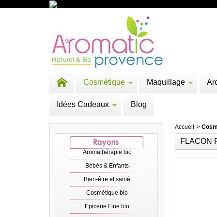
Cosmétique
Maquillage
Ar
Idées Cadeaux
Blog
Accueil
>
Cosm
FLACON 
Aromathérapie bio
Bébés & Enfants
Bien-être et santé
Cosmétique bio
Epicerie Fine bio