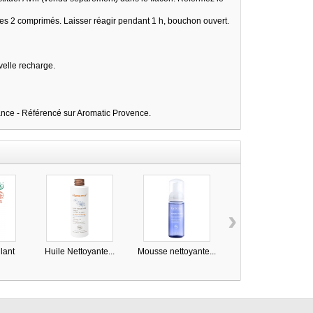
 les 2 comprimés. Laisser réagir pendant 1 h, bouchon ouvert.
uvelle recharge.
ance - Référencé sur Aromatic Provence.
›
lant
Huile Nettoyante...
Mousse nettoyante...
Gelée
démaquillante...