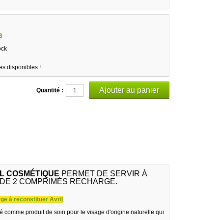
8
ock
es disponibles !
Quantité :
IL COSMÉTIQUE
PERMET DE SERVIR À
ON DE 2 COMPRIMÉS RECHARGE.
ge à reconstituer Avril
.
é comme produit de soin pour le visage d'origine naturelle qui