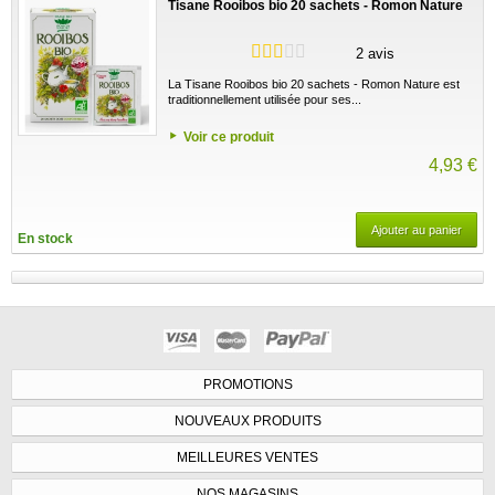
Tisane Rooibos bio 20 sachets - Romon Nature
2 avis
La Tisane Rooibos bio 20 sachets - Romon Nature est
traditionnellement utilisée pour ses...
Voir ce produit
4,93 €
Ajouter au panier
En stock
PROMOTIONS
NOUVEAUX PRODUITS
MEILLEURES VENTES
NOS MAGASINS