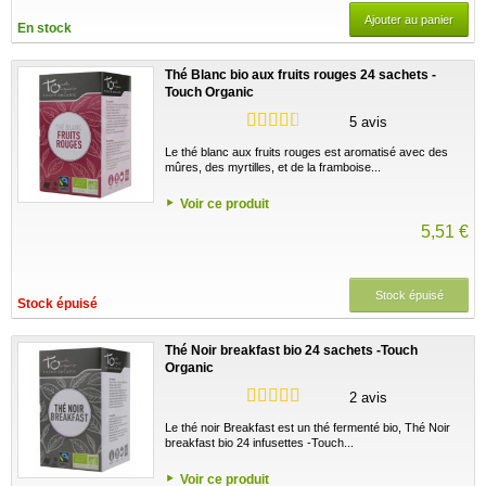
Ajouter au panier
En stock
Thé Blanc bio aux fruits rouges 24 sachets -
Touch Organic
5 avis
Le thé blanc aux fruits rouges est aromatisé avec des
mûres, des myrtilles, et de la framboise...
Voir ce produit
5,51 €
Stock épuisé
Stock épuisé
Thé Noir breakfast bio 24 sachets -Touch
Organic
2 avis
Le thé noir Breakfast est un thé fermenté bio, Thé Noir
breakfast bio 24 infusettes -Touch...
Voir ce produit