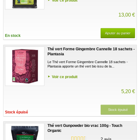
Voir ce produit
13,00 €
Ajouter au panier
En stock
Thé vert Forme Gingembre Cannelle 18 sachets -
Plantasia
Le Thé vert Forme Gingembre Cannelle 18 sachets -
Plantasia apporte un thé vert bio issu de la...
Voir ce produit
5,20 €
Stock épuisé
Stock épuisé
Thé vert Gunpowder bio vrac 100g - Touch
Organic
2 avis