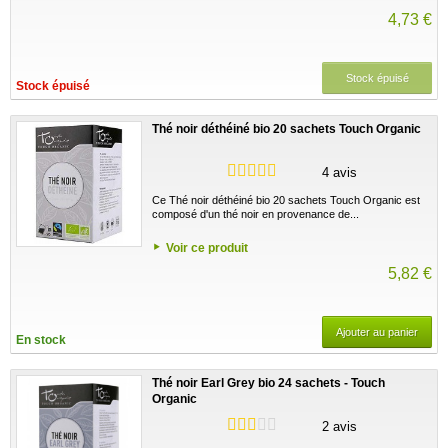
4,73 €
Stock épuisé
Stock épuisé
Thé noir déthéiné bio 20 sachets Touch Organic
4 avis
Ce Thé noir déthéiné bio 20 sachets Touch Organic est
composé d'un thé noir en provenance de...
Voir ce produit
5,82 €
Ajouter au panier
En stock
Thé noir Earl Grey bio 24 sachets - Touch
Organic
2 avis