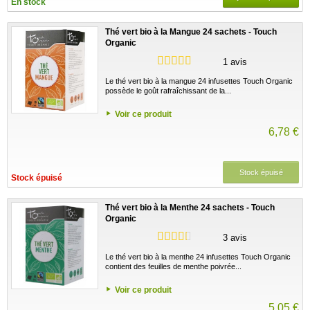
En stock
Thé vert bio à la Mangue 24 sachets - Touch
Organic
1 avis
Le thé vert bio à la mangue 24 infusettes Touch Organic
possède le goût rafraîchissant de la...
Voir ce produit
6,78 €
Stock épuisé
Stock épuisé
Thé vert bio à la Menthe 24 sachets - Touch
Organic
3 avis
Le thé vert bio à la menthe 24 infusettes Touch Organic
contient des feuilles de menthe poivrée...
Voir ce produit
5,05 €