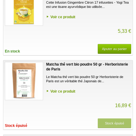
Cette Infusion Gingembre Citron 17 infusettes - Yogi Tea
est une tisane ayurvédique bio utilisée...
Voir ce produit
5,33 €
Ajouter au panier
En stock
Matcha thé vert bio poudre 50 gr - Herboristerie
de Paris
Le Matcha thé vert bio poudre 50 gr Herboristerie de
Paris est un véritable thé Japonais de...
Voir ce produit
16,89 €
Stock épuisé
Stock épuisé