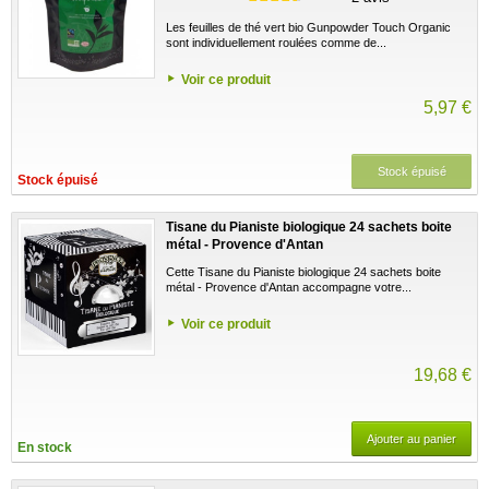
Les feuilles de thé vert bio Gunpowder Touch Organic
sont individuellement roulées comme de...
Voir ce produit
5,97 €
Stock épuisé
Stock épuisé
Tisane du Pianiste biologique 24 sachets boite
métal - Provence d'Antan
Cette Tisane du Pianiste biologique 24 sachets boite
métal - Provence d'Antan accompagne votre...
Voir ce produit
19,68 €
Ajouter au panier
En stock