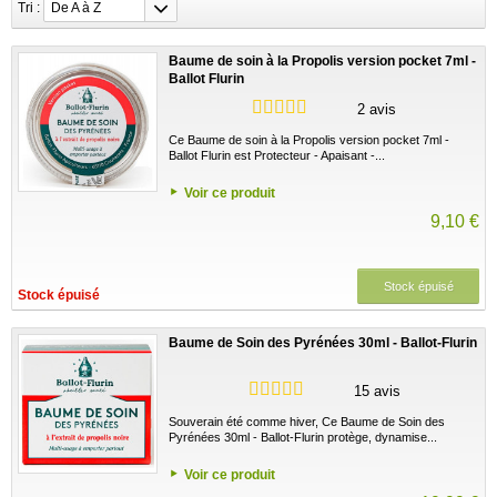
Tri :
De A à Z
Baume de soin à la Propolis version pocket 7ml -
Ballot Flurin
2 avis
Ce Baume de soin à la Propolis version pocket 7ml -
Ballot Flurin est Protecteur - Apaisant -...
Voir ce produit
9,10 €
Stock épuisé
Stock épuisé
Baume de Soin des Pyrénées 30ml - Ballot-Flurin
15 avis
Souverain été comme hiver, Ce Baume de Soin des
Pyrénées 30ml - Ballot-Flurin protège, dynamise...
Voir ce produit