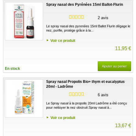
Spray nasal des Pyrénées 15ml Ballot-Flurin
2 avis
Le spray nasal des pyrenées 15ml Ballot Flurin dégage le
nez, purifie, protège grâce à la...
Voir ce produit
11,95 €
Ajouter au panier
En stock
Spray nasal Propolis Bio+ thym et eucalyptus
20ml - Ladrôme
6 avis
Le Spray nasal à la propolis 20ml Ladrôme a été conçu
pour nettoyer le nez obstrué.Spray nasal à...
Voir ce produit
13,67 €