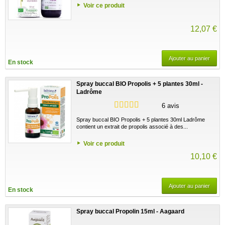
Voir ce produit
12,07 €
Ajouter au panier
En stock
Spray buccal BIO Propolis + 5 plantes 30ml -
Ladrôme
6 avis
Spray buccal BIO Propolis + 5 plantes 30ml Ladrôme
contient un extrait de propolis associé à des...
Voir ce produit
10,10 €
Ajouter au panier
En stock
Spray buccal Propolin 15ml - Aagaard