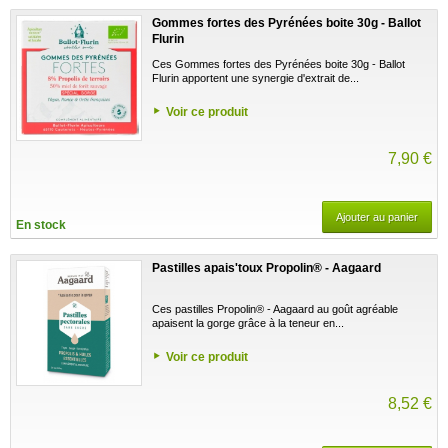
Gommes fortes des Pyrénées boite 30g - Ballot
Flurin
Ces Gommes fortes des Pyrénées boite 30g - Ballot
Flurin apportent une synergie d'extrait de...
Voir ce produit
7,90 €
Ajouter au panier
En stock
Pastilles apais'toux Propolin® - Aagaard
Ces pastilles Propolin® - Aagaard au goût agréable
apaisent la gorge grâce à la teneur en...
Voir ce produit
8,52 €