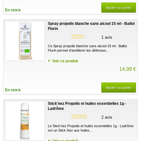
Ajouter au panier
En stock
Spray propolis blanche sans alcool 15 ml - Ballot
Flurin
1 avis
Ce Spray propolis blanche sans alcool 15 ml - Ballot
Flurin permet d'améliorer les défenses...
Voir ce produit
14,99 €
Ajouter au panier
En stock
Stick'nez Propolis et huiles essentielles 1g -
Ladrôme
2 avis
Le Stick'nez Propolis et huiles essentielles 1g - Ladrôme
est un Stick Nez aux huiles...
Voir ce produit