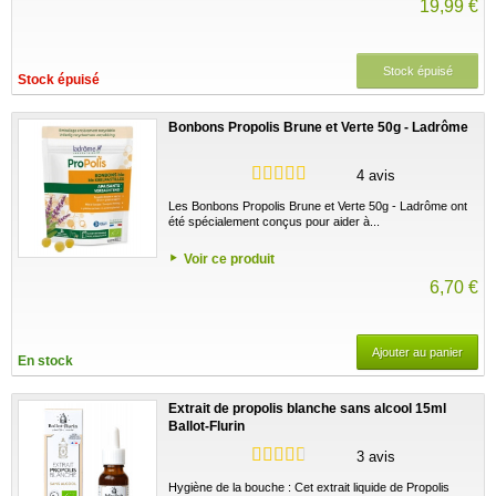
19,99 €
Stock épuisé
Stock épuisé
Bonbons Propolis Brune et Verte 50g - Ladrôme
4 avis
Les Bonbons Propolis Brune et Verte 50g - Ladrôme ont
été spécialement conçus pour aider à...
Voir ce produit
6,70 €
Ajouter au panier
En stock
Extrait de propolis blanche sans alcool 15ml
Ballot-Flurin
3 avis
Hygiène de la bouche : Cet extrait liquide de Propolis