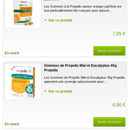
Les Gommes à la Propolis saveur orange Ladrôme ont
tout particulièrement été conçues pour adoucir...
Voir ce produit
7,85 €
Ajouter au panier
En stock
Gommes de Propolis Miel et Eucalyptus 45g
Propolia
Les Gommes de Propolis Miel et Eucalyptus 45g Propolia
apportent une synergie adoucissante pour...
Voir ce produit
6,86 €
Ajouter au panier
En stock