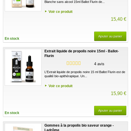
Blanche sans alcool 15ml Ballot Flurin de...
Voir ce produit
15,40 €
Ajouter au panier
En stock
Extrait liquide de propolis noire 15ml - Ballot-
Flurin
4 avis
L'Extrait liquide de propolis noire 15 ml Ballot Flurin est de
qualité bio-apithérapique. Un...
Voir ce produit
15,90 €
Ajouter au panier
En stock
Gommes à la propolis bio saveur orange -
Ladrôme