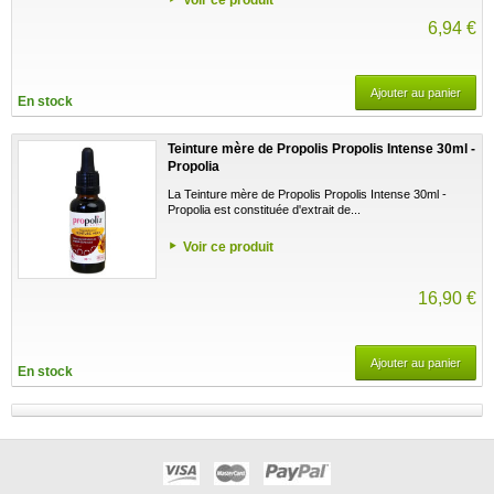
6,94 €
Ajouter au panier
En stock
Teinture mère de Propolis Propolis Intense 30ml -
Propolia
La Teinture mère de Propolis Propolis Intense 30ml -
Propolia est constituée d'extrait de...
Voir ce produit
16,90 €
Ajouter au panier
En stock