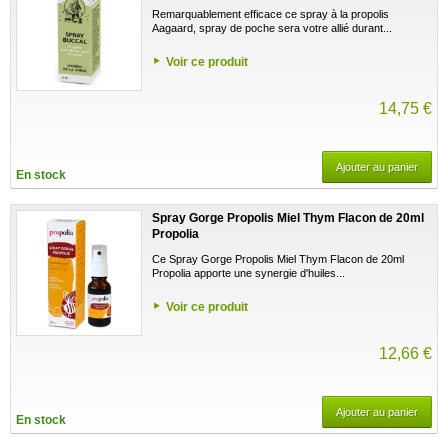
Remarquablement efficace ce spray à la propolis
Aagaard, spray de poche sera votre allié durant...
Voir ce produit
14,75 €
Ajouter au panier
En stock
Spray Gorge Propolis Miel Thym Flacon de 20ml
Propolia
Ce Spray Gorge Propolis Miel Thym Flacon de 20ml
Propolia apporte une synergie d'huiles...
Voir ce produit
12,66 €
Ajouter au panier
En stock