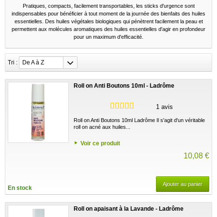
Pratiques, compacts, facilement transportables, les sticks d'urgence sont
indispensables pour bénéficier à tout moment de la journée des bienfaits des huiles
essentielles. Des huiles végétales biologiques qui pénètrent facilement la peau et
permettent aux molécules aromatiques des huiles essentielles d'agir en profondeur
pour un maximum d'efficacité.
Tri :
De A à Z
Roll on Anti Boutons 10ml - Ladrôme
1 avis
Roll on Anti Boutons 10ml Ladrôme Il s'agit d'un véritable
roll on acné aux huiles...
Voir ce produit
10,08 €
Ajouter au panier
En stock
Roll on apaisant à la Lavande - Ladrôme