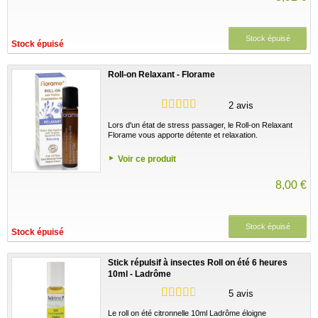
Stock épuisé
Stock épuisé
Roll-on Relaxant - Florame
2 avis
Lors d'un état de stress passager, le Roll-on Relaxant
Florame vous apporte détente et relaxation.
Voir ce produit
8,00 €
Stock épuisé
Stock épuisé
Stick répulsif à insectes Roll on été 6 heures
10ml - Ladrôme
5 avis
Le roll on été citronnelle 10ml Ladrôme éloigne