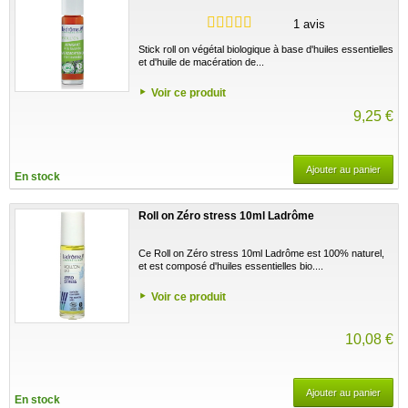
1 avis
Stick roll on végétal biologique à base d'huiles essentielles
et d'huile de macération de...
Voir ce produit
9,25 €
Ajouter au panier
En stock
Roll on Zéro stress 10ml Ladrôme
Ce Roll on Zéro stress 10ml Ladrôme est 100% naturel,
et est composé d'huiles essentielles bio....
Voir ce produit
10,08 €
Ajouter au panier
En stock