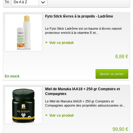
Tri :
De A à Z
Fyto Stick lèvres à la propolis - Ladrôme
Le Fyto Stick Ladrôme est un baume à lèvres naturel
protecteur enrichi à la vitamine E et...
Voir ce produit
8,88 €
Ajouter au panier
En stock
Miel de Manuka IAA18 + 250 gr Comptoirs et
Compagnies
Le Miel de Manuka IAA18 + 250 gr Comptoirs et
Compagnies apporte des propriétés adoucissantes et...
Voir ce produit
99,90 €