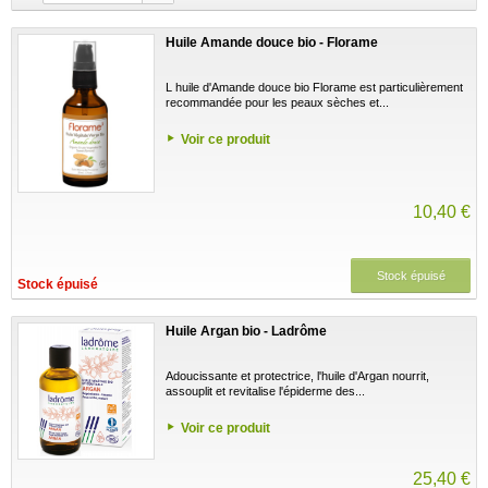
Huile Amande douce bio - Florame
L huile d'Amande douce bio Florame est particulièrement
recommandée pour les peaux sèches et...
Voir ce produit
10,40 €
Stock épuisé
Stock épuisé
Huile Argan bio - Ladrôme
Adoucissante et protectrice, l'huile d'Argan nourrit,
assouplit et revitalise l'épiderme des...
Voir ce produit
25,40 €