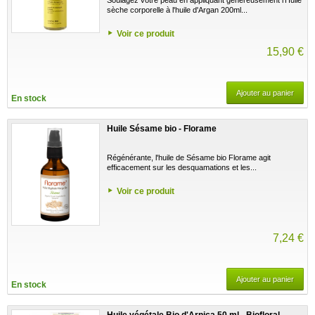
sèche corporelle à l'huile d'Argan 200ml...
Voir ce produit
15,90 €
Ajouter au panier
En stock
Huile Sésame bio - Florame
Régénérante, l'huile de Sésame bio Florame agit
efficacement sur les desquamations et les...
Voir ce produit
7,24 €
Ajouter au panier
En stock
Huile végétale Bio d'Arnica 50 ml - Biofloral