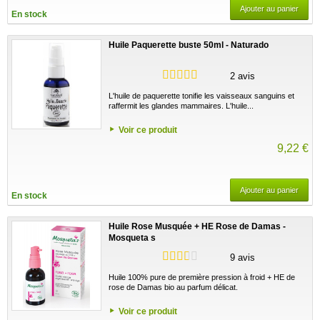
Ajouter au panier
En stock
Huile Paquerette buste 50ml - Naturado
2 avis
L'huile de paquerette tonifie les vaisseaux sanguins et
raffermit les glandes mammaires. L'huile...
Voir ce produit
9,22 €
Ajouter au panier
En stock
Huile Rose Musquée + HE Rose de Damas -
Mosqueta s
9 avis
Huile 100% pure de première pression à froid + HE de
rose de Damas bio au parfum délicat.
Voir ce produit