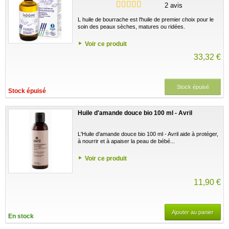
2 avis
L huile de bourrache est l'huile de premier choix pour le
soin des peaux sèches, matures ou ridées.
Voir ce produit
33,32 €
Stock épuisé
Stock épuisé
Huile d'amande douce bio 100 ml - Avril
L'Huile d'amande douce bio 100 ml - Avril aide à protéger,
à nourrir et à apaiser la peau de bébé...
Voir ce produit
11,90 €
Ajouter au panier
En stock