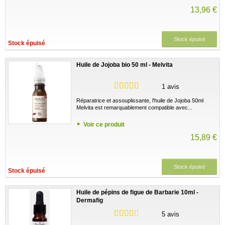
13,96 €
Stock épuisé
Stock épuisé
Huile de Jojoba bio 50 ml - Melvita
1 avis
Réparatrice et assouplissante, l'huile de Jojoba 50ml
Melvita est remarquablement compatible avec...
Voir ce produit
15,89 €
Stock épuisé
Stock épuisé
Huile de pépins de figue de Barbarie 10ml -
Dermafig
5 avis