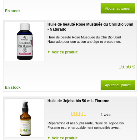
Ajouter au panier
En stock
Huile de beauté Rose Musquée du Chili Bio 50ml
- Naturado
Huile de beauté Rose Musquée du Chili Bio 50ml
Naturado pour son action anti-âge et protectrice.
Voir ce produit
16,56 €
Ajouter au panier
En stock
Huile de Jojoba bio 50 ml - Florame
1 avis
Réparatrice et assouplissante, l'huile de Jojoba bio
Florame est remarquablement compatible avec...
Voir ce produit