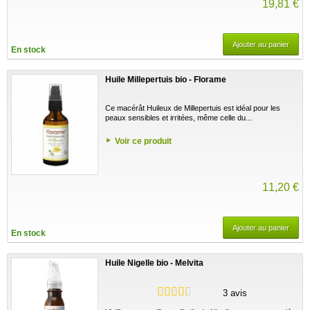
19,81 €
Ajouter au panier
En stock
Huile Millepertuis bio - Florame
Ce macérât Huileux de Millepertuis est idéal pour les
peaux sensibles et irritées, même celle du...
Voir ce produit
11,20 €
Ajouter au panier
En stock
Huile Nigelle bio - Melvita
3 avis