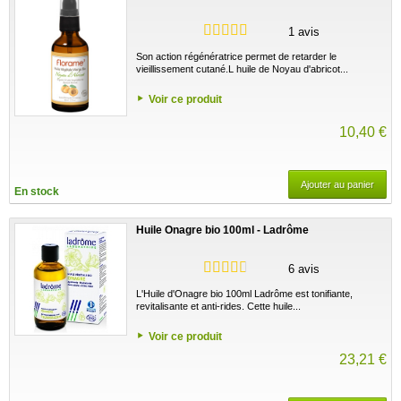
1 avis
Son action régénératrice permet de retarder le
vieillissement cutané.L huile de Noyau d'abricot...
Voir ce produit
10,40 €
Ajouter au panier
En stock
Huile Onagre bio 100ml - Ladrôme
6 avis
L'Huile d'Onagre bio 100ml Ladrôme est tonifiante,
revitalisante et anti-rides. Cette huile...
Voir ce produit
23,21 €