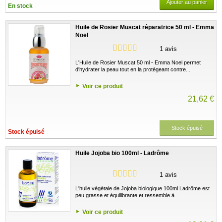
Ajouter au panier
En stock
Huile de Rosier Muscat réparatrice 50 ml - Emma
Noel
1 avis
L'Huile de Rosier Muscat 50 ml - Emma Noel permet
d'hydrater la peau tout en la protégeant contre...
Voir ce produit
21,62 €
Stock épuisé
Stock épuisé
Huile Jojoba bio 100ml - Ladrôme
1 avis
L'huile végétale de Jojoba biologique 100ml Ladrôme est
peu grasse et équilibrante et ressemble à...
Voir ce produit