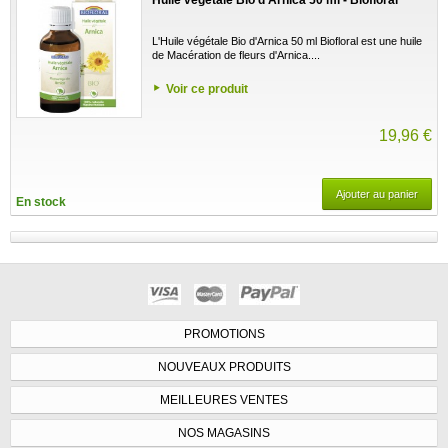
L'Huile végétale Bio d'Arnica 50 ml Biofloral est une huile
de Macération de fleurs d'Arnica....
Voir ce produit
19,96 €
Ajouter au panier
En stock
PROMOTIONS
NOUVEAUX PRODUITS
MEILLEURES VENTES
NOS MAGASINS