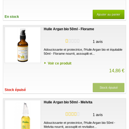
Ajouter au panier
En stock
Huile Argan bio 50ml - Florame
1 avis
Adoucissante et protectrice, l'Huile Argan bio et équitable
50ml - Florame nourrit, assouplit et...
Voir ce produit
14,86 €
Stock épuisé
Stock épuisé
Huile Argan bio 50ml - Melvita
1 avis
Adoucissante et protectrice, l'Huile Argan bio 50ml -
Melvita nourrit, assouplit et revitalise...