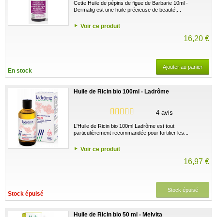
Cette Huile de pépins de figue de Barbarie 10ml -
Dermafig est une huile précieuse de beauté,...
Voir ce produit
16,20 €
Ajouter au panier
En stock
Huile de Ricin bio 100ml - Ladrôme
4 avis
L'Huile de Ricin bio 100ml Ladrôme est tout
particulièrement recommandée pour fortifier les...
Voir ce produit
16,97 €
Stock épuisé
Stock épuisé
Huile de Ricin bio 50 ml - Melvita