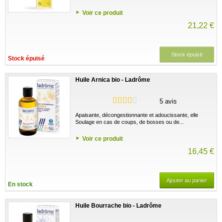
Voir ce produit
21,22 €
Stock épuisé
Stock épuisé
Huile Arnica bio - Ladrôme
5 avis
Apaisante, décongestionnante et adoucissante, elle
Soulage en cas de coups, de bosses ou de...
Voir ce produit
16,45 €
Ajouter au panier
En stock
Huile Bourrache bio - Ladrôme