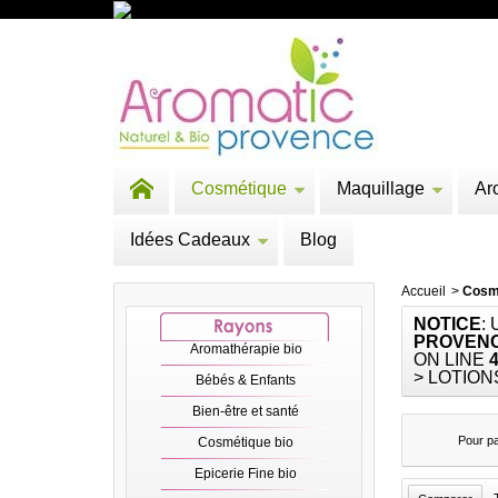
Cosmétique
Maquillage
Ar
Idées Cadeaux
Blog
Accueil
>
Cosm
NOTICE
:
PROVENC
Aromathérapie bio
ON LINE
> LOTION
Bébés & Enfants
Bien-être et santé
Pour pa
Cosmétique bio
Epicerie Fine bio