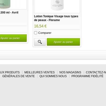
 200 ml - Avril
Lotion Tonique Visage tous types
de peaux - Florame
16,54 €
Comparer
Ajouter au panier
Ajouter au panier
UX PRODUITS
MEILLEURES VENTES
NOS MAGASINS
CONTACTEZ-
GÉNÉRALES DE VENTE
QUI SOMMES NOUS
PROGRAMME FIDÉLITÉ