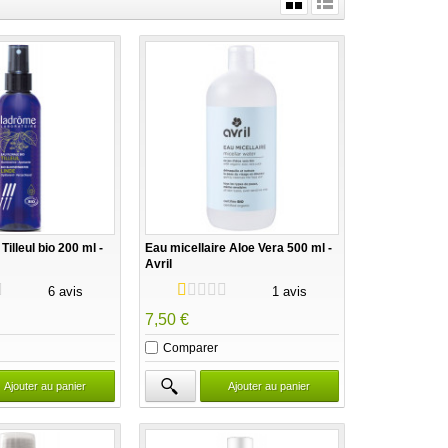
Tilleul bio 200 ml -
Eau micellaire Aloe Vera 500 ml -
Avril
6 avis
1 avis
7,50 €
Comparer
Ajouter au panier
Ajouter au panier