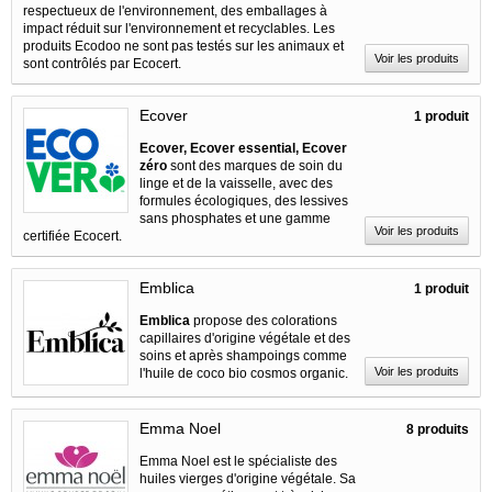
respectueux de l'environnement, des emballages à
impact réduit sur l'environnement et recyclables. Les
produits Ecodoo ne sont pas testés sur les animaux et
Voir les produits
sont contrôlés par Ecocert.
Ecover
1 produit
Ecover, Ecover essential, Ecover
zéro
sont des marques de soin du
linge et de la vaisselle, avec des
formules écologiques, des lessives
sans phosphates et une gamme
Voir les produits
certifiée Ecocert.
Emblica
1 produit
Emblica
propose des colorations
capillaires d'origine végétale et des
soins et après shampoings comme
Voir les produits
l'huile de coco bio cosmos organic.
Emma Noel
8 produits
Emma Noel est le spécialiste des
huiles vierges d'origine végétale. Sa