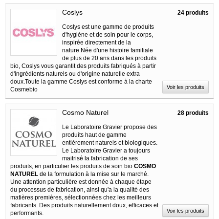
Coslys
24 produits
Coslys est une gamme de produits
d'hygiène et de soin pour le corps,
inspirée directement de la
nature.Née d'une histoire familiale
de plus de 20 ans dans les produits
bio, Coslys vous garantit des produits fabriqués à partir
d'ingrédients naturels ou d'origine naturelle extra
doux.Toute la gamme Coslys est conforme à la charte
Voir les produits
Cosmebio
Cosmo Naturel
28 produits
Le Laboratoire Gravier propose des
produits haut de gamme
entièrement naturels et biologiques.
Le Laboratoire Gravier a toujours
maitrisé la fabrication de ses
produits, en particulier les produits de soin bio
COSMO
NATUREL
de la formulation à la mise sur le marché.
Une attention particulière est donnée à chaque étape
du processus de fabrication, ainsi qu'a la qualité des
matières premières, sélectionnées chez les meilleurs
fabricants. Des produits naturellement doux, efficaces et
Voir les produits
performants.