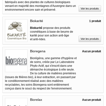
fabriqués avec des plantes de cultures biologiques
venant en majorité des montagnes d'Auvergne dans un
Voir les produits
environnement encore sain et préservé.
Biokarité
1 produit
Biokarité
propose des produits
cosmétiques à base de beurre de
karité pour son action anti-âge
Voir les produits
et anti-rides.
Bioregena
Aucun produit
Biorégéna, une gamme d'hygiène et
de soins, créée par Le Laboratoire
Phyto-Actif, qui s'inscrit dans une
démarche écologique à elle seule.
De la culture de matières premières
(issues de filières bio), à leur extraction, en passant par
le conditionnement réalisé avec des matières
recyclables, les soins Bioregena sont entièrement
conçus dans le souci du respect de l'environnement.
Biorelax
Aucun produit