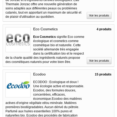
Thermale Jonzac offre une nouvelle génération de
soins adaptés aux différentes peaux ou problèmes
cutanés, tout en apportant un maximum de sécurité et
Voir les produits
de plaisir d'utilisation au quotidien.
Eco Cosmetics
4 produits
Eco Cosmetics
signifie Eco comme
écologique et cosmetics comme
cosmétique bio et naturelle. Cette
société allemande très engagée
dans la certification bio et le respect
de la charte qualité des ingrédients naturels propose
Voir les produits
des cosmétiques naturels pour votre bien être.
Ecodoo
15 produits
ECODOO : Ecologique et doux !
Une écologie active et responsable.
Ecodoo, des formules douces,
concentrées, efficaces,
économique.Ecodoo des matières
actives d'origine végétale et/ou minérale. Matières
premières biodégradables. Aucun dérivé du pétrole.
Parfumé aux huiles essentielles 100% pures et
naturelles bio. Ecodoo des procédés de fabrication