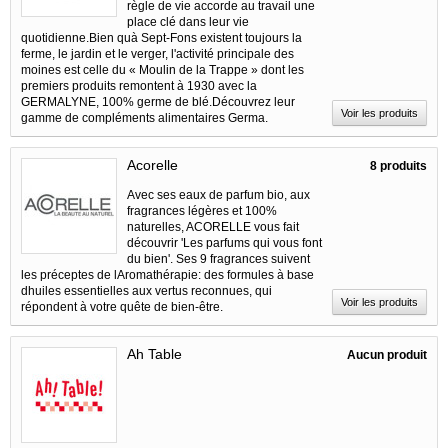
règle de vie accorde au travail une
place clé dans leur vie
quotidienne.Bien quà Sept-Fons existent toujours la
ferme, le jardin et le verger, l'activité principale des
moines est celle du « Moulin de la Trappe » dont les
premiers produits remontent à 1930 avec la
GERMALYNE, 100% germe de blé.Découvrez leur
Voir les produits
gamme de compléments alimentaires Germa.
Acorelle
8 produits
Avec ses eaux de parfum bio, aux
fragrances légères et 100%
naturelles, ACORELLE vous fait
découvrir 'Les parfums qui vous font
du bien'. Ses 9 fragrances suivent
les préceptes de lAromathérapie: des formules à base
dhuiles essentielles aux vertus reconnues, qui
Voir les produits
répondent à votre quête de bien-être.
Ah Table
Aucun produit