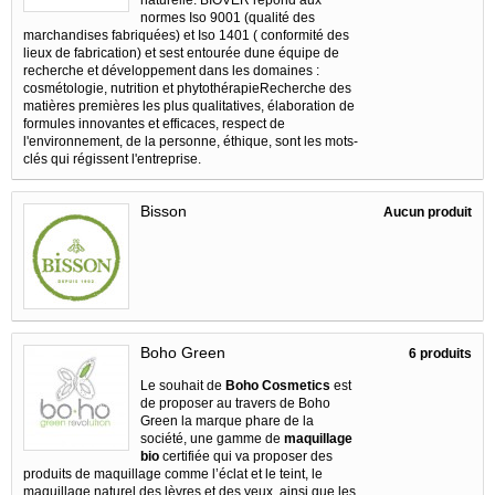
normes Iso 9001 (qualité des
marchandises fabriquées) et Iso 1401 ( conformité des
lieux de fabrication) et sest entourée dune équipe de
recherche et développement dans les domaines :
cosmétologie, nutrition et phytothérapieRecherche des
matières premières les plus qualitatives, élaboration de
formules innovantes et efficaces, respect de
l'environnement, de la personne, éthique, sont les mots-
clés qui régissent l'entreprise.
Bisson
Aucun produit
Boho Green
6 produits
Le souhait de
Boho Cosmetics
est
de proposer au travers de Boho
Green la marque phare de la
société, une gamme de
maquillage
bio
certifiée qui va proposer des
produits de maquillage comme l’éclat et le teint, le
maquillage naturel des lèvres et des yeux, ainsi que les