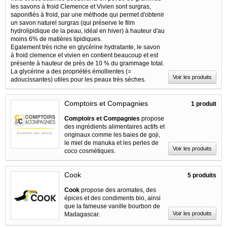
les savons à froid Clemence et Vivien sont surgras,
saponifiés à froid, par une méthode qui permet d'obtenir
un savon naturel surgras (qui préserve le film
hydrolipidique de la peau, idéal en hiver) à hauteur d'au
moins 6% de matières lipidiques.
Egalement très riche en glycérine hydratante, le savon
à froid clemence et vivien en contient beaucoup et est
présente à hauteur de près de 10 % du grammage total.
La glycérine a des propriétés émollientes (=
Voir les produits
adoucissantes) utiles pour les peaux très sèches.
Comptoirs et Compagnies
1 produit
Comptoirs et Compagnies
propose
des ingrédients alimentaires actifs et
originaux comme les baies de goji,
le miel de manuka et les perles de
Voir les produits
coco cosmétiques.
Cook
5 produits
Cook
propose des aromates, des
épices et des condiments bio, ainsi
que la fameuse vanille bourbon de
Voir les produits
Madagascar.