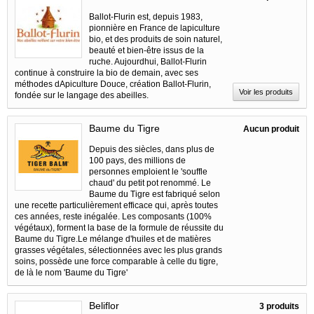
Ballot-Flurin est, depuis 1983,
pionnière en France de lapiculture
bio, et des produits de soin naturel,
beauté et bien-être issus de la
ruche. Aujourdhui, Ballot-Flurin
continue à construire la bio de demain, avec ses
méthodes dApiculture Douce, création Ballot-Flurin,
Voir les produits
fondée sur le langage des abeilles.
Baume du Tigre
Aucun produit
Depuis des siècles, dans plus de
100 pays, des millions de
personnes emploient le 'souffle
chaud' du petit pot renommé. Le
Baume du Tigre est fabriqué selon
une recette particulièrement efficace qui, après toutes
ces années, reste inégalée. Les composants (100%
végétaux), forment la base de la formule de réussite du
Baume du Tigre.Le mélange d'huiles et de matières
grasses végétales, sélectionnées avec les plus grands
soins, possède une force comparable à celle du tigre,
de là le nom 'Baume du Tigre'
Beliflor
3 produits