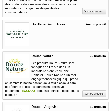
Z de sa production : La marque DIETAROMA propose
des produits élaborés avec des constantes sûres qui
répondent aux exigences de qualité des
Voir les produits
consommateurs.
Distillerie Saint Hilaire
Aucun produit
Douce Nature
36 produits
Les produits Douce Nature sont
fabriqués en France dans un
laboratoire pionnier du label
Demeter. Douce Nature a un réel
engagement écologique qui prend
en compte la bonne gestion de la faune et de la flore,
de l'énergie et des ressources naturelles.Voir
également :
ECODOO
produits d'entretien écologiques
Voir les produits
et doux !
Douces Angevines
10 produits