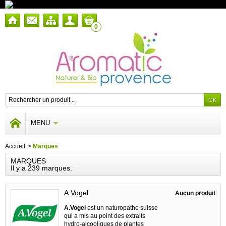
0
MENU
Accueil
>
Marques
MARQUES
Il y a 239 marques.
A.Vogel
Aucun produit
A.Vogel
est un naturopathe suisse
qui a mis au point des extraits
hydro-alcooliques de plantes