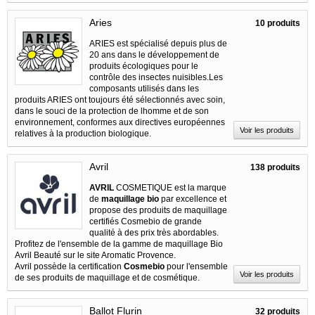
Aries
10 produits
ARIES est spécialisé depuis plus de
20 ans dans le développement de
produits écologiques pour le
contrôle des insectes nuisibles.Les
composants utilisés dans les
produits ARIES ont toujours été sélectionnés avec soin,
dans le souci de la protection de lhomme et de son
environnement, conformes aux directives européennes
Voir les produits
relatives à la production biologique.
Avril
138 produits
AVRIL
COSMETIQUE est la marque
de
maquillage bio
par excellence et
propose des produits de maquillage
certifiés Cosmebio de grande
qualité à des prix très abordables.
Profitez de l'ensemble de la gamme de maquillage Bio
Avril Beauté sur le site Aromatic Provence.
Avril possède la certification
Cosmebio
pour l'ensemble
Voir les produits
de ses produits de maquillage et de cosmétique.
Ballot Flurin
32 produits