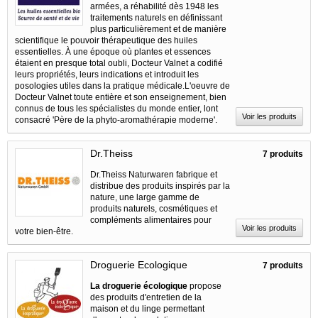
armées, a réhabilité dès 1948 les
traitements naturels en définissant
plus particulièrement et de manière
scientifique le pouvoir thérapeutique des huiles
essentielles. À une époque où plantes et essences
étaient en presque total oubli, Docteur Valnet a codifié
leurs propriétés, leurs indications et introduit les
posologies utiles dans la pratique médicale.L'oeuvre de
Docteur Valnet toute entière et son enseignement, bien
connus de tous les spécialistes du monde entier, lont
Voir les produits
consacré 'Père de la phyto-aromathérapie moderne'.
Dr.Theiss
7 produits
Dr.Theiss Naturwaren fabrique et
distribue des produits inspirés par la
nature, une large gamme de
produits naturels, cosmétiques et
compléments alimentaires pour
Voir les produits
votre bien-être.
Droguerie Ecologique
7 produits
La droguerie écologique
propose
des produits d'entretien de la
maison et du linge permettant