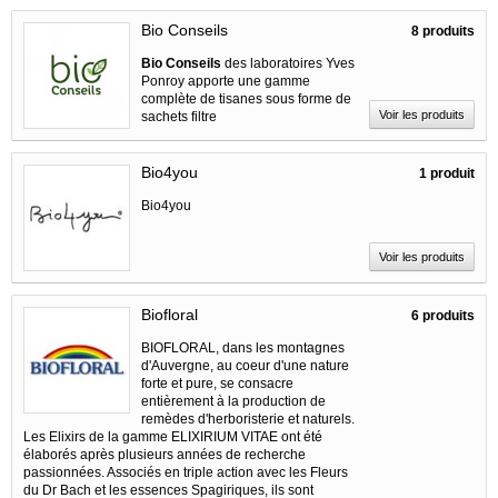
Bio Conseils
8 produits
Bio Conseils
des laboratoires Yves
Ponroy apporte une gamme
complète de tisanes sous forme de
Voir les produits
sachets filtre
Bio4you
1 produit
Bio4you
Voir les produits
Biofloral
6 produits
BIOFLORAL, dans les montagnes
d'Auvergne, au coeur d'une nature
forte et pure, se consacre
entièrement à la production de
remèdes d'herboristerie et naturels.
Les Elixirs de la gamme ELIXIRIUM VITAE ont été
élaborés après plusieurs années de recherche
passionnées. Associés en triple action avec les Fleurs
du Dr Bach et les essences Spagiriques, ils sont