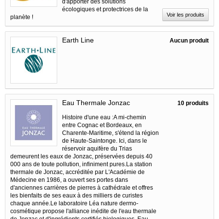
d'apporter des solutions
écologiques et protectrices de la
Voir les produits
planète !
Earth Line
Aucun produit
Eau Thermale Jonzac
10 produits
Histoire d'une eau :A mi-chemin
entre Cognac et Bordeaux, en
Charente-Maritime, s'étend la région
de Haute-Saintonge. Ici, dans le
réservoir aquifère du Trias
demeurent les eaux de Jonzac, préservées depuis 40
000 ans de toute pollution, infiniment pures.La station
thermale de Jonzac, accréditée par L'Académie de
Médecine en 1986, a ouvert ses portes dans
d'anciennes carrières de pierres à cathédrale et offres
les bienfaits de ses eaux à des milliers de curistes
chaque année.Le laboratoire Léa nature dermo-
cosmétique propose l'alliance inédite de l'eau thermale
de Jonzac et d'ingrédients certifiés biologiques. Eau