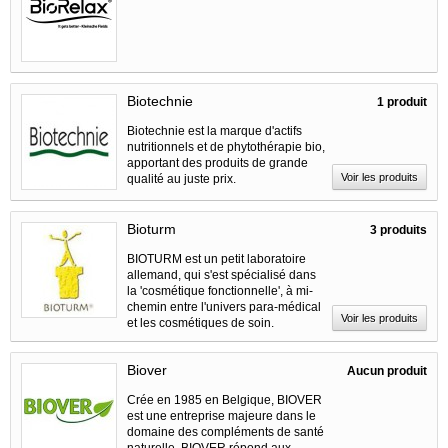
Biotechnie
1 produit
Biotechnie est la marque d'actifs
nutritionnels et de phytothérapie bio,
apportant des produits de grande
Voir les produits
qualité au juste prix.
Bioturm
3 produits
BIOTURM est un petit laboratoire
allemand, qui s'est spécialisé dans
la 'cosmétique fonctionnelle', à mi-
chemin entre l'univers para-médical
Voir les produits
et les cosmétiques de soin.
Biover
Aucun produit
Crée en 1985 en Belgique, BIOVER
est une entreprise majeure dans le
domaine des compléments de santé
naturelle. BIOVER répond aux