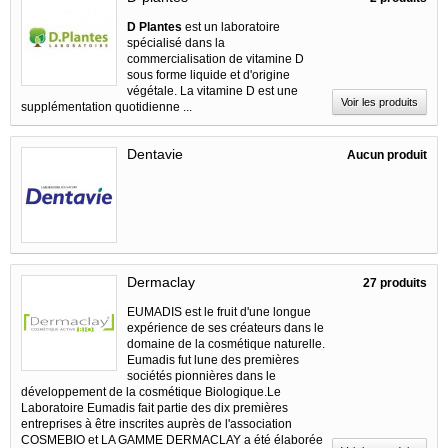
D Plantes
est un laboratoire
spécialisé dans la
commercialisation de vitamine D
sous forme liquide et d'origine
végétale. La vitamine D est une
Voir les produits
supplémentation quotidienne ...
Dentavie
Aucun produit
Dermaclay
27 produits
EUMADIS est le fruit d'une longue
expérience de ses créateurs dans le
domaine de la cosmétique naturelle.
Eumadis fut lune des premières
sociétés pionnières dans le
développement de la cosmétique Biologique.Le
Laboratoire Eumadis fait partie des dix premières
entreprises à être inscrites auprès de l'association
COSMEBIO et LA GAMME DERMACLAY a été élaborée