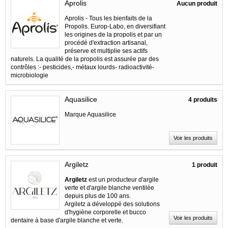
Aprolis
Aucun produit
Aprolis - Tous les bienfaits de la
Propolis. Europ-Labo, en diversifiant
les origines de la propolis et par un
procédé d'extraction artisanal,
préserve et multiplie ses actifs
naturels. La qualité de la propolis est assurée par des
contrôles :- pesticides,- métaux lourds- radioactivité-
microbiologie
Aquasilice
4 produits
Marque Aquasilice
Voir les produits
Argiletz
1 produit
Argiletz
est un producteur d'argile
verte et d'argile blanche ventilée
depuis plus de 100 ans.
Argiletz a développé des solutions
d'hygiène corporelle et bucco
Voir les produits
dentaire à base d'argile blanche et verte.