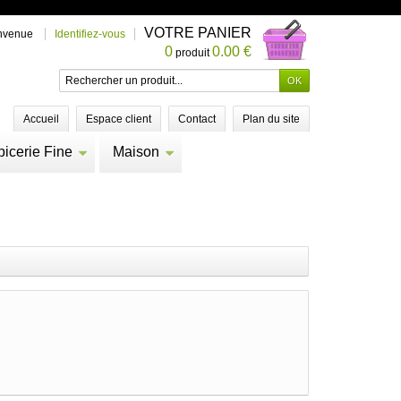
VOTRE PANIER
nvenue
Identifiez-vous
0
0.00 €
produit
Accueil
Espace client
Contact
Plan du site
picerie Fine
Maison