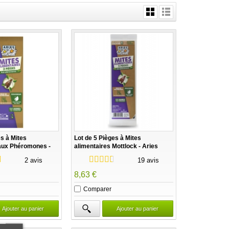
es à Mites
Lot de 5 Pièges à Mites
 aux Phéromones -
alimentaires Mottlock - Aries
2 avis
19 avis
8,63 €
Comparer
Ajouter au panier
Ajouter au panier