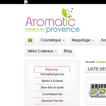
Cosmétique
Maquillage
Ar
Idées Cadeaux
Blog
Accueil
>
Aries
LISTE DE
Aromathérapie bio
Bébés & Enfants
Bien-être et santé
Cosmétique bio
Epicerie Fine bio