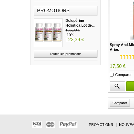
PROMOTIONS
Dolupérine
Holistica Lot de...
135,99 €
-10%
122,39 €
Spray Anti-Mi
Aries
Toutes les promotions
17,50 €
Comparer
PROMOTIONS
NOUVEA