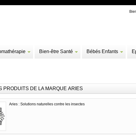
Bie
omathérapie
Bien-être Santé
Bébés Enfants
E
S PRODUITS DE LA MARQUE ARIES
Aries : Solutions naturelles contre les insectes