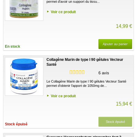
permet d'avoir un support du tissu...
Voir ce produit
14,99 €
Ajouter au panier
En stock
Collagène Marin de type I 90 gélules Vecteur
Santé
6 avis
Le Collagène Marin de type I 90 gélules Vecteur Santé
permet d'obtenir l'apport de 1050mg de...
Voir ce produit
15,94 €
Stock épuisé
Stock épuisé