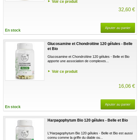
Voir ce produit
32,60 €
Ajouter au panier
En stock
Glucosamine et Chondroïtine 120 gélules - Belle
et Bio
Glucosamine et Chondroïtine 120 gélules - Belle et Bio
apporte une association de complexes...
Voir ce produit
16,06 €
Ajouter au panier
En stock
Harpagophytum Bio 120 gélules - Belle et Bio
L'Harpagophytum Bio 120 gélules - Belle et Bio est aussi
connu comme la griffe du diable ou...