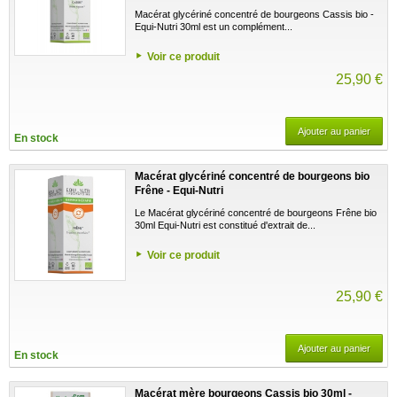
Macérat glycériné concentré de bourgeons Cassis bio -
Equi-Nutri 30ml est un complément...
Voir ce produit
25,90 €
Ajouter au panier
En stock
Macérat glycériné concentré de bourgeons bio
Frêne - Equi-Nutri
Le Macérat glycériné concentré de bourgeons Frêne bio
30ml Equi-Nutri est constitué d'extrait de...
Voir ce produit
25,90 €
Ajouter au panier
En stock
Macérat mère bourgeons Cassis bio 30ml -