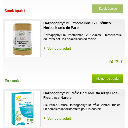
Stock épuisé
Stock épuisé
Harpagophytum Lithothamne 120 Gélules
Herboristerie de Paris
Harpagophytum Lithothamne 120 Gélules - Herboristerie
de Paris est une association de racine...
Voir ce produit
24,05 €
Ajouter au panier
En stock
Harpagophytum Prêle Bambou Bio 40 gélules -
Fleurance Nature
Fleurance Nature Harpagophytum Prêle Bambou Bio est
un complément alimentaire pour le confort...
Voir ce produit