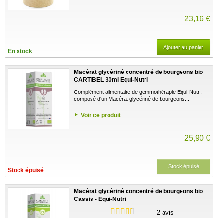
23,16 €
Ajouter au panier
En stock
Macérat glycériné concentré de bourgeons bio
CARTIBEL 30ml Equi-Nutri
Complément alimentaire de gemmothérapie Equi-Nutri,
composé d'un Macérat glycériné de bourgeons...
Voir ce produit
25,90 €
Stock épuisé
Stock épuisé
Macérat glycériné concentré de bourgeons bio
Cassis - Equi-Nutri
2 avis