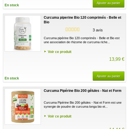
Ajouter au panier
En stock
Curcuma piperine Bio 120 comprimés - Belle et
Bio
3 avis
Curcuma pipérine Bio 120 comprimés - Belle et Bio est
une association de rhizome de curcuma riche...
Voir ce produit
13,99 €
Ajouter au panier
En stock
Curcuma Pipérine Bio 200 gélules - Nat et Form
Curcuma Pipérine Bio 200 gélules - Nat et Form est une
synergie de poudre de curcuma longa bio et...
Voir ce produit