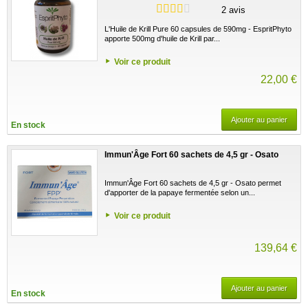
2 avis
L'Huile de Krill Pure 60 capsules de 590mg - EspritPhyto
apporte 500mg d'huile de Krill par...
Voir ce produit
22,00 €
Ajouter au panier
En stock
Immun'Âge Fort 60 sachets de 4,5 gr - Osato
Immun'Âge Fort 60 sachets de 4,5 gr - Osato permet
d'apporter de la papaye fermentée selon un...
Voir ce produit
139,64 €
Ajouter au panier
En stock