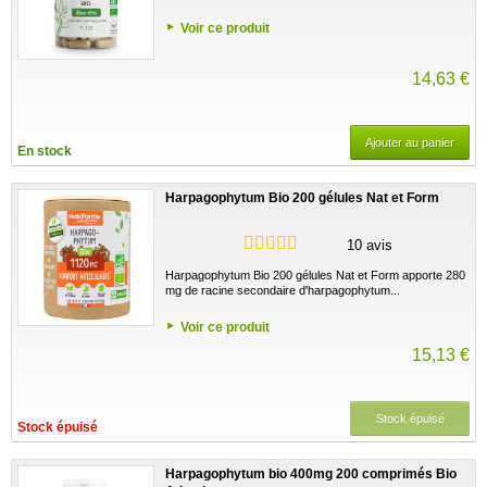
Voir ce produit
14,63 €
Ajouter au panier
En stock
Harpagophytum Bio 200 gélules Nat et Form
10 avis
Harpagophytum Bio 200 gélules Nat et Form apporte 280
mg de racine secondaire d'harpagophytum...
Voir ce produit
15,13 €
Stock épuisé
Stock épuisé
Harpagophytum bio 400mg 200 comprimés Bio