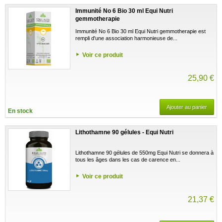
Immunité No 6 Bio 30 ml Equi Nutri
gemmotherapie
Immunité No 6 Bio 30 ml Equi Nutri gemmotherapie est
rempli d'une association harmonieuse de...
Voir ce produit
25,90 €
Ajouter au panier
En stock
Lithothamne 90 gélules - Equi Nutri
Lithothamne 90 gélules de 550mg Equi Nutri se donnera à
tous les âges dans les cas de carence en...
Voir ce produit
21,37 €