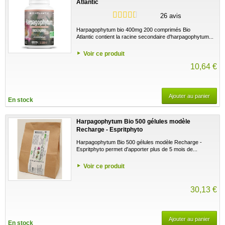
Atlantic
26 avis
Harpagophytum bio 400mg 200 comprimés Bio
Atlantic contient la racine secondaire d'harpagophytum...
Voir ce produit
10,64 €
Ajouter au panier
En stock
Harpagophytum Bio 500 gélules modèle
Recharge - Espritphyto
Harpagophytum Bio 500 gélules modèle Recharge -
Espritphyto permet d'apporter plus de 5 mois de...
Voir ce produit
30,13 €
Ajouter au panier
En stock