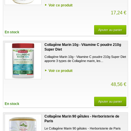
Voir ce produit
17,24 €
Ajouter au panier
En stock
Collagène Marin 10g - Vitamine C poudre 210g
Super Diet
Collagène Marin 10g - Vitamine C poudre 210g Super Diet
apporte 3 types de Collagène marin, les...
Voir ce produit
48,56 €
Ajouter au panier
En stock
Collagène Marin 90 gélules - Herboristerie de
Paris
Le Collagène Marin 90 gélules - Herboristerie de Paris