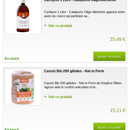
Cartilyon 1 Litre - Catalyons Oligo-éléments apporte entre
autre du cuivre qui participe au...
Voir ce produit
35,49 €
Ajouter au panier
En stock
Cassis Bio 200 gélules - Nat et Form
Cassis Bio 200 gélules - Nat et Form de l'espèce Ribes
nigrum aide le confort articulaire et le...
Voir ce produit
15,11 €
Ajouter au panier
En stock