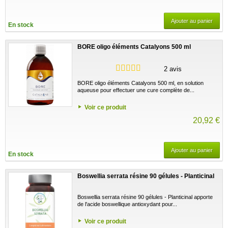
Ajouter au panier
En stock
BORE oligo éléments Catalyons 500 ml
2 avis
BORE oligo éléments Catalyons 500 ml, en solution
aqueuse pour effectuer une cure complète de...
Voir ce produit
20,92 €
Ajouter au panier
En stock
Boswellia serrata résine 90 gélules - Planticinal
Boswellia serrata résine 90 gélules - Planticinal apporte
de l'acide boswellique antioxydant pour...
Voir ce produit