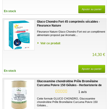
Ajouter au panier
En stock
Gluco Chondro Fort 45 comprimés sécables -
Fleurance Nature
Fleurance Nature Gluco Chondro Fort est un complément
alimentaire proposé par Aromatic...
Voir ce produit
14,30 €
Ajouter au panier
En stock
Glucosamine chondroïtine Prêle Bromélaïne
Curcuma Poivre 150 Gélules - Herboristerie de
Paris
1 avis
Cette formule GLUCO CHONDRO, Glucosamine
chondroïtine Prêle Bromélaïne Curcuma Poivre 150
Gélules...