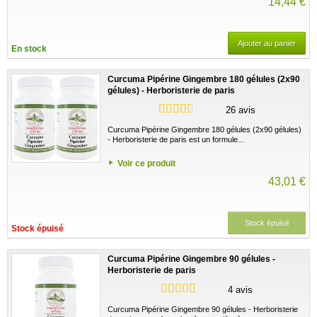
14,44 €
Ajouter au panier
En stock
Curcuma Pipérine Gingembre 180 gélules (2x90
gélules) - Herboristerie de paris
26 avis
Curcuma Pipérine Gingembre 180 gélules (2x90 gélules)
- Herboristerie de paris est un formule...
Voir ce produit
43,01 €
Stock épuisé
Stock épuisé
Curcuma Pipérine Gingembre 90 gélules -
Herboristerie de paris
4 avis
Curcuma Pipérine Gingembre 90 gélules - Herboristerie