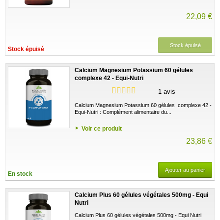
22,09 €
Stock épuisé
Stock épuisé
Calcium Magnesium Potassium 60 gélules
complexe 42 - Equi-Nutri
1 avis
Calcium Magnesium Potassium 60 gélules complexe 42 -
Equi-Nutri : Complément alimentaire du...
Voir ce produit
23,86 €
Ajouter au panier
En stock
Calcium Plus 60 gélules végétales 500mg - Equi
Nutri
Calcium Plus 60 gélules végétales 500mg - Equi Nutri