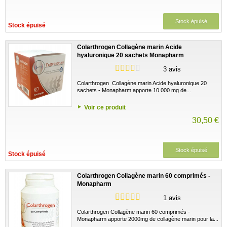
Stock épuisé
Stock épuisé
Colarthrogen Collagène marin Acide
hyaluronique 20 sachets Monapharm
3 avis
Colarthrogen Collagène marin Acide hyaluronique 20
sachets - Monapharm apporte 10 000 mg de...
Voir ce produit
30,50 €
Stock épuisé
Stock épuisé
Colarthrogen Collagène marin 60 comprimés -
Monapharm
1 avis
Colarthrogen Collagène marin 60 comprimés -
Monapharm apporte 2000mg de collagène marin pour la...