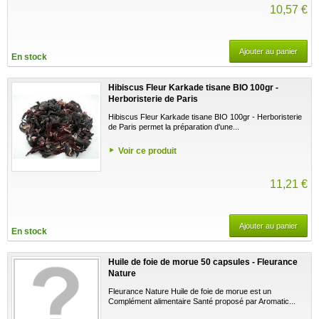
10,57 €
Ajouter au panier
En stock
Hibiscus Fleur Karkade tisane BIO 100gr -
Herboristerie de Paris
Hibiscus Fleur Karkade tisane BIO 100gr - Herboristerie
de Paris permet la préparation d'une...
Voir ce produit
11,21 €
Ajouter au panier
En stock
Huile de foie de morue 50 capsules - Fleurance
Nature
Fleurance Nature Huile de foie de morue est un
Complément alimentaire Santé proposé par Aromatic...