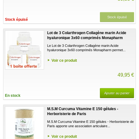
Stock épuisé
Stock épuisé
Lot de 3 Colarthrogen Collagène marin Acide
hyaluronique 3x60 comprimés Monapharm
Le Lot de 3 Colarthrogen Collagène marin Acide
hyaluronique 3x60 comprimés Monapharm permet...
Voir ce produit
49,95 €
Ajouter au panier
En stock
M.S.M Curcuma Vitamine E 150 gélules -
Herboristerie de Paris
M.S.M Curcuma Vitamine E 150 gélules - Herboristerie de
Paris apporte une association articulaire...
Voir ce produit