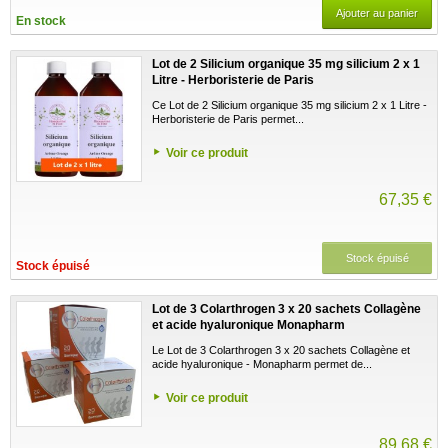
Ajouter au panier
En stock
Lot de 2 Silicium organique 35 mg silicium 2 x 1
Litre - Herboristerie de Paris
Ce Lot de 2 Silicium organique 35 mg silicium 2 x 1 Litre -
Herboristerie de Paris permet...
Voir ce produit
67,35 €
Stock épuisé
Stock épuisé
Lot de 3 Colarthrogen 3 x 20 sachets Collagène
et acide hyaluronique Monapharm
Le Lot de 3 Colarthrogen 3 x 20 sachets Collagène et
acide hyaluronique - Monapharm permet de...
Voir ce produit
89,68 €