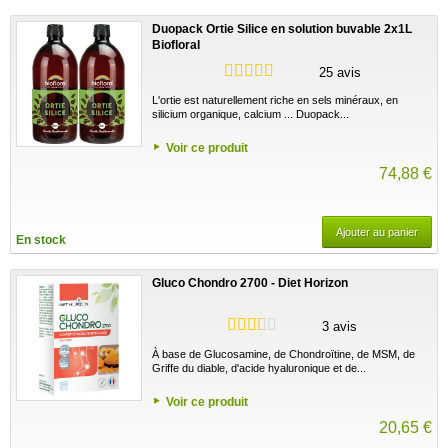
Duopack Ortie Silice en solution buvable 2x1L
Biofloral
25 avis
L'ortie est naturellement riche en sels minéraux, en
silicium organique, calcium ... Duopack...
Voir ce produit
74,88 €
Ajouter au panier
En stock
Gluco Chondro 2700 - Diet Horizon
3 avis
À base de Glucosamine, de Chondroïtine, de MSM, de
Griffe du diable, d'acide hyaluronique et de...
Voir ce produit
20,65 €