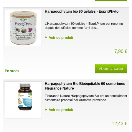
Harpagophytum bio 90 gélules - EspritPhyto
L'Harpagophytum 90 gélules - EspritPhyto est reconnu
depuis des siècles comme l'ami des...
Voir ce produit
7,90 €
Ajouter au panier
En stock
Harpagophytum Bio Bioéquitable 60 comprimés -
Fleurance Nature
Fleurance Nature Harpagophytum Bio est un complément
alimentaire proposé par Aromatic provence...
Voir ce produit
12,43 €