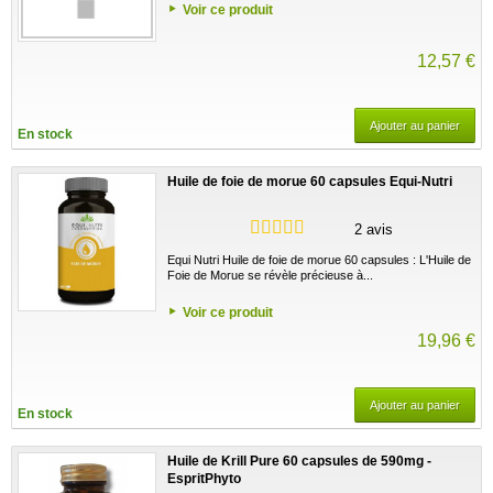
Voir ce produit
12,57 €
Ajouter au panier
En stock
Huile de foie de morue 60 capsules Equi-Nutri
2 avis
Equi Nutri Huile de foie de morue 60 capsules : L'Huile de
Foie de Morue se révèle précieuse à...
Voir ce produit
19,96 €
Ajouter au panier
En stock
Huile de Krill Pure 60 capsules de 590mg -
EspritPhyto