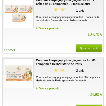
Curcuma Harpagophytum gingembre fort 3
boîtes de 60 comprimés - 3 mois de cure
Herboristerie de Paris
1 avis
Curcuma Harpagophytum gingembre fort 3 boîtes de 60
comprimés - 3 mois de cure Herboristerie de...
Voir ce produit
104,70 €
Ajouter au panier
En stock
Curcuma Harpagophytum gingembre fort 60
comprimés Herboristerie de Paris
2 avis
Curcuma Harpagophytum gingembre fort 60 comprimés
Herboristerie de Paris apporte de l'extrait de...
Voir ce produit
34,90 €