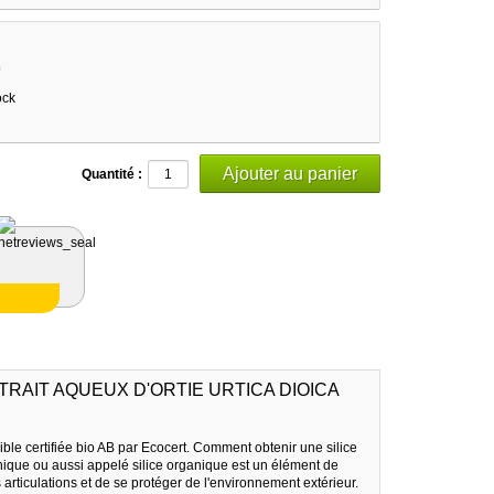
9
ock
Quantité :
XTRAIT AQUEUX D'ORTIE URTICA DIOICA
onible certifiée bio AB par Ecocert. Comment obtenir une silice
nique ou aussi appelé silice organique est un élément de
 articulations et de se protéger de l'environnement extérieur.