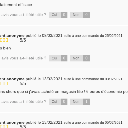
faitement efficace
 avis vous a-t-il été utile ?
0
0
Oui
Non
ient anonyme
publié le 09/03/2021
suite à une commande du 25/02/2021
5/5
s bien
 avis vous a-t-il été utile ?
0
0
Oui
Non
ient anonyme
publié le 13/02/2021
suite à une commande du 03/02/2021
5/5
ns chers que si j'avais acheté en magasin Bio ! 6 euros d'économie pou
 avis vous a-t-il été utile ?
0
1
Oui
Non
ient anonyme
publié le 13/02/2021
suite à une commande du 05/02/2021
5/5