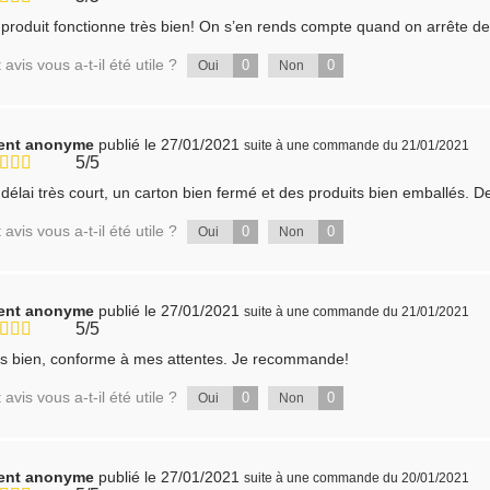
produit fonctionne très bien! On s’en rends compte quand on arrête de l’u
 avis vous a-t-il été utile ?
0
0
Oui
Non
ient anonyme
publié le 27/01/2021
suite à une commande du 21/01/2021
5/5
délai très court, un carton bien fermé et des produits bien emballés. Des
 avis vous a-t-il été utile ?
0
0
Oui
Non
ient anonyme
publié le 27/01/2021
suite à une commande du 21/01/2021
5/5
s bien, conforme à mes attentes. Je recommande!
 avis vous a-t-il été utile ?
0
0
Oui
Non
ient anonyme
publié le 27/01/2021
suite à une commande du 20/01/2021