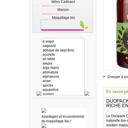
Idées Cadeaux
Maison
Maquillage bio
Envoyer à un
En savoir p
DUOPACK 
RICHE EN
Le Duopack Ort
Avantages et Inconvénients
naturelle bio
du maquillage bio !
soutien majeur