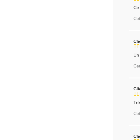
Ce 
Cet
Cl
Un 
Cet
Cl
Trè
Cet
Cl