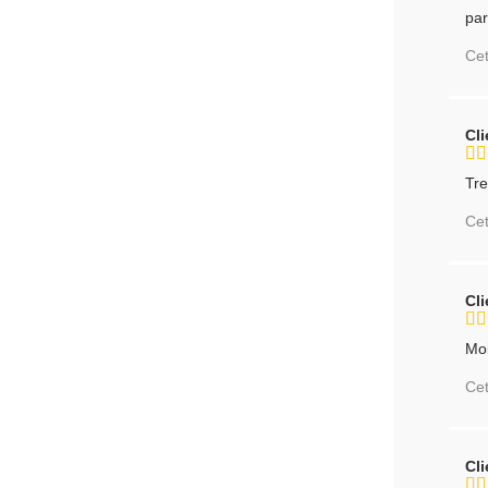
par
Cet
Cl
Tre
Cet
Cl
Moi
Cet
Cl