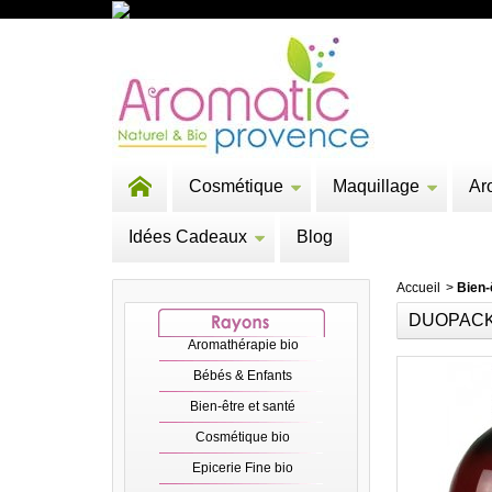
Cosmétique
Maquillage
Ar
Idées Cadeaux
Blog
Accueil
>
Bien-
DUOPACK 
Aromathérapie bio
Bébés & Enfants
Bien-être et santé
Cosmétique bio
Epicerie Fine bio