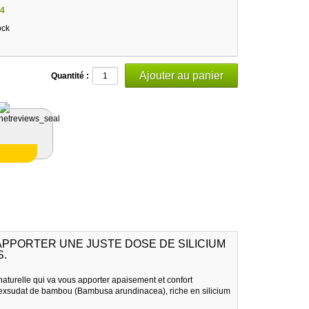
4
ock
Quantité :
PPORTER UNE JUSTE DOSE DE SILICIUM
S.
aturelle qui va vous apporter apaisement et confort
e l'exsudat de bambou (Bambusa arundinacea), riche en silicium