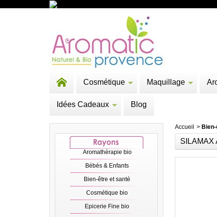
Cosmétique
Maquillage
Ar
Idées Cadeaux
Blog
Accueil
>
Bien-
SILAMAX 
Aromathérapie bio
Bébés & Enfants
Bien-être et santé
Cosmétique bio
Epicerie Fine bio