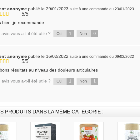
ient anonyme
publié le 29/01/2023
suite à une commande du 23/01/2023
5/5
s bien ,je recommande
 avis vous a-t-il été utile ?
1
0
Oui
Non
ient anonyme
publié le 16/02/2022
suite à une commande du 09/02/2022
5/5
bons résultats au niveau des douleurs articulaires
 avis vous a-t-il été utile ?
1
1
Oui
Non
S PRODUITS DANS LA MÊME CATÉGORIE :