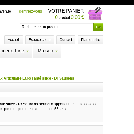
VOTRE PANIER
nvenue
Identifiez-vous
0
0.00 €
produit
Accueil
Espace client
Contact
Plan du site
picerie Fine
Maison
x Articulaire Labo santé silice - Dr Saubens
nté silice - Dr Saubens
permet d'apporter une juste dose de
me, pour les personnes de plus de 55 ans.