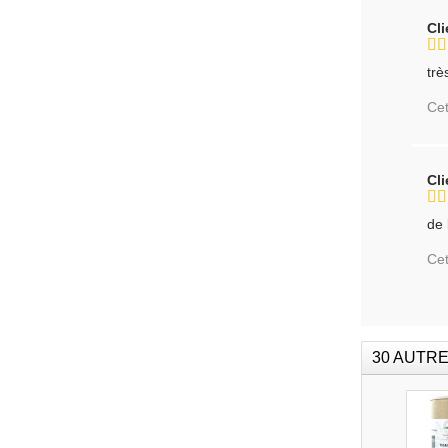
Cl
trè
Cet
Cl
de 
Cet
30 AUTRE