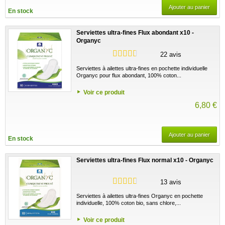
Ajouter au panier
En stock
Serviettes ultra-fines Flux abondant x10 -
Organyc
22 avis
Serviettes à ailettes ultra-fines en pochette individuelle
Organyc pour flux abondant, 100% coton...
Voir ce produit
6,80 €
Ajouter au panier
En stock
Serviettes ultra-fines Flux normal x10 - Organyc
13 avis
Serviettes à ailettes ultra-fines Organyc en pochette
individuelle, 100% coton bio, sans chlore,...
Voir ce produit