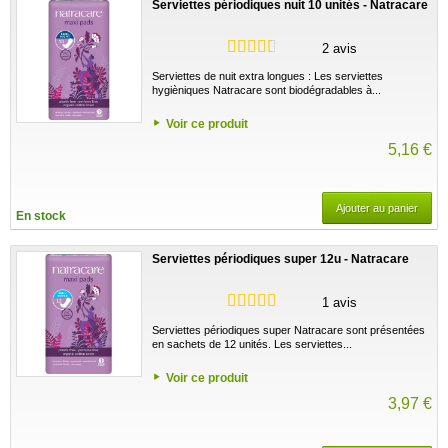
Serviettes périodiques nuit 10 unités - Natracare
2 avis
Serviettes de nuit extra longues : Les serviettes
hygièniques Natracare sont biodégradables à...
Voir ce produit
5,16 €
Ajouter au panier
En stock
Serviettes périodiques super 12u - Natracare
1 avis
Serviettes périodiques super Natracare sont présentées
en sachets de 12 unités. Les serviettes...
Voir ce produit
3,97 €