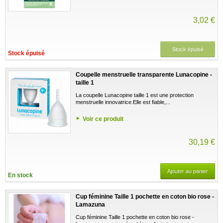
3,02 €
Stock épuisé
Stock épuisé
Coupelle menstruelle transparente Lunacopine -
taille 1
La coupelle Lunacopine taille 1 est une protection
menstruelle innovatrice.Elle est fiable,...
Voir ce produit
30,19 €
Ajouter au panier
En stock
Cup féminine Taille 1 pochette en coton bio rose -
Lamazuna
Cup féminine Taille 1 pochette en coton bio rose -