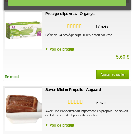
Stock épuisé
Protège-slips vrac - Organyc
17 avis
Boîte de 24 protège-slips 100% coton bio vrac.
Voir ce produit
5,60 €
Ajouter au panier
En stock
Savon Miel et Propolis - Aagaard
5 avis
Avec une concentration importante en propolis, ce savon
de toilette est idéal pour atténuer les...
Voir ce produit