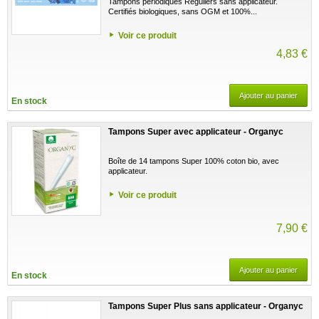
Tampons périodiques Réguliers sans applicateur.
Certifiés biologiques, sans OGM et 100%...
Voir ce produit
4,83 €
Ajouter au panier
En stock
Tampons Super avec applicateur - Organyc
Boîte de 14 tampons Super 100% coton bio, avec
applicateur.
Voir ce produit
7,90 €
Ajouter au panier
En stock
Tampons Super Plus sans applicateur - Organyc