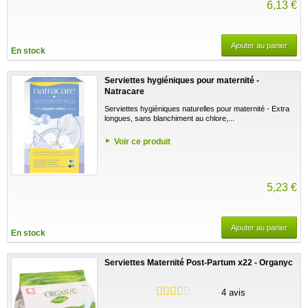
6,13 €
Ajouter au panier
En stock
Serviettes hygiéniques pour maternité -
Natracare
Serviettes hygièniques naturelles pour maternité - Extra
longues, sans blanchiment au chlore,...
Voir ce produit
5,23 €
Ajouter au panier
En stock
Serviettes Maternité Post-Partum x22 - Organyc
4 avis