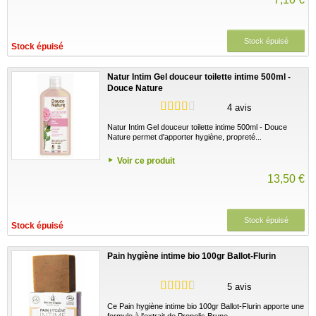
Stock épuisé
Stock épuisé
Natur Intim Gel douceur toilette intime 500ml -
Douce Nature
4 avis
Natur Intim Gel douceur toilette intime 500ml - Douce
Nature permet d'apporter hygiène, propreté...
Voir ce produit
13,50 €
Stock épuisé
Stock épuisé
Pain hygiène intime bio 100gr Ballot-Flurin
5 avis
Ce Pain hygiène intime bio 100gr Ballot-Flurin apporte une
formule à l'extrait de Propolis Brune...