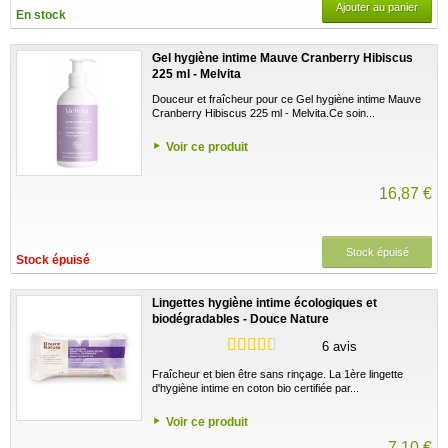
Ajouter au panier
En stock
Gel hygiène intime Mauve Cranberry Hibiscus
225 ml - Melvita
Douceur et fraîcheur pour ce Gel hygiène intime Mauve
Cranberry Hibiscus 225 ml - Melvita.Ce soin...
Voir ce produit
16,87 €
Stock épuisé
Stock épuisé
Lingettes hygiène intime écologiques et
biodégradables - Douce Nature
6 avis
Fraîcheur et bien être sans rinçage. La 1ère lingette
d'hygiène intime en coton bio certifiée par...
Voir ce produit
7,10 €