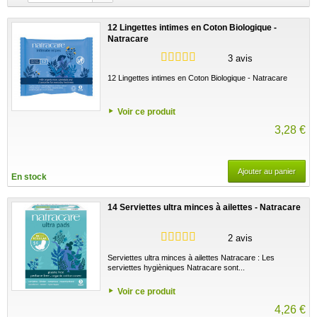
12 Lingettes intimes en Coton Biologique -
Natracare
3 avis
12 Lingettes intimes en Coton Biologique - Natracare
Voir ce produit
3,28 €
Ajouter au panier
En stock
14 Serviettes ultra minces à ailettes - Natracare
2 avis
Serviettes ultra minces à ailettes Natracare : Les
serviettes hygièniques Natracare sont...
Voir ce produit
4,26 €