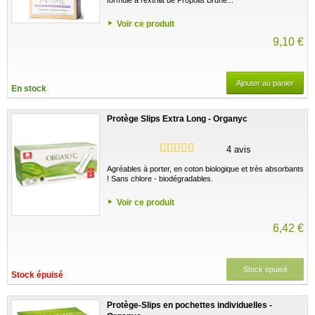
Voir ce produit
9,10 €
Ajouter au panier
En stock
Protège Slips Extra Long - Organyc
4 avis
Agréables à porter, en coton biologique et très absorbants
! Sans chlore - biodégradables.
Voir ce produit
6,42 €
Stock épuisé
Stock épuisé
Protège-Slips en pochettes individuelles -