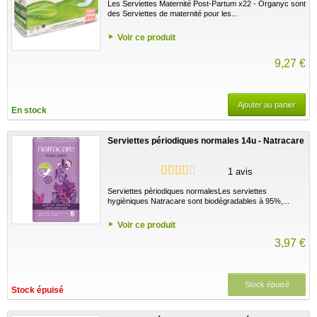
Les Serviettes Maternité Post-Partum x22 - Organyc sont
des Serviettes de maternité pour les...
Voir ce produit
9,27 €
Ajouter au panier
En stock
Serviettes périodiques normales 14u - Natracare
1 avis
Serviettes périodiques normalesLes serviettes
hygièniques Natracare sont biodégradables à 95%,...
Voir ce produit
3,97 €
Stock épuisé
Stock épuisé