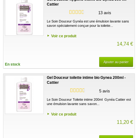
Cattier
13 avis
Le Soin Douceur Gynéa est une émulsion lavante sans
savon spécialement conçue pour la toilette...
Voir ce produit
14,74 €
Ajouter au panier
En stock
Gel Douceur toilette intime bio Gynea 200ml -
Cattier
5 avis
Le Soin Douceur Toilette intime 200ml Gynéa Cattier est
une émulsion lavante sans savon...
Voir ce produit
11,20 €