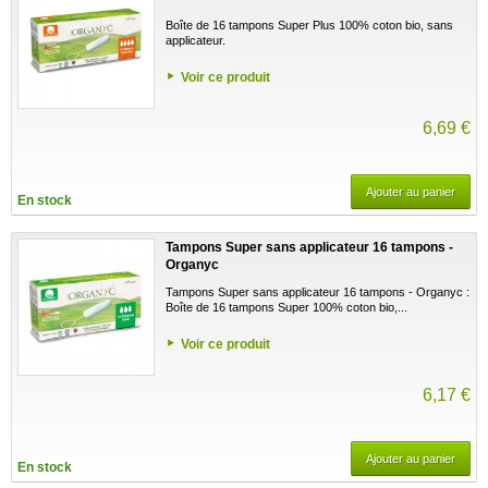
Boîte de 16 tampons Super Plus 100% coton bio, sans
applicateur.
Voir ce produit
6,69 €
Ajouter au panier
En stock
Tampons Super sans applicateur 16 tampons -
Organyc
Tampons Super sans applicateur 16 tampons - Organyc :
Boîte de 16 tampons Super 100% coton bio,...
Voir ce produit
6,17 €
Ajouter au panier
En stock