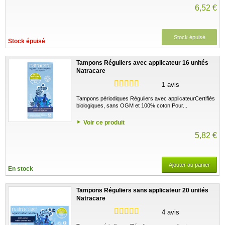
6,52 €
Stock épuisé
Stock épuisé
Tampons Réguliers avec applicateur 16 unités
Natracare
1 avis
Tampons périodiques Réguliers avec applicateurCertifiés
biologiques, sans OGM et 100% coton.Pour...
Voir ce produit
5,82 €
Ajouter au panier
En stock
Tampons Réguliers sans applicateur 20 unités
Natracare
4 avis