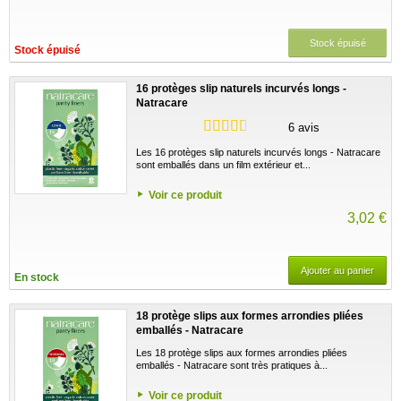
Stock épuisé
Stock épuisé
16 protèges slip naturels incurvés longs -
Natracare
6 avis
Les 16 protèges slip naturels incurvés longs - Natracare
sont emballés dans un film extérieur et...
Voir ce produit
3,02 €
Ajouter au panier
En stock
18 protège slips aux formes arrondies pliées
emballés - Natracare
Les 18 protège slips aux formes arrondies pliées
emballés - Natracare sont très pratiques à...
Voir ce produit