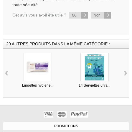
toute sécurité
Cet avis vous a-t-il été utile ?
0
0
Oui
Non
29 AUTRES PRODUITS DANS LA MÊME CATÉGORIE :
‹
›
Lingettes hygiène...
14 Serviettes ultra...
PROMOTIONS