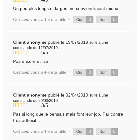
Un peu plus longs et larges me conviendraient mieux
Cet avis vous a-t-il été utile ?
0
0
Oui
Non
Client anonyme
publié le 19/07/2019
suite à une
commande du 12/07/2019
5/5
Pas encore utilisé
Cet avis vous a-t-il été utile ?
0
0
Oui
Non
Client anonyme
publié le 02/04/2019
suite à une
commande du 20/03/2019
3/5
Pas si long que je pensais mais font leur job. Par contre
très adhésif...
Cet avis vous a-t-il été utile ?
0
0
Oui
Non