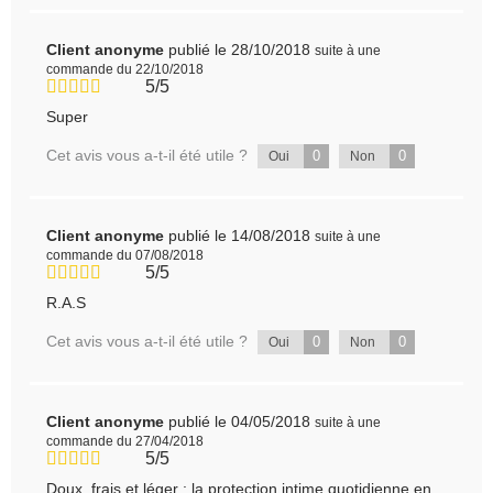
Client anonyme
publié le 28/10/2018
suite à une
commande du 22/10/2018
5/5
Super
Cet avis vous a-t-il été utile ?
0
0
Oui
Non
Client anonyme
publié le 14/08/2018
suite à une
commande du 07/08/2018
5/5
R.A.S
Cet avis vous a-t-il été utile ?
0
0
Oui
Non
Client anonyme
publié le 04/05/2018
suite à une
commande du 27/04/2018
5/5
Doux, frais et léger : la protection intime quotidienne en