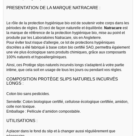
PRESENTATION DE LA MARQUE NATRACARE :
Le rôle de la protection hygiénique bio est de soutenir votre corps dans les
périodes de règles. Et ceci de façon naturelle et équilibrée.
Natracare
est
la marque de référence de la protection hygiénique bio, mise au point et
produite par les Laboratoires Natracare, sis en Angleterre.
Pour éviter tout risque d'allergie, ce lot de protections hygiéniques
discrètes a été fabriqué à base coton bio certifié SAO, permettra également
une vie plus écologique sans produits chimiques, grâce aux composants
100% naturels et hypoallergéniques.
Ainsi, ces Protège slips naturels incurvés longs s'adaptent à votre partie
intime, que cela soit en usage de tous les jours ou pendant vos règles.
COMPOSITION PROTÈGE SLIPS NATURELS INCURVÉS
LONGS :
Coton bio sans pesticides.
Serviette: Coton biologique certifié, cellulose écologique certifiée, amidon,
colle non toxique.
Emballage : Pellicule d’amidon compostable.
UTILISATIONS :
A placer dans le fond du slip et à changer aussi régulièrement que
nécessaire.