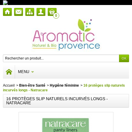
0
MENU
Accueil
>
Bien-être Santé
>
Hygiène féminine
>
16 protèges slip naturels
incurvés longs - Natracare
16 PROTÈGES SLIP NATURELS INCURVÉS LONGS -
NATRACARE