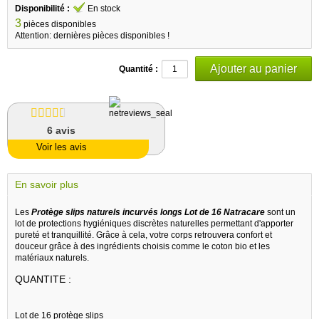
Disponibilité :
En stock
3
pièces disponibles
Attention: dernières pièces disponibles !
Quantité :
6
avis
Voir les avis
En savoir plus
Les
Protège slips naturels incurvés longs Lot de 16 Natracare
sont un
lot de protections hygiéniques discrètes naturelles permettant d'apporter
pureté et tranquillité. Grâce à cela, votre corps retrouvera confort et
douceur grâce à des ingrédients choisis comme le coton bio et les
matériaux naturels.
QUANTITE :
Lot de 16 protège slips