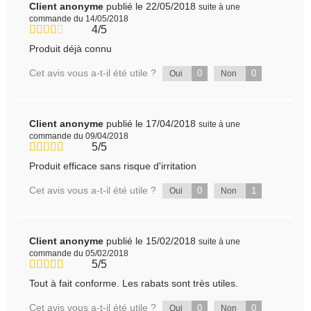
Client anonyme
publié le 22/05/2018
suite à une
commande du 14/05/2018
4/5
Produit déjà connu
Cet avis vous a-t-il été utile ?
0
0
Oui
Non
Client anonyme
publié le 17/04/2018
suite à une
commande du 09/04/2018
5/5
Produit efficace sans risque d'irritation
Cet avis vous a-t-il été utile ?
0
1
Oui
Non
Client anonyme
publié le 15/02/2018
suite à une
commande du 05/02/2018
5/5
Tout à fait conforme. Les rabats sont très utiles.
Cet avis vous a-t-il été utile ?
0
0
Oui
Non