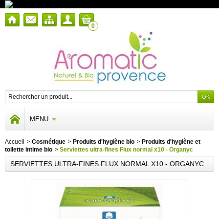
0
MENU
Accueil
>
Cosmétique
>
Produits d'hygiène bio
>
Produits d'hygiène et
toilette intime bio
>
Serviettes ultra-fines Flux normal x10 - Organyc
SERVIETTES ULTRA-FINES FLUX NORMAL X10 - ORGANYC