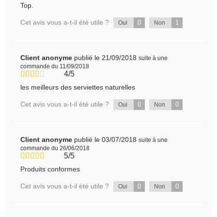
Top.
Cet avis vous a-t-il été utile ?
0
1
Oui
Non
Client anonyme
publié le 21/09/2018
suite à une
commande du 11/09/2018
4/5
les meilleurs des serviettes naturelles
Cet avis vous a-t-il été utile ?
0
0
Oui
Non
Client anonyme
publié le 03/07/2018
suite à une
commande du 26/06/2018
5/5
Produits conformes
Cet avis vous a-t-il été utile ?
0
0
Oui
Non