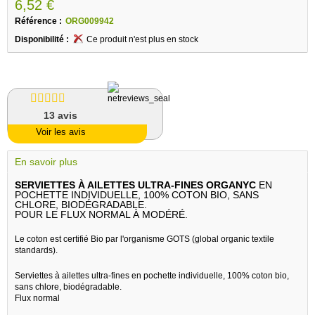
6,52 €
Référence :
ORG009942
Disponibilité :
Ce produit n'est plus en stock
13
avis
Voir les avis
En savoir plus
SERVIETTES À AILETTES ULTRA-FINES ORGANYC
EN
POCHETTE INDIVIDUELLE, 100% COTON BIO, SANS
CHLORE, BIODÉGRADABLE.
POUR LE FLUX NORMAL À MODÉRÉ.
Le coton est certifié Bio par l'organisme GOTS (global organic textile
standards).
Serviettes à ailettes ultra-fines en pochette individuelle, 100% coton bio,
sans chlore, biodégradable.
Flux normal