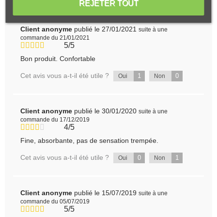
REJETER TOUT
Client anonyme
publié le 27/01/2021
suite à une
commande du 21/01/2021
5/5
Bon produit. Confortable
Cet avis vous a-t-il été utile ?
1
0
Oui
Non
Client anonyme
publié le 30/01/2020
suite à une
commande du 17/12/2019
4/5
Fine, absorbante, pas de sensation trempée.
Cet avis vous a-t-il été utile ?
0
1
Oui
Non
Client anonyme
publié le 15/07/2019
suite à une
commande du 05/07/2019
5/5