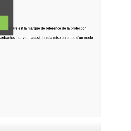
é. Natracare est la marque de référence de la protection
absorbantes intervient aussi dans la mise en place d'un mode