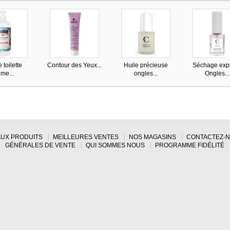
 toilette
Contour des Yeux...
Huile précieuse
Séchage exp
ime...
ongles...
Ongles...
UX PRODUITS
MEILLEURES VENTES
NOS MAGASINS
CONTACTEZ-
GÉNÉRALES DE VENTE
QUI SOMMES NOUS
PROGRAMME FIDÉLITÉ