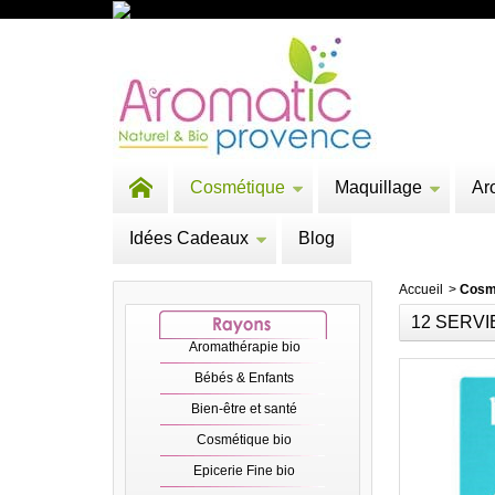
Cosmétique
Maquillage
Ar
Idées Cadeaux
Blog
Accueil
>
Cosm
12 SERV
Aromathérapie bio
Bébés & Enfants
Bien-être et santé
Cosmétique bio
Epicerie Fine bio