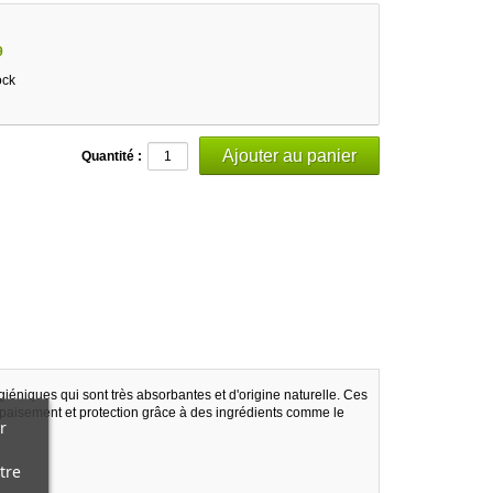
9
ock
Quantité :
ygiéniques qui sont très absorbantes et d'origine naturelle. Ces
, apaisement et protection grâce à des ingrédients comme le
r
tre