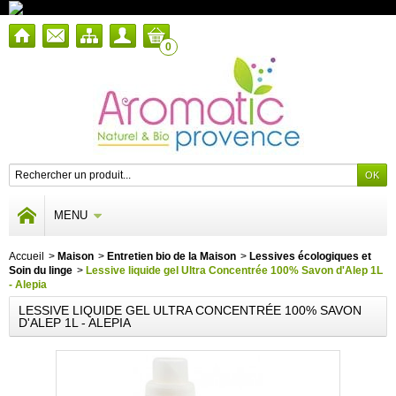
0
MENU
Accueil
>
Maison
>
Entretien bio de la Maison
>
Lessives écologiques et
Soin du linge
>
Lessive liquide gel Ultra Concentrée 100% Savon d'Alep 1L
- Alepia
LESSIVE LIQUIDE GEL ULTRA CONCENTRÉE 100% SAVON
D'ALEP 1L - ALEPIA