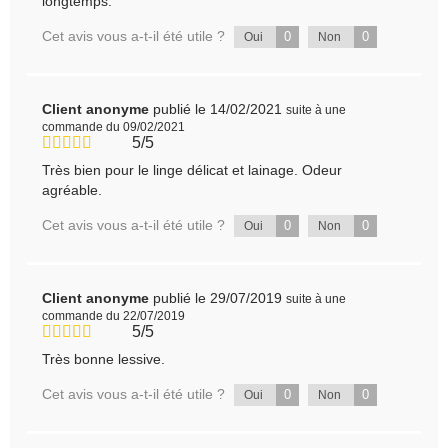
longtemps.
Cet avis vous a-t-il été utile ?
0
0
Oui
Non
Client anonyme
publié le 14/02/2021
suite à une
commande du 09/02/2021
5/5
Très bien pour le linge délicat et lainage. Odeur
agréable.
Cet avis vous a-t-il été utile ?
0
0
Oui
Non
Client anonyme
publié le 29/07/2019
suite à une
commande du 22/07/2019
5/5
Très bonne lessive.
Cet avis vous a-t-il été utile ?
0
0
Oui
Non