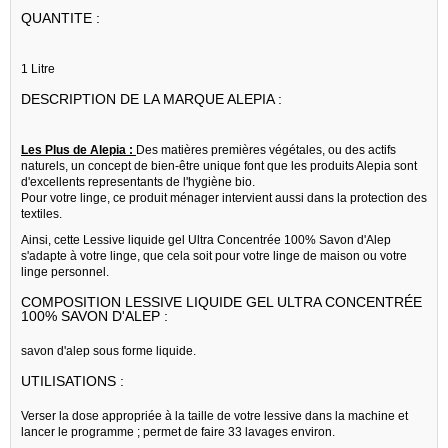
QUANTITE :
1 Litre
DESCRIPTION DE LA MARQUE ALEPIA :
Les Plus de Alepia :
Des matières premières végétales, ou des actifs
naturels, un concept de bien-être unique font que les produits Alepia sont
d'excellents representants de l'hygiène bio.
Pour votre linge, ce produit ménager intervient aussi dans la protection des
textiles.
Ainsi, cette Lessive liquide gel Ultra Concentrée 100% Savon d'Alep
s'adapte à votre linge, que cela soit pour votre linge de maison ou votre
linge personnel.
COMPOSITION LESSIVE LIQUIDE GEL ULTRA CONCENTRÉE
100% SAVON D'ALEP :
savon d'alep sous forme liquide.
UTILISATIONS :
Verser la dose appropriée à la taille de votre lessive dans la machine et
lancer le programme ; permet de faire 33 lavages environ.