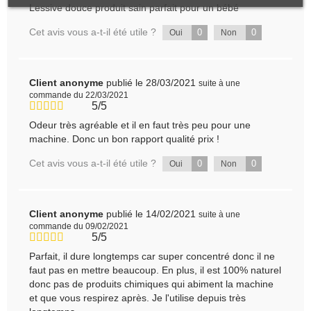
Lessive douce produit sain parfait pour un bébé
Cet avis vous a-t-il été utile ?
0
0
Oui
Non
Client anonyme
publié le 28/03/2021
suite à une
commande du 22/03/2021
5/5
Odeur très agréable et il en faut très peu pour une
machine. Donc un bon rapport qualité prix !
Cet avis vous a-t-il été utile ?
0
0
Oui
Non
Client anonyme
publié le 14/02/2021
suite à une
commande du 09/02/2021
5/5
Parfait, il dure longtemps car super concentré donc il ne
faut pas en mettre beaucoup. En plus, il est 100% naturel
donc pas de produits chimiques qui abiment la machine
et que vous respirez après. Je l'utilise depuis très