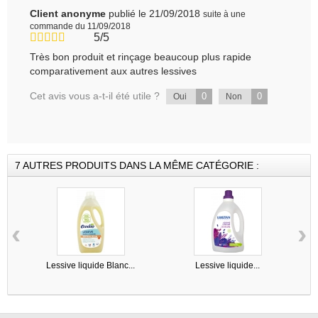
Client anonyme
publié le 21/09/2018
suite à une
commande du 11/09/2018
5/5
Très bon produit et rinçage beaucoup plus rapide
comparativement aux autres lessives
Cet avis vous a-t-il été utile ?
0
0
Oui
Non
7 AUTRES PRODUITS DANS LA MÊME CATÉGORIE :
‹
›
Lessive liquide Blanc...
Lessive liquide...