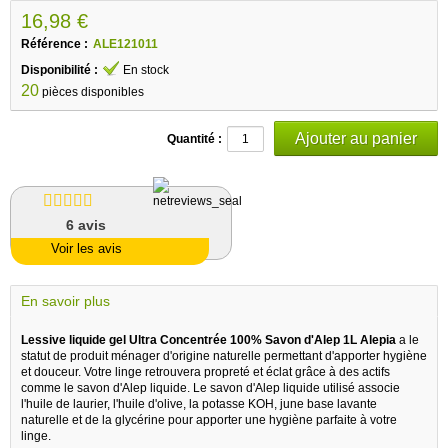
16,98 €
Référence :
ALE121011
Disponibilité :
En stock
20
pièces disponibles
Quantité :
6
avis
Voir les avis
En savoir plus
Lessive liquide gel Ultra Concentrée 100% Savon d'Alep 1L Alepia
a le
statut de produit ménager d'origine naturelle permettant d'apporter hygiène
et douceur. Votre linge retrouvera propreté et éclat grâce à des actifs
comme le savon d'Alep liquide. Le savon d'Alep liquide utilisé associe
l'huile de laurier, l'huile d'olive, la potasse KOH, june base lavante
naturelle et de la glycérine pour apporter une hygiène parfaite à votre
linge.