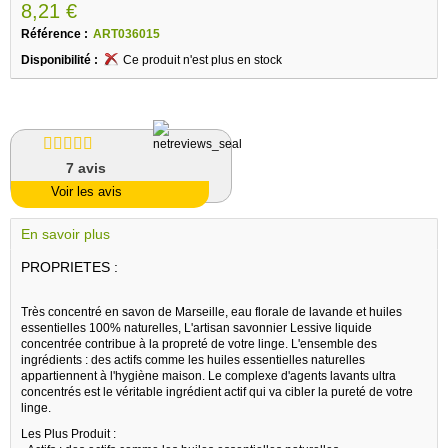
8,21 €
Référence :
ART036015
Disponibilité :
Ce produit n'est plus en stock
7
avis
Voir les avis
En savoir plus
PROPRIETES :
Très concentré en savon de Marseille, eau florale de lavande et huiles
essentielles 100% naturelles, L'artisan savonnier Lessive liquide
concentrée contribue à la propreté de votre linge. L'ensemble des
ingrédients : des actifs comme les huiles essentielles naturelles
appartiennent à l'hygiène maison. Le complexe d'agents lavants ultra
concentrés est le véritable ingrédient actif qui va cibler la pureté de votre
linge.
Les Plus Produit :