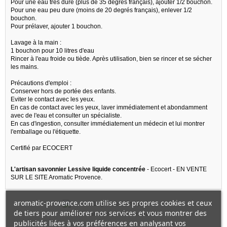
Pour une eau très dure (plus de 35 degrés français), ajouter 1/2 bouchon.
Pour une eau peu dure (moins de 20 degrés français), enlever 1/2
bouchon.
Pour prélaver, ajouter 1 bouchon.
Lavage à la main :
1 bouchon pour 10 litres d'eau
Rincer à l'eau froide ou tiède. Après utilisation, bien se rincer et se sécher
les mains.
Précautions d'emploi :
Conserver hors de portée des enfants.
Eviter le contact avec les yeux.
En cas de contact avec les yeux, laver immédiatement et abondamment
avec de l'eau et consulter un spécialiste.
En cas d'ingestion, consulter immédiatement un médecin et lui montrer
l'emballage ou l'étiquette.
Certifié par ECOCERT
L'artisan savonnier Lessive liquide concentrée
- Ecocert - EN VENTE
SUR LE SITE Aromatic Provence.
aromatic-provence.com utilise ses propres cookies et ceux
de tiers pour améliorer nos services et vous montrer des
Voir l'attestation de confiance
publicités liées à vos préférences en analysant vos