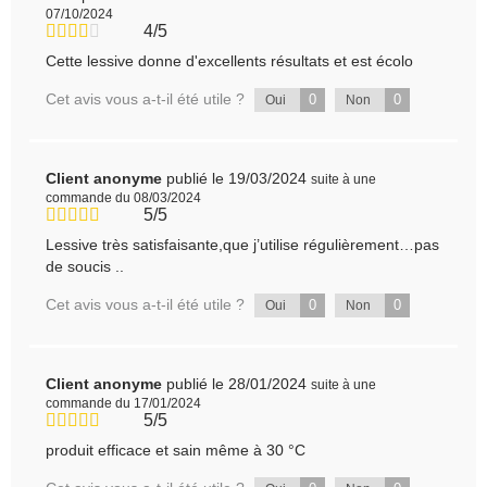
07/10/2024
4/5
Cette lessive donne d'excellents résultats et est écolo
Cet avis vous a-t-il été utile ?
0
0
Oui
Non
Client anonyme
publié le 19/03/2024
suite à une
commande du 08/03/2024
5/5
Lessive très satisfaisante,que j’utilise régulièrement…pas
de soucis ..
Cet avis vous a-t-il été utile ?
0
0
Oui
Non
Client anonyme
publié le 28/01/2024
suite à une
commande du 17/01/2024
5/5
produit efficace et sain même à 30 °C