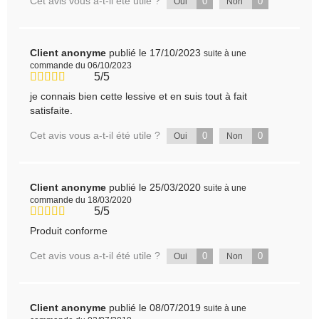
Cet avis vous a-t-il été utile ?
0
0
Oui
Non
Client anonyme
publié le 17/10/2023
suite à une
commande du 06/10/2023
5/5
je connais bien cette lessive et en suis tout à fait
satisfaite.
Cet avis vous a-t-il été utile ?
0
0
Oui
Non
Client anonyme
publié le 25/03/2020
suite à une
commande du 18/03/2020
5/5
Produit conforme
Cet avis vous a-t-il été utile ?
0
0
Oui
Non
Client anonyme
publié le 08/07/2019
suite à une