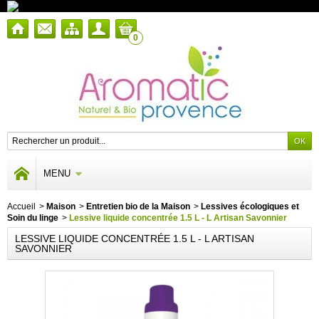
0
MENU
Accueil
>
Maison
>
Entretien bio de la Maison
>
Lessives écologiques et
Soin du linge
>
Lessive liquide concentrée 1.5 L - L Artisan Savonnier
LESSIVE LIQUIDE CONCENTRÉE 1.5 L - L ARTISAN
SAVONNIER