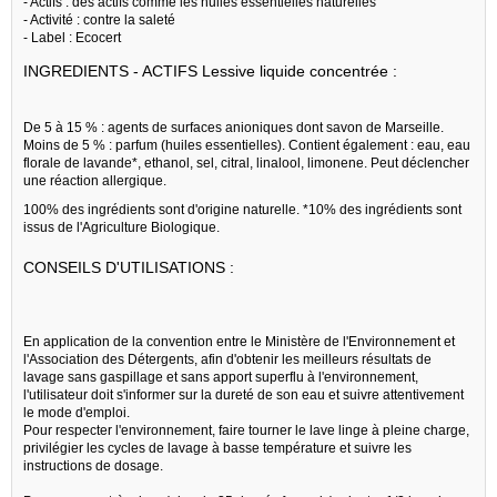
- Actifs : des actifs comme les huiles essentielles naturelles
- Activité : contre la saleté
- Label : Ecocert
INGREDIENTS - ACTIFS Lessive liquide concentrée :
De 5 à 15 % : agents de surfaces anioniques dont savon de Marseille.
Moins de 5 % : parfum (huiles essentielles). Contient également : eau, eau
florale de lavande*, ethanol, sel, citral, linalool, limonene. Peut déclencher
une réaction allergique.
100% des ingrédients sont d'origine naturelle. *10% des ingrédients sont
issus de l'Agriculture Biologique.
CONSEILS D'UTILISATIONS :
En application de la convention entre le Ministère de l'Environnement et
l'Association des Détergents, afin d'obtenir les meilleurs résultats de
lavage sans gaspillage et sans apport superflu à l'environnement,
l'utilisateur doit s'informer sur la dureté de son eau et suivre attentivement
le mode d'emploi.
Pour respecter l'environnement, faire tourner le lave linge à pleine charge,
privilégier les cycles de lavage à basse température et suivre les
instructions de dosage.