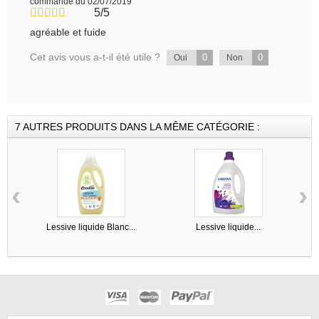
commande du 02/07/2019
5/5
agréable et fuide
Cet avis vous a-t-il été utile ?
0
0
Oui
Non
7 AUTRES PRODUITS DANS LA MÊME CATÉGORIE :
‹
›
Lessive liquide Blanc...
Lessive liquide...