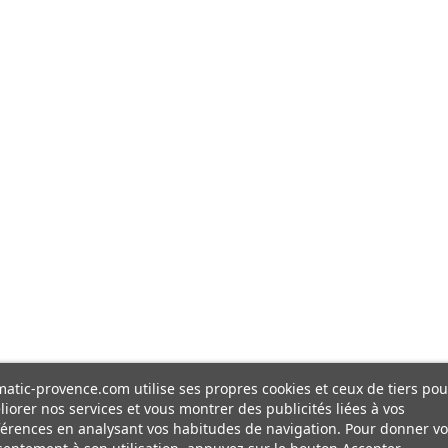
atic-provence.com utilise ses propres cookies et ceux de tiers pou
iorer nos services et vous montrer des publicités liées à vos
érences en analysant vos habitudes de navigation. Pour donner vo