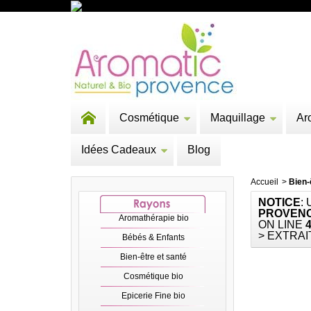
Cosmétique
Maquillage
Ar
Idées Cadeaux
Blog
Accueil
>
Bien-
NOTICE
:
PROVENC
Aromathérapie bio
ON LINE
> EXTRAI
Bébés & Enfants
Bien-être et santé
Cosmétique bio
Epicerie Fine bio