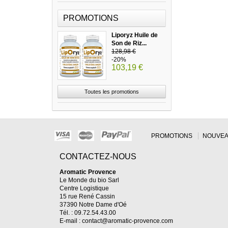
PROMOTIONS
Liporyz Huile de
Son de Riz...
128,98 €
-20%
103,19 €
Toutes les promotions
PROMOTIONS
NOUVEA
CONTACTEZ-NOUS
Aromatic Provence
Le Monde du bio Sarl
Centre Logistique
15 rue René Cassin
37390 Notre Dame d'Oé
Tél. : 09.72.54.43.00
E-mail :
contact@aromatic-provence.com