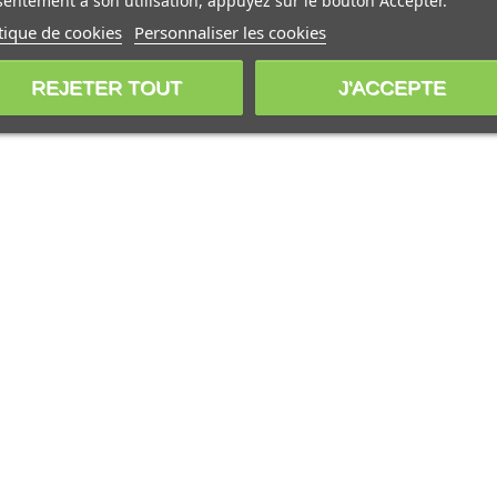
entement à son utilisation, appuyez sur le bouton Accepter.
tique de cookies
Personnaliser les cookies
REJETER TOUT
J'ACCEPTE