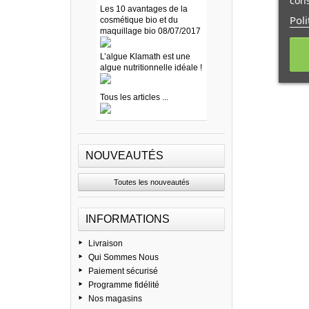
cons
Les 10 avantages de la
Poli
cosmétique bio et du
maquillage bio 08/07/2017
L’algue Klamath est une
algue nutritionnelle idéale !
Tous les articles ...
NOUVEAUTÉS
Toutes les nouveautés
INFORMATIONS
Livraison
Qui Sommes Nous
Paiement sécurisé
Programme fidélité
Nos magasins