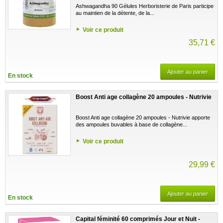
Ashwagandha 90 Gélules Herboristerie de Paris participe
au maintien de la détente, de la...
Voir ce produit
35,71 €
Ajouter au panier
En stock
Boost Anti age collagène 20 ampoules - Nutrivie
Boost Anti age collagène 20 ampoules - Nutrivie apporte
des ampoules buvables à base de collagène...
Voir ce produit
29,99 €
Ajouter au panier
En stock
Capital féminité 60 comprimés Jour et Nuit -