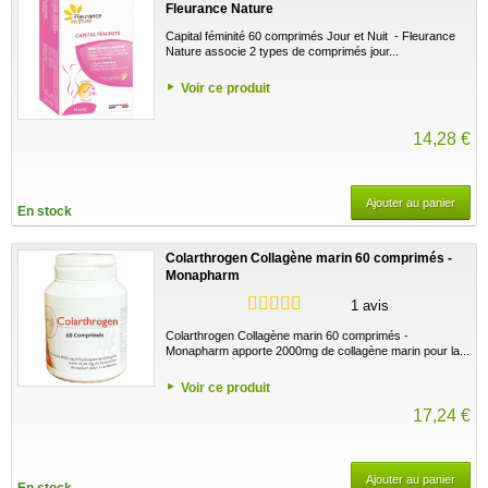
Fleurance Nature
Capital féminité 60 comprimés Jour et Nuit - Fleurance
Nature associe 2 types de comprimés jour...
Voir ce produit
14,28 €
Ajouter au panier
En stock
Colarthrogen Collagène marin 60 comprimés -
Monapharm
1 avis
Colarthrogen Collagène marin 60 comprimés -
Monapharm apporte 2000mg de collagène marin pour la...
Voir ce produit
17,24 €
Ajouter au panier
En stock