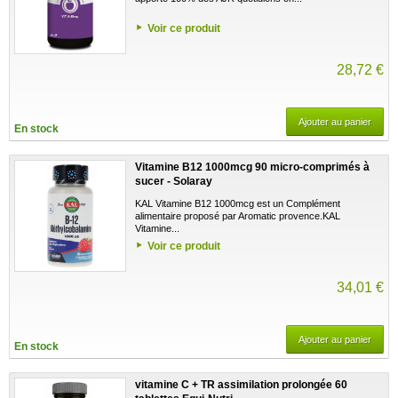
Voir ce produit
28,72 €
Ajouter au panier
En stock
Vitamine B12 1000mcg 90 micro-comprimés à
sucer - Solaray
KAL Vitamine B12 1000mcg est un Complément
alimentaire proposé par Aromatic provence.KAL
Vitamine...
Voir ce produit
34,01 €
Ajouter au panier
En stock
vitamine C + TR assimilation prolongée 60