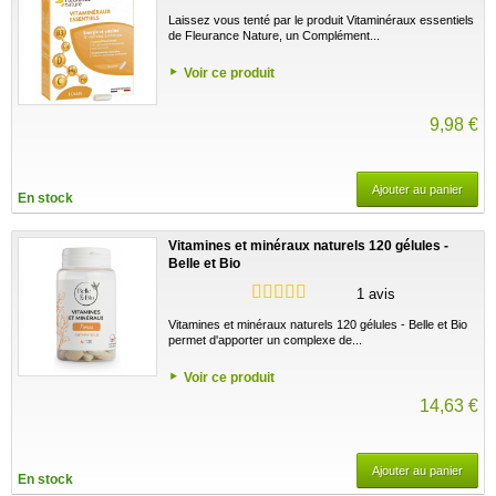
Laissez vous tenté par le produit Vitaminéraux essentiels
de Fleurance Nature, un Complément...
Voir ce produit
9,98 €
Ajouter au panier
En stock
Vitamines et minéraux naturels 120 gélules -
Belle et Bio
1 avis
Vitamines et minéraux naturels 120 gélules - Belle et Bio
permet d'apporter un complexe de...
Voir ce produit
14,63 €
Ajouter au panier
En stock