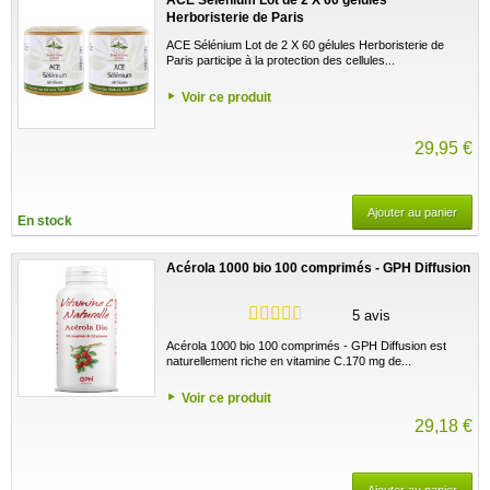
Herboristerie de Paris
ACE Sélénium Lot de 2 X 60 gélules Herboristerie de
Paris participe à la protection des cellules...
Voir ce produit
29,95 €
Ajouter au panier
En stock
Acérola 1000 bio 100 comprimés - GPH Diffusion
5 avis
Acérola 1000 bio 100 comprimés - GPH Diffusion est
naturellement riche en vitamine C.170 mg de...
Voir ce produit
29,18 €
Ajouter au panier