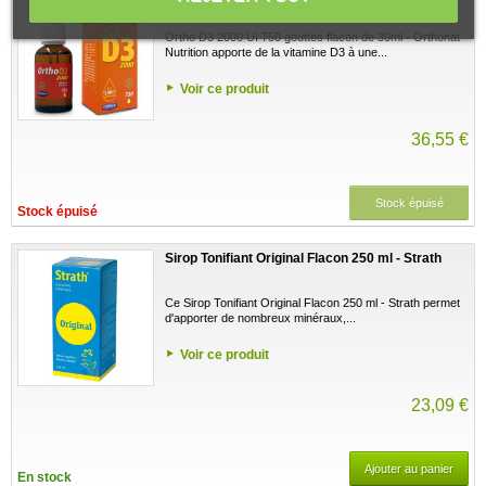
Orthonat Nutrition
Ortho D3 2000 UI 750 gouttes flacon de 30ml - Orthonat
Nutrition apporte de la vitamine D3 à une...
Voir ce produit
36,55 €
Stock épuisé
Stock épuisé
Sirop Tonifiant Original Flacon 250 ml - Strath
Ce Sirop Tonifiant Original Flacon 250 ml - Strath permet
d'apporter de nombreux minéraux,...
Voir ce produit
23,09 €
Ajouter au panier
En stock