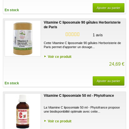
Ajouter au panier
En stock
Vitamine C liposomale 90 gélules Herboristerie
de Paris
1 avis
Cette Vitamine C liposomale 90 gélules Herboristerie de
Paris permet d'apporter un dosage...
Voir ce produit
24,69 €
Ajouter au panier
En stock
Vitamine C liposomiale 50 ml - Phytofrance
La Vitamine C liposomiale 50 ml - Phytofrance propose
une biodisponibilité optimale avec cette...
Voir ce produit