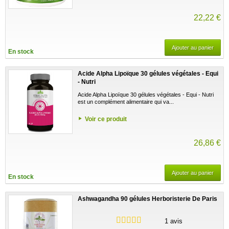
22,22 €
Ajouter au panier
En stock
Acide Alpha Lipoïque 30 gélules végétales - Equi
- Nutri
Acide Alpha Lipoïque 30 gélules végétales - Equi - Nutri
est un complément alimentaire qui va...
Voir ce produit
26,86 €
Ajouter au panier
En stock
Ashwagandha 90 gélules Herboristerie De Paris
1 avis