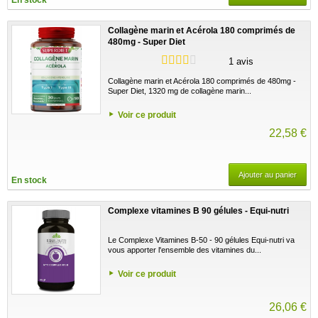
Collagène marin et Acérola 180 comprimés de
480mg - Super Diet
1 avis
Collagène marin et Acérola 180 comprimés de 480mg -
Super Diet, 1320 mg de collagène marin...
Voir ce produit
22,58 €
Ajouter au panier
En stock
Complexe vitamines B 90 gélules - Equi-nutri
Le Complexe Vitamines B-50 - 90 gélules Equi-nutri va
vous apporter l'ensemble des vitamines du...
Voir ce produit
26,06 €