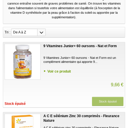
carence entraîne souvent de graves problèmes de santé. On trouve les vitamines
dans l'alimentation si toutefois votre alimentation est équilibrée (à l'exception de la
vitamine D synthétisée par la peau grâce à l'action du soleil ou apportée par la
supplémentation).
Tri :
De A à Z
9 Vitamines Junior+ 60 oursons - Nat et Form
9 Vitamines Junior+ 60 oursons - Nat et Form est un
complément alimentaire qui apporte 9...
Voir ce produit
9,66 €
Stock épuisé
Stock épuisé
A C E sélénium Zinc 30 comprimés - Fleurance
Nature
A C E sélénium zinc 30 comprimés - Fleurance Nature