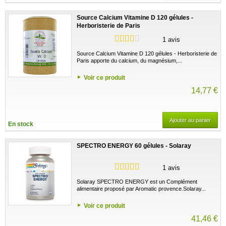
Source Calcium Vitamine D 120 gélules -
Herboristerie de Paris
1 avis
Source Calcium Vitamine D 120 gélules - Herboristerie de
Paris apporte du calcium, du magnésium,...
Voir ce produit
14,77 €
Ajouter au panier
En stock
SPECTRO ENERGY 60 gélules - Solaray
1 avis
Solaray SPECTRO ENERGY est un Complément
alimentaire proposé par Aromatic provence.Solaray...
Voir ce produit
41,46 €