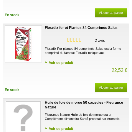
Ajouter au panier
En stock
Floradix fer et Plantes 84 Comprimés Salus
2 avis
Floradix Fer plantes 84 comprimés Salus est la forme
comprimé du fameux Floradix tonique aux...
Voir ce produit
22,52 €
Ajouter au panier
En stock
Huile de foie de morue 50 capsules - Fleurance
Nature
Fleurance Nature Huile de foie de morue est un
Complément alimentaire Santé proposé par Aromatic...
Voir ce produit