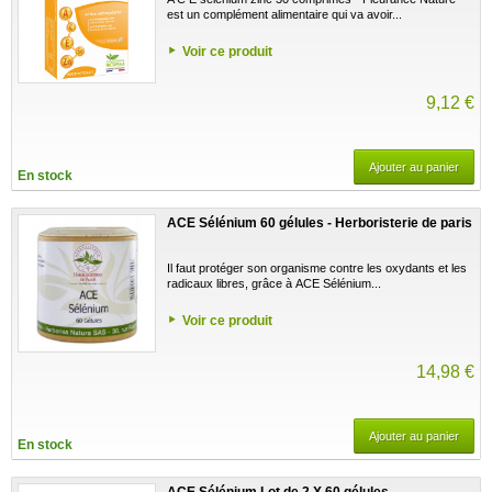
est un complément alimentaire qui va avoir...
Voir ce produit
9,12 €
Ajouter au panier
En stock
ACE Sélénium 60 gélules - Herboristerie de paris
Il faut protéger son organisme contre les oxydants et les
radicaux libres, grâce à ACE Sélénium...
Voir ce produit
14,98 €
Ajouter au panier
En stock
ACE Sélénium Lot de 2 X 60 gélules