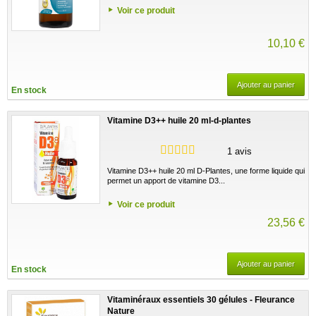
Voir ce produit
10,10 €
Ajouter au panier
En stock
Vitamine D3++ huile 20 ml-d-plantes
1 avis
Vitamine D3++ huile 20 ml D-Plantes, une forme liquide qui
permet un apport de vitamine D3...
Voir ce produit
23,56 €
Ajouter au panier
En stock
Vitaminéraux essentiels 30 gélules - Fleurance
Nature