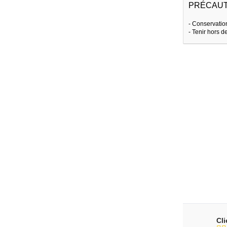
PRÉCAUT
- Conservation
- Tenir hors d
Cl