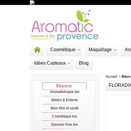
Cosmétique
Maquillage
Ar
Idées Cadeaux
Blog
Accueil
>
Bien-
FLORADI
Aromathérapie bio
Bébés & Enfants
Bien-être et santé
Cosmétique bio
Epicerie Fine bio