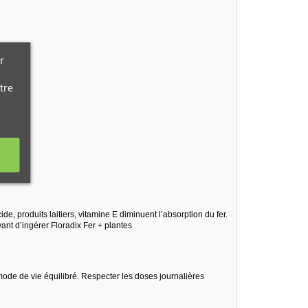
r
tre
de, produits laitiers, vitamine E diminuent l’absorption du fer.
ant d’ingérer Floradix Fer + plantes
mode de vie équilibré. Respecter les doses journalières