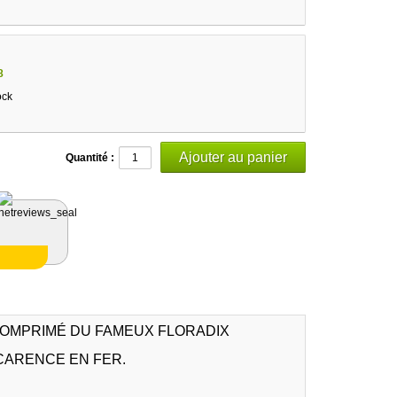
8
ock
Quantité :
COMPRIMÉ DU FAMEUX FLORADIX
CARENCE EN FER.