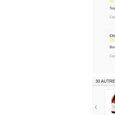
Sup
Cet
Cl
Bon
Cet
30 AUTRE
‹