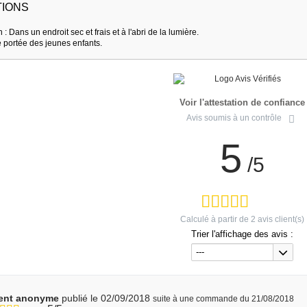
IONS
 : Dans un endroit sec et frais et à l'abri de la lumière.
e portée des jeunes enfants.
Voir l'attestation de confiance
Avis soumis à un contrôle
5
/5
Calculé à partir de
2
avis client(s)
Trier l'affichage des avis :
---
ient anonyme
publié le 02/09/2018
suite à une commande du 21/08/2018