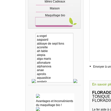
Idées Cadeaux
Maison
Maquillage bio
Envoyer à un
En savoir p
FLORADI
TONIQUE
FLORADI
Avantages et Inconvénients
du maquillage bio !
Le fer aide à 