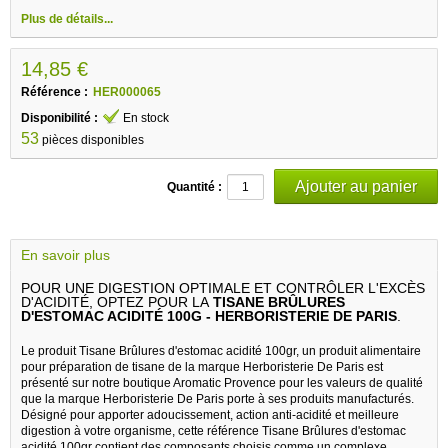
Plus de détails...
14,85 €
Référence :
HER000065
Disponibilité :
En stock
53
pièces disponibles
Quantité :
En savoir plus
POUR UNE DIGESTION OPTIMALE ET CONTRÔLER L'EXCÈS
D'ACIDITÉ, OPTEZ POUR LA
TISANE BRÛLURES
D'ESTOMAC ACIDITÉ 100G - HERBORISTERIE DE PARIS
.
Le produit Tisane Brûlures d'estomac acidité 100gr, un produit alimentaire
pour préparation de tisane de la marque Herboristerie De Paris est
présenté sur notre boutique Aromatic Provence pour les valeurs de qualité
que la marque Herboristerie De Paris porte à ses produits manufacturés.
Désigné pour apporter adoucissement, action anti-acidité et meilleure
digestion à votre organisme, cette référence Tisane Brûlures d'estomac
acidité 100gr contient des composants choisis comme un complexe