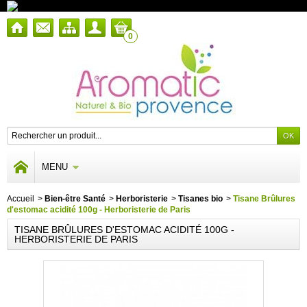
0
MENU
Accueil
>
Bien-être Santé
>
Herboristerie
>
Tisanes bio
>
Tisane Brûlures
d'estomac acidité 100g - Herboristerie de Paris
TISANE BRÛLURES D'ESTOMAC ACIDITÉ 100G -
HERBORISTERIE DE PARIS