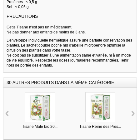
Protéines : < 0,5 g
Sel : < 0,05 g_
PRÉCAUTIONS
Cette Tisane n'est pas un médicament.
Ne pas donner aux enfants de moins de 3 ans.
L'enveloppe individuelle hermétique assure une parfaite conservation des
plantes. Le sachet double poche nid d'abeille microperforé optimise la
diffusion des plantes dans votre tasse.
Ne doit pas se substituer à une alimentation saine et variée, ni à un mode
de vie équilibré. Respecter les doses journalières recommandées. Tenir
hors de portée des enfants.
30 AUTRES PRODUITS DANS LA MÊME CATÉGORIE :
‹
›
Tisane Maté bio 20...
Tisane Reine des Prés...