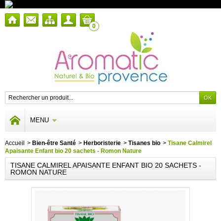
0
MENU
Accueil
>
Bien-être Santé
>
Herboristerie
>
Tisanes bio
>
Tisane Calmirel
Apaisante Enfant bio 20 sachets - Romon Nature
TISANE CALMIREL APAISANTE ENFANT BIO 20 SACHETS -
ROMON NATURE