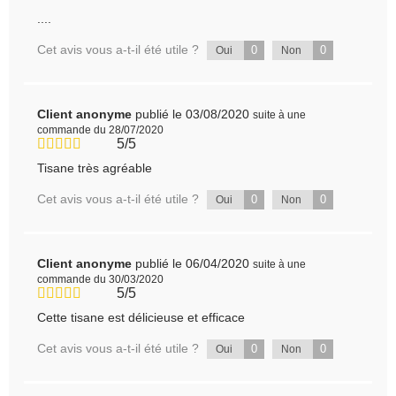
....
Cet avis vous a-t-il été utile ?
0
0
Oui
Non
Client anonyme
publié le 03/08/2020
suite à une
commande du 28/07/2020
5/5
Tisane très agréable
Cet avis vous a-t-il été utile ?
0
0
Oui
Non
Client anonyme
publié le 06/04/2020
suite à une
commande du 30/03/2020
5/5
Cette tisane est délicieuse et efficace
Cet avis vous a-t-il été utile ?
0
0
Oui
Non