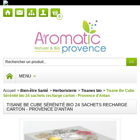
0
MENU
Accueil
>
Bien-être Santé
>
Herboristerie
>
Tisanes bio
>
Tisane Be Cube
Sérénité bio 24 sachets recharge carton - Provence d'Antan
TISANE BE CUBE SÉRÉNITÉ BIO 24 SACHETS RECHARGE
CARTON - PROVENCE D'ANTAN