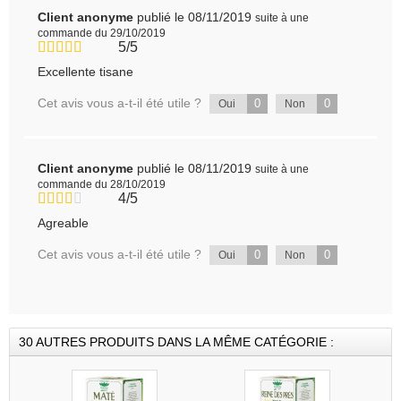
Client anonyme
publié le 08/11/2019
suite à une
commande du 29/10/2019
5/5
Excellente tisane
Cet avis vous a-t-il été utile ?
0
0
Oui
Non
Client anonyme
publié le 08/11/2019
suite à une
commande du 28/10/2019
4/5
Agreable
Cet avis vous a-t-il été utile ?
0
0
Oui
Non
30 AUTRES PRODUITS DANS LA MÊME CATÉGORIE :