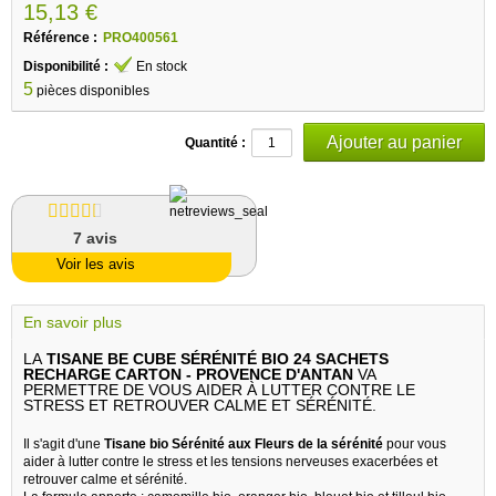
15,13 €
Référence :
PRO400561
Disponibilité :
En stock
5
pièces disponibles
Quantité :
7
avis
Voir les avis
En savoir plus
LA
TISANE BE CUBE SÉRÉNITÉ BIO 24 SACHETS
RECHARGE CARTON - PROVENCE D'ANTAN
VA
PERMETTRE DE VOUS AIDER À LUTTER CONTRE LE
STRESS ET RETROUVER CALME ET SÉRÉNITÉ.
Il s'agit d'une
Tisane bio Sérénité aux Fleurs de la sérénité
pour vous
aider à lutter contre le stress et les tensions nerveuses exacerbées et
retrouver calme et sérénité.