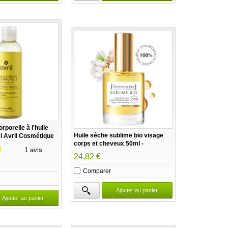
rporelle à l'huile
Huile sèche sublime bio visage
l Avril Cosmétique
corps et cheveux 50ml -
1 avis
Dermaclay
24,82 €
Comparer
Ajouter au panier
Ajouter au panier