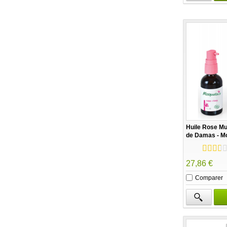
Huile Rose M
de Damas - M
27,86 €
Comparer