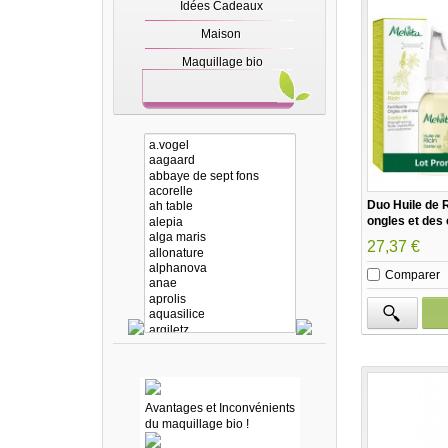
Idées Cadeaux
Maison
Maquillage bio
Duo Huile de 
ongles et des 
Melvita
27,37 €
Comparer
Avantages et Inconvénients
du maquillage bio !