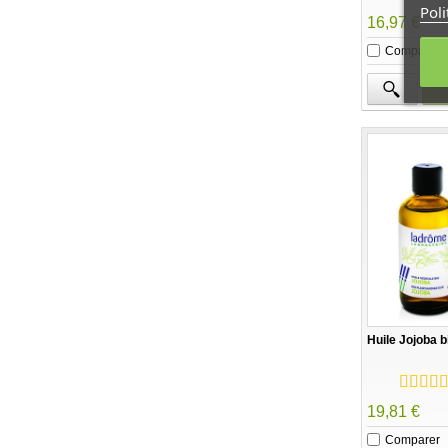
Poli
16,97 €
Comparer
Huile Jojoba 
19,81 €
Comparer