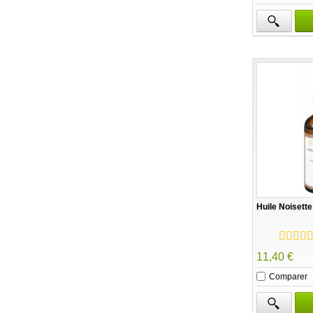
Huile Noisette
11,40 €
Comparer