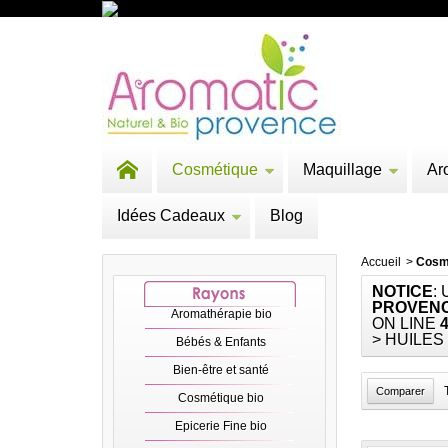
Cosmétique
Maquillage
Ar
Idées Cadeaux
Blog
Accueil
>
Cosm
NOTICE
:
PROVENC
Aromathérapie bio
ON LINE
> HUILES
Bébés & Enfants
Bien-être et santé
Cosmétique bio
Epicerie Fine bio