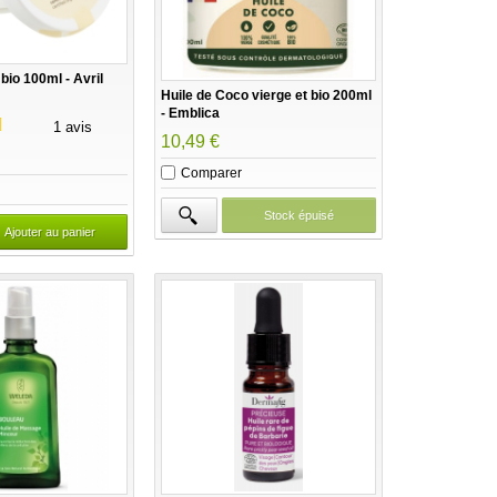
bio 100ml - Avril
Huile de Coco vierge et bio 200ml
- Emblica
1 avis
10,49 €
Comparer
Stock épuisé
Ajouter au panier