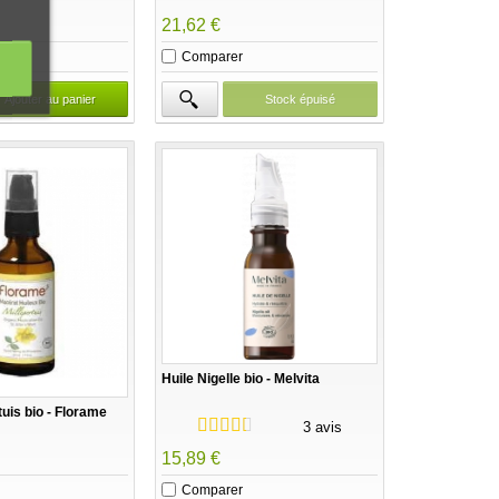
21,62 €
Comparer
Ajouter au panier
Stock épuisé
Huile Nigelle bio - Melvita
tuis bio - Florame
3 avis
15,89 €
Comparer