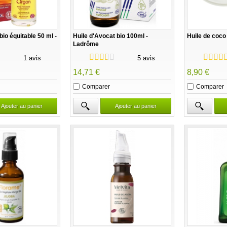
bio équitable 50 ml -
Huile d'Avocat bio 100ml -
Huile de coco 
Ladrôme
1 avis
5 avis
14,71 €
8,90 €
Comparer
Comparer
Ajouter au panier
Ajouter au panier