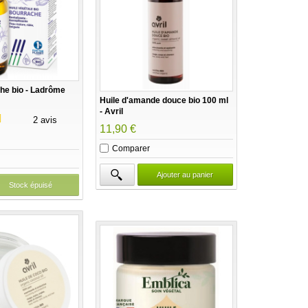
he bio - Ladrôme
Huile d'amande douce bio 100 ml
- Avril
2 avis
11,90 €
Comparer
Ajouter au panier
Stock épuisé