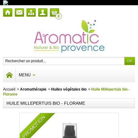
0
MENU
Accueil
>
Aromathérapie
>
Huiles végétales bio
>
Huile Millepertuis bio -
Florame
HUILE MILLEPERTUIS BIO - FLORAME
PROMOTION