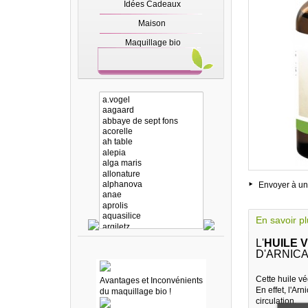
Idées Cadeaux
Maison
Maquillage bio
Envoyer à un
En savoir p
L'
HUILE 
D'ARNICA
Cette huile vé
Avantages et Inconvénients
En effet, l'Ar
du maquillage bio !
circulation.