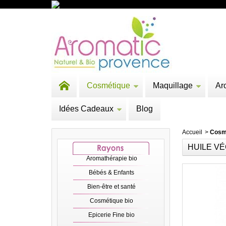
Cosmétique
Maquillage
Ar
Idées Cadeaux
Blog
Accueil
>
Cosm
HUILE VÉ
Aromathérapie bio
Bébés & Enfants
Bien-être et santé
Cosmétique bio
Epicerie Fine bio