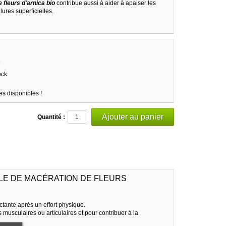
 fleurs d'arnica bio
contribue aussi à aider à apaiser les
lures superficielles.
3
ock
es disponibles !
Quantité :
LE DE MACÉRATION DE FLEURS
ctante après un effort physique.
 musculaires ou articulaires et pour contribuer à la