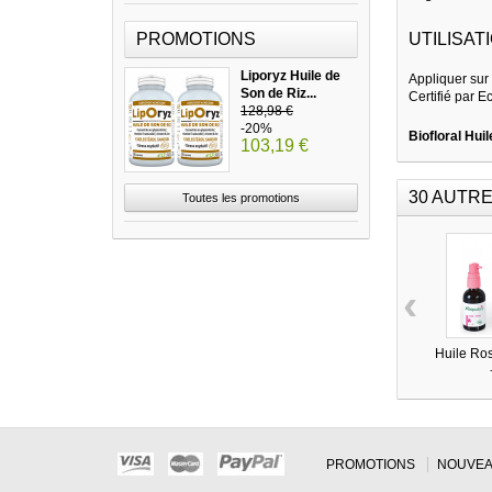
PROMOTIONS
UTILISATI
Liporyz Huile de
Appliquer sur
Son de Riz...
Certifié par 
128,98 €
-20%
Biofloral Hui
103,19 €
30 AUTRE
Toutes les promotions
‹
Huile Ro
PROMOTIONS
NOUVEA