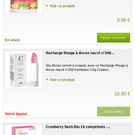
Voir ce produit
9,96 €
Ajouter au panier
En stock
Recharge Rouge à lèvres nacré n°206...
Vos lèvres seront à croquer avec ce Recharge Rouge à
lèvres nacré n°206 framboise 3.5g Couleur...
Voir ce produit
16,90 €
Stock épuisé
Stock épuisé
Cranberry flash Bio 14 comprimés -...