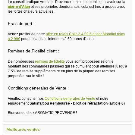
Le conseil pratique Aromatic Provence : en ce moment, tout savoir sur la
pierre d'Alun
et ses propriétés déodorantes, cela est très à propos avec
les fortes chaleurs actuelles.
Frais de port :
Venez profiter de notre
offre en relais Colis à 4.99 € et par Mondial relay
à 2.99€
pour des achats inférieurs à 69 euros d'achat.
Remises de Fidélité client :
De nombreuses
remises de fidélité
vous sont proposées selon le
montant des commandes passées qui se cumulent pour atteindre jusqu'à
7.5% de remise supplémentaire en plus de la plupart des remises
proposées sur le site !
Conditions générales de Vente :
Veuillez consulter nos
Conditions générales de Vente
et notre
engagement
Satisfait ou Remboursé - Droit de rétractation (article 6)
Bienvenue chez AROMATIC PROVENCE !
Meilleures ventes