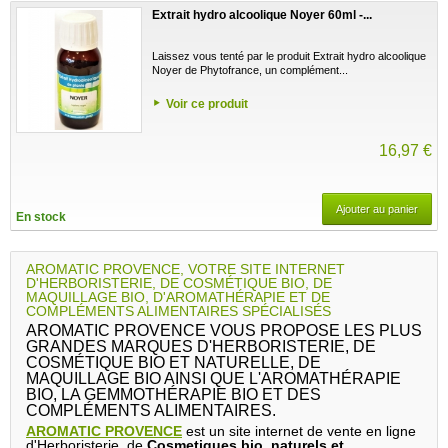
Extrait hydro alcoolique Noyer 60ml -...
Laissez vous tenté par le produit Extrait hydro alcoolique
Noyer de Phytofrance, un complément...
Voir ce produit
16,97 €
Ajouter au panier
En stock
AROMATIC PROVENCE, VOTRE SITE INTERNET
D'HERBORISTERIE, DE COSMÉTIQUE BIO, DE
MAQUILLAGE BIO, D'AROMATHÉRAPIE ET DE
COMPLÉMENTS ALIMENTAIRES SPÉCIALISÉS
AROMATIC PROVENCE VOUS PROPOSE LES PLUS
GRANDES MARQUES D'HERBORISTERIE, DE
COSMÉTIQUE BIO ET NATURELLE, DE
MAQUILLAGE BIO AINSI QUE L'AROMATHÉRAPIE
BIO, LA GEMMOTHÉRAPIE BIO ET DES
COMPLÉMENTS ALIMENTAIRES.
AROMATIC PROVENCE
est un site internet de vente en ligne
d'Herboristerie, de
Cosmetiques bio, naturels et