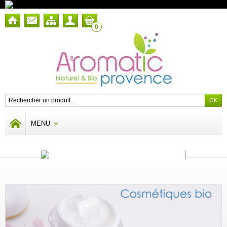
0
MENU