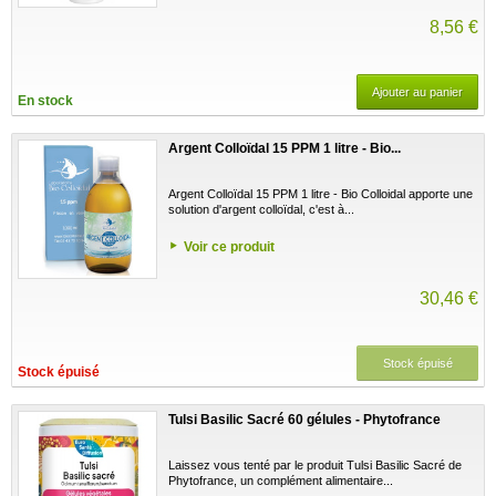
8,56 €
Ajouter au panier
En stock
Argent Colloïdal 15 PPM 1 litre - Bio...
Argent Colloïdal 15 PPM 1 litre - Bio Colloidal apporte une
solution d'argent colloïdal, c'est à...
Voir ce produit
30,46 €
Stock épuisé
Stock épuisé
Tulsi Basilic Sacré 60 gélules - Phytofrance
Laissez vous tenté par le produit Tulsi Basilic Sacré de
Phytofrance, un complément alimentaire...