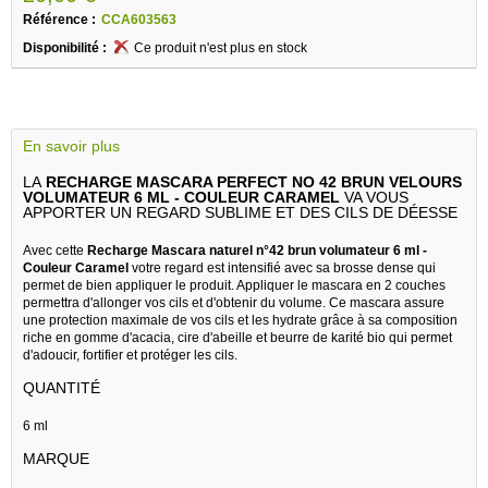
Référence :
CCA603563
Disponibilité :
Ce produit n'est plus en stock
En savoir plus
LA
RECHARGE MASCARA PERFECT NO 42 BRUN VELOURS
VOLUMATEUR 6 ML - COULEUR CARAMEL
VA VOUS
APPORTER UN REGARD SUBLIME ET DES CILS DE DÉESSE
Avec cette
Recharge Mascara naturel n°42 brun volumateur 6 ml -
Couleur Caramel
votre regard est intensifié avec sa brosse dense qui
permet de bien appliquer le produit. Appliquer le mascara en 2 couches
permettra d'allonger vos cils et d'obtenir du volume. Ce mascara assure
une protection maximale de vos cils et les hydrate grâce à sa composition
riche en gomme d'acacia, cire d'abeille et beurre de karité bio qui permet
d'adoucir, fortifier et protéger les cils.
QUANTITÉ
6 ml
MARQUE