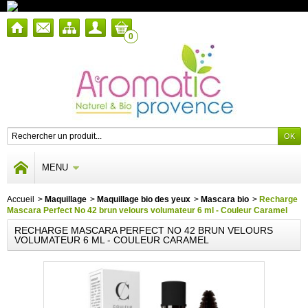
0
MENU
Accueil
>
Maquillage
>
Maquillage bio des yeux
>
Mascara bio
>
Recharge
Mascara Perfect No 42 brun velours volumateur 6 ml - Couleur Caramel
RECHARGE MASCARA PERFECT NO 42 BRUN VELOURS
VOLUMATEUR 6 ML - COULEUR CARAMEL