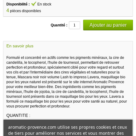
Disponibilité :
En stock
4
pièces disponibles
Quantité :
En savoir plus
Formulé et concentré en actifs comme les pigments minéraux, la cire de
candelilla, le tocopherol, l'huile de tournesol, permettant de retrouver
perfection et profondeur, spécialement ciblé pour votre regard et surtout
vos cils et par l'intermédiaire des cires végétales et naturelles pour la
tenue, Mascara noir noir volume Lash to impress Lavera, maquillage bio
pour les yeux naturel est présenté sur le site internet Aromatic Provence
pour votre meilleur bien-être. Des ingrédients comme les pigments
minéraux, l'huile de jojoba, la cire de candelilla, le tocopherol, l'huile de
tournesol sont présents dans ce maquillage bio pour les yeux. Lavera a
formulé ce maquillage bio pour les yeux pour votre santé au naturel, pour
vous procurer perfection et profondeur.
QUANTITE :
aromatic-provence.com utilise ses propres cookies et ceux
13ml
de tiers pour améliorer nos services et vous montrer des