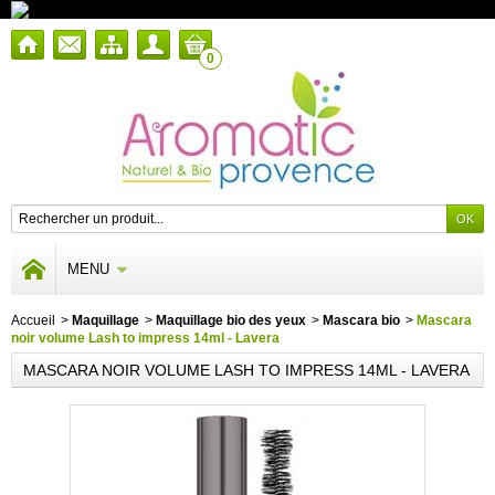
0
MENU
Accueil
>
Maquillage
>
Maquillage bio des yeux
>
Mascara bio
>
Mascara
noir volume Lash to impress 14ml - Lavera
MASCARA NOIR VOLUME LASH TO IMPRESS 14ML - LAVERA