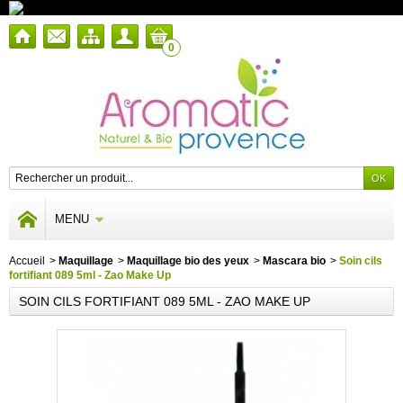
0
MENU
Accueil
>
Maquillage
>
Maquillage bio des yeux
>
Mascara bio
>
Soin cils
fortifiant 089 5ml - Zao Make Up
SOIN CILS FORTIFIANT 089 5ML - ZAO MAKE UP