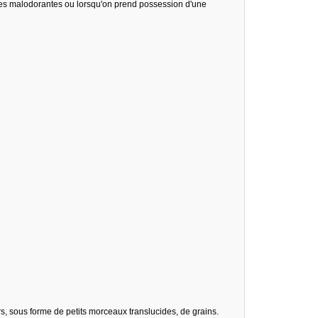
èces malodorantes ou lorsqu'on prend possession d'une
rs, sous forme de petits morceaux translucides, de grains.