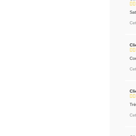
Sat
Cet
Cl
Co
Cet
Cl
Tr
Cet