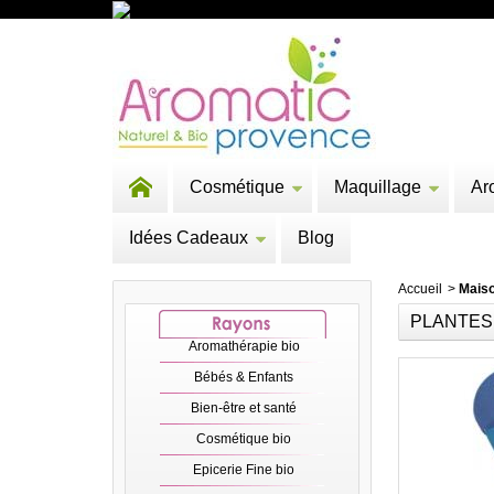
Cosmétique
Maquillage
Ar
Idées Cadeaux
Blog
Accueil
>
Mais
PLANTES 
Aromathérapie bio
Bébés & Enfants
Bien-être et santé
Cosmétique bio
Epicerie Fine bio