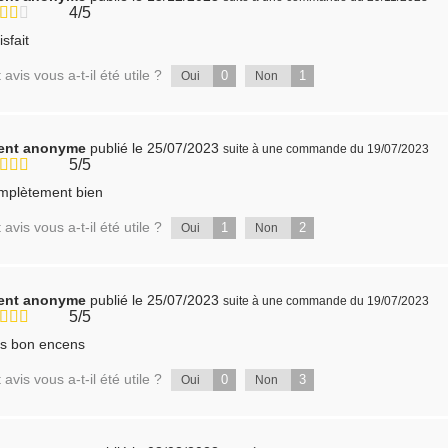
4/5
isfait
 avis vous a-t-il été utile ?
0
1
Oui
Non
ient anonyme
publié le 25/07/2023
suite à une commande du 19/07/2023
5/5
mplètement bien
 avis vous a-t-il été utile ?
1
2
Oui
Non
ient anonyme
publié le 25/07/2023
suite à une commande du 19/07/2023
5/5
ès bon encens
 avis vous a-t-il été utile ?
0
3
Oui
Non