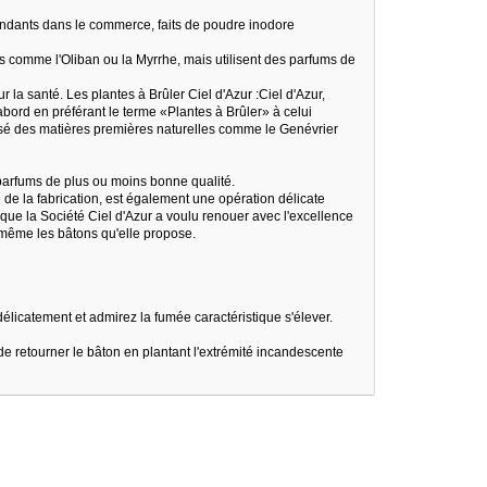
ondants dans le commerce, faits de poudre inodore
 comme l'Oliban ou la Myrrhe, mais utilisent des parfums de
la santé. Les plantes à Brûler Ciel d'Azur :Ciel d'Azur,
abord en préférant le terme «Plantes à Brûler» à celui
assé des matières premières naturelles comme le Genévrier
parfums de plus ou moins bonne qualité.
 de la fabrication, est également une opération délicate
 que la Société Ciel d'Azur a voulu renouer avec l'excellence
e-même les bâtons qu'elle propose.
délicatement et admirez la fumée caractéristique s'élever.
 de retourner le bâton en plantant l'extrémité incandescente