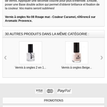
de vernis. Appliquer une seconde couche pour plus d'intensité. Ensuite,
poser une Base double action qui permet d'obtenir brillance et fixation de
la couleur. Vos mains seront sublimes!
Vernis à ongles No 08 Rouge mat - Couleur Caramel, référencé sur
Aromatic Provence.
30 AUTRES PRODUITS DANS LA MÊME CATÉGORIE :
‹
›
Vernis à ongles 2 en 1...
Vernis à ongles Beige...
PROMOTIONS