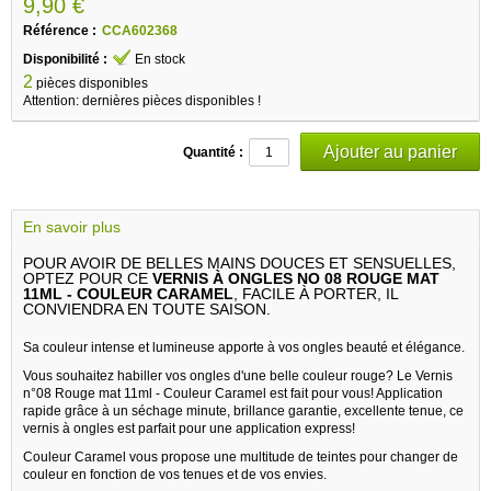
9,90 €
Référence :
CCA602368
Disponibilité :
En stock
2
pièces disponibles
Attention: dernières pièces disponibles !
Quantité :
En savoir plus
POUR AVOIR DE BELLES MAINS DOUCES ET SENSUELLES,
OPTEZ POUR CE
VERNIS À ONGLES NO 08 ROUGE MAT
11ML - COULEUR CARAMEL
, FACILE À PORTER, IL
CONVIENDRA EN TOUTE SAISON.
Sa couleur intense et lumineuse apporte à vos ongles beauté et élégance.
Vous souhaitez habiller vos ongles d'une belle couleur rouge? Le Vernis
n°08 Rouge mat 11ml - Couleur Caramel est fait pour vous! Application
rapide grâce à un séchage minute, brillance garantie, excellente tenue, ce
vernis à ongles est parfait pour une application express!
Couleur Caramel vous propose une multitude de teintes pour changer de
couleur en fonction de vos tenues et de vos envies.