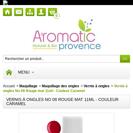
0
MENU
Accueil
>
Maquillage
>
Maquillage des ongles
>
Vernis à ongles
>
Vernis à
ongles No 08 Rouge mat 11ml - Couleur Caramel
VERNIS À ONGLES NO 08 ROUGE MAT 11ML - COULEUR
CARAMEL