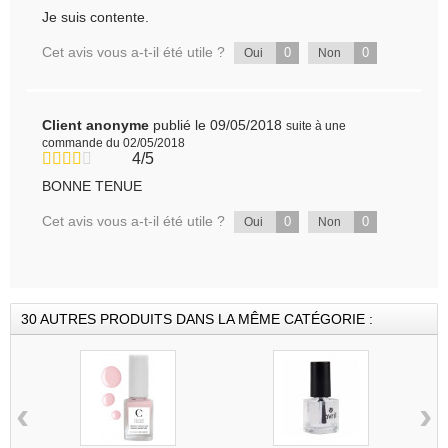
Je suis contente.
Cet avis vous a-t-il été utile ?
0
0
Oui
Non
Client anonyme
publié le 09/05/2018
suite à une
commande du 02/05/2018
4/5
BONNE TENUE
Cet avis vous a-t-il été utile ?
0
0
Oui
Non
30 AUTRES PRODUITS DANS LA MÊME CATÉGORIE :
‹
›