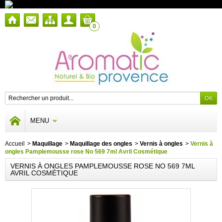
0
MENU
Accueil
>
Maquillage
>
Maquillage des ongles
>
Vernis à ongles
>
Vernis à
ongles Pamplemousse rose No 569 7ml Avril Cosmétique
VERNIS À ONGLES PAMPLEMOUSSE ROSE NO 569 7ML
AVRIL COSMÉTIQUE