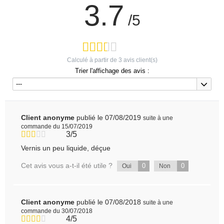
3.7
/5
Calculé à partir de
3
avis client(s)
Trier l'affichage des avis :
---
Client anonyme
publié le 07/08/2019
suite à une
commande du 15/07/2019
3/5
Vernis un peu liquide, déçue
Cet avis vous a-t-il été utile ?
0
0
Oui
Non
Client anonyme
publié le 07/08/2018
suite à une
commande du 30/07/2018
4/5