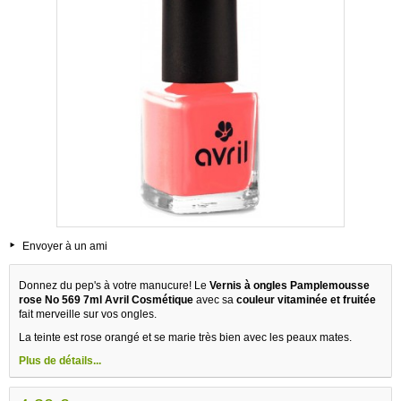
Envoyer à un ami
Donnez du pep's à votre manucure! Le
Vernis à ongles Pamplemousse
rose No 569 7ml Avril Cosmétique
avec sa
couleur vitaminée et fruitée
fait merveille sur vos ongles.
La teinte est rose orangé et se marie très bien avec les peaux mates.
Plus de détails...