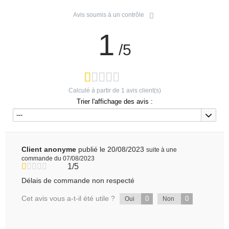
Avis soumis à un contrôle
1
/5
Calculé à partir de
1
avis client(s)
Trier l'affichage des avis :
---
Client anonyme
publié le 20/08/2023
suite à une
commande du 07/08/2023
1/5
Délais de commande non respecté
Cet avis vous a-t-il été utile ?
0
0
Oui
Non