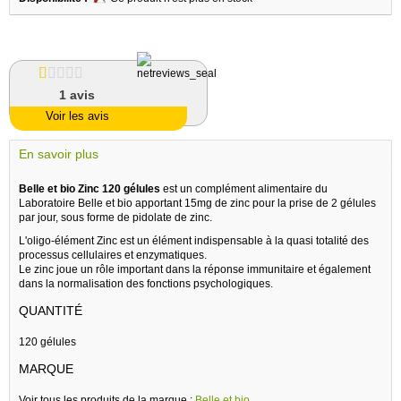
1
avis
Voir les avis
En savoir plus
Belle et bio Zinc 120 gélules
est un complément alimentaire du
Laboratoire Belle et bio apportant 15mg de zinc pour la prise de 2 gélules
par jour, sous forme de pidolate de zinc.
L'oligo-élément Zinc est un élément indispensable à la quasi totalité des
processus cellulaires et enzymatiques.
Le zinc joue un rôle important dans la réponse immunitaire et également
dans la normalisation des fonctions psychologiques.
QUANTITÉ
120 gélules
MARQUE
Voir tous les produits de la marque :
Belle et bio