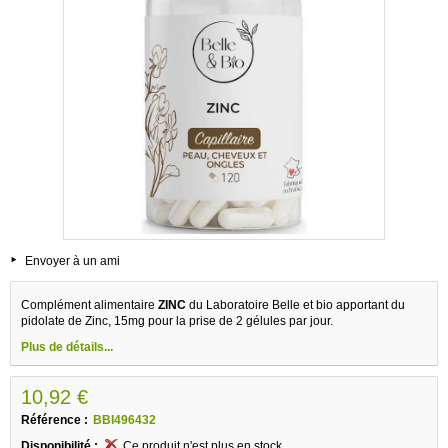
Envoyer à un ami
Complément alimentaire
ZINC
du Laboratoire Belle et bio apportant du
pidolate de Zinc, 15mg pour la prise de 2 gélules par jour.
Plus de détails...
10,92 €
Référence :
BBI496432
Disponibilité :
Ce produit n'est plus en stock