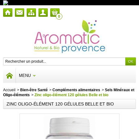
0
MENU
Accueil
>
Bien-être Santé
>
Compléments alimentaires
>
Sels Minéraux et
Oligo-éléments
>
Zinc oligo-élément 120 gélules Belle et bio
ZINC OLIGO-ÉLÉMENT 120 GÉLULES BELLE ET BIO