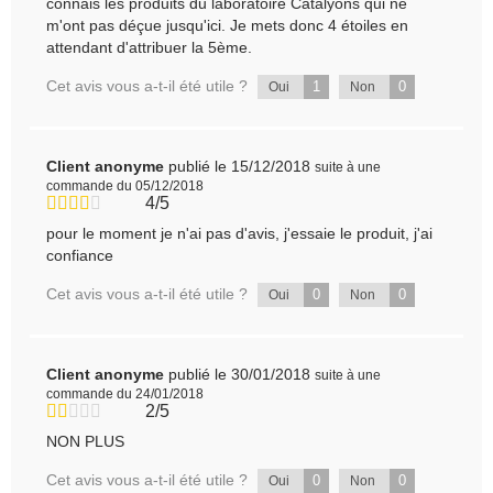
connais les produits du laboratoire Catalyons qui ne
m'ont pas déçue jusqu'ici. Je mets donc 4 étoiles en
attendant d'attribuer la 5ème.
Cet avis vous a-t-il été utile ?
1
0
Oui
Non
Client anonyme
publié le 15/12/2018
suite à une
commande du 05/12/2018
4/5
pour le moment je n'ai pas d'avis, j'essaie le produit, j'ai
confiance
Cet avis vous a-t-il été utile ?
0
0
Oui
Non
Client anonyme
publié le 30/01/2018
suite à une
commande du 24/01/2018
2/5
NON PLUS
Cet avis vous a-t-il été utile ?
0
0
Oui
Non