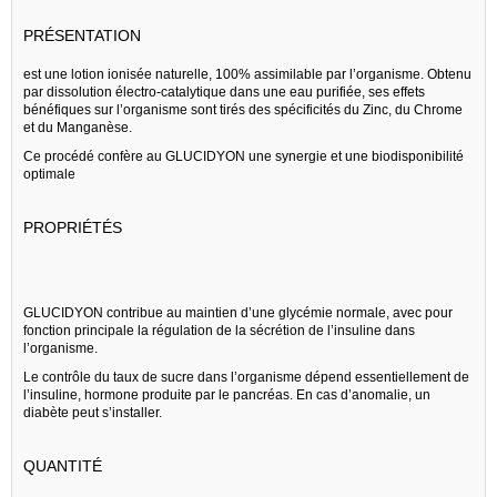
PRÉSENTATION
est une lotion ionisée naturelle, 100% assimilable par l’organisme. Obtenu
par dissolution électro-catalytique dans une eau purifiée, ses effets
bénéfiques sur l’organisme sont tirés des spécificités du Zinc, du Chrome
et du Manganèse.
Ce procédé confère au GLUCIDYON une synergie et une biodisponibilité
optimale
PROPRIÉTÉS
GLUCIDYON contribue au maintien d’une glycémie normale, avec pour
fonction principale la régulation de la sécrétion de l’insuline dans
l’organisme.
Le contrôle du taux de sucre dans l’organisme dépend essentiellement de
l’insuline, hormone produite par le pancréas. En cas d’anomalie, un
diabète peut s’installer.
QUANTITÉ