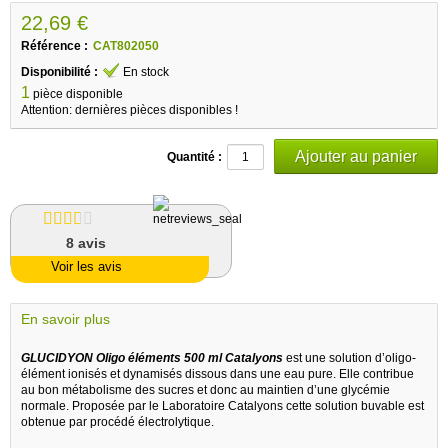
22,69 €
Référence :
CAT802050
Disponibilité :
En stock
1
pièce disponible
Attention: dernières pièces disponibles !
Quantité :
8
avis
Voir les avis
En savoir plus
GLUCIDYON Oligo éléments 500 ml Catalyons
est une solution d’oligo-
élément ionisés et dynamisés dissous dans une eau pure. Elle contribue
au bon métabolisme des sucres et donc au maintien d’une glycémie
normale. Proposée par le Laboratoire Catalyons cette solution buvable est
obtenue par procédé électrolytique.