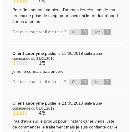
5/5
Pour l'instant tout va bien. J'attends les résultats de ma
prochaine prise de sang, pour savoir si le produit répond
à mes attentes.
Cet avis vous a-t-il été utile ?
0
1
Oui
Non
Client anonyme
publié le 13/06/2019
suite à une
commande du 31/05/2019
1/5
je ne le connais pas encore
Cet avis vous a-t-il été utile ?
0
1
Oui
Non
Client anonyme
publié le 21/05/2019
suite à une
commande du 03/05/2019
4/5
Pas d'avis sur le produit pour l'instant car je viens juste
de commencer le traitement mais je suis confiante car je