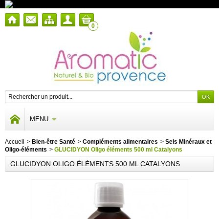
0
MENU
Accueil
>
Bien-être Santé
>
Compléments alimentaires
>
Sels Minéraux et
Oligo-éléments
>
GLUCIDYON Oligo éléments 500 ml Catalyons
GLUCIDYON OLIGO ÉLÉMENTS 500 ML CATALYONS