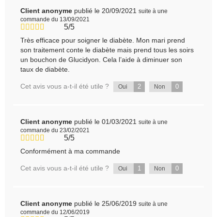
Client anonyme
publié le 20/09/2021
suite à une
commande du 13/09/2021
5/5
Très efficace pour soigner le diabète. Mon mari prend
son traitement conte le diabète mais prend tous les soirs
un bouchon de Glucidyon. Cela l’aide à diminuer son
taux de diabète.
Cet avis vous a-t-il été utile ?
2
0
Oui
Non
Client anonyme
publié le 01/03/2021
suite à une
commande du 23/02/2021
5/5
Conformément à ma commande
Cet avis vous a-t-il été utile ?
1
0
Oui
Non
Client anonyme
publié le 25/06/2019
suite à une
commande du 12/06/2019