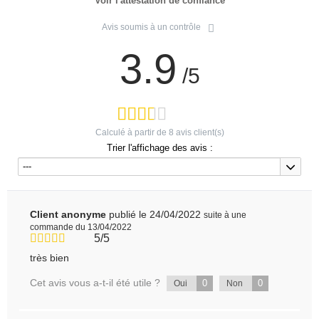
Voir l'attestation de confiance
Avis soumis à un contrôle
3.9
/5
Calculé à partir de
8
avis client(s)
Trier l'affichage des avis :
---
Client anonyme
publié le 24/04/2022
suite à une
commande du 13/04/2022
5/5
très bien
Cet avis vous a-t-il été utile ?
0
0
Oui
Non