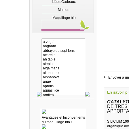
Idées Cadeaux
Maison
Maquillage bio
Envoyer à un
En savoir p
CATALYO
DE TRÈS 
APPORTA
Avantages et Inconvénients
SILICIUM 1000
du maquillage bio !
organique ave