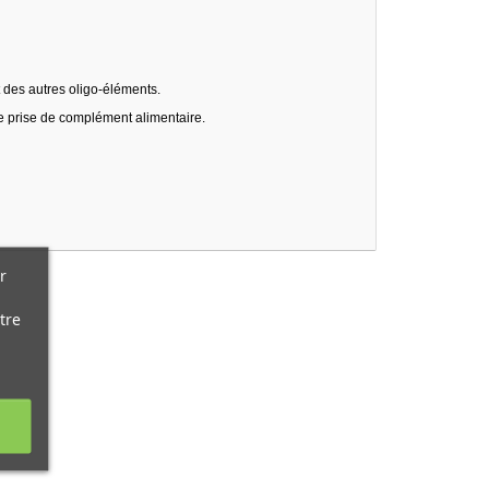
 des autres oligo-éléments.
te prise de complément alimentaire.
r
tre