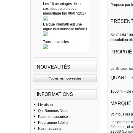
Les 10 avantages de la
Proposé par l
cosmétique bio et du
maquillage bio 08/07/2017
PRÉSENT
L’algue Klamath est une
algue nutritionnelle idéale !
SILICIUM 1000
dissolution él
Tous les articles ...
PROPRIÉ
NOUVEAUTÉS
Le Silicium e
QUANTIT
Toutes les nouveautés
1000 ml - Ce 
INFORMATIONS
MARQUE 
Livraison
Qui Sommes Nous
Voir tous les 
Paiement sécurisé
Les produits d
Programme fidélité
éléments, et 
Nos magasins
22000 (compl