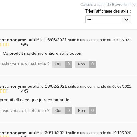
Calculé à partir de
9
avis client(s)
Trier l'affichage des avis :
---
ient anonyme
publié le 16/03/2021
suite à une commande du 10/03/2021
5/5
! Ce produit me donne entière satisfaction.
 avis vous a-t-il été utile ?
0
0
Oui
Non
ient anonyme
publié le 13/02/2021
suite à une commande du 05/02/2021
4/5
produit efficace que je recommande
 avis vous a-t-il été utile ?
0
0
Oui
Non
ient anonyme
publié le 30/10/2020
suite à une commande du 19/10/2020