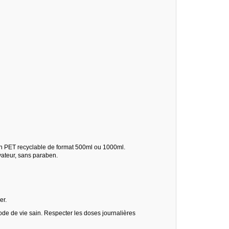
con PET recyclable de format 500ml ou 1000ml.
vateur, sans paraben.
er.
ode de vie sain. Respecter les doses journalières