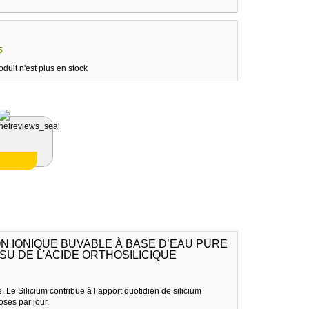
5
oduit n'est plus en stock
N IONIQUE BUVABLE À BASE D’EAU PURE
SSU DE L'ACIDE ORTHOSILICIQUE
Le Silicium contribue à l’apport quotidien de silicium
oses par jour.