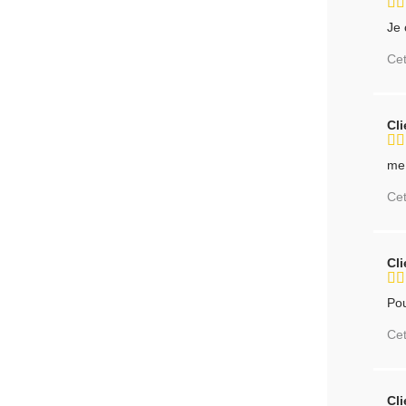
Je 
Cet
Cl
me 
Cet
Cl
Pou
Cet
Cl