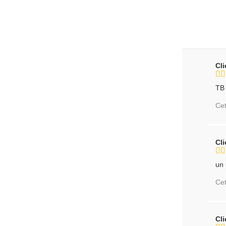
Cl
TB 
Cet
Cl
un 
Cet
Cl