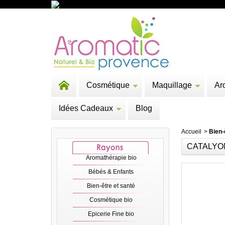
Cosmétique
Maquillage
Ar
Idées Cadeaux
Blog
Accueil
>
Bien-
CATALYON
Aromathérapie bio
Bébés & Enfants
Bien-être et santé
Cosmétique bio
Epicerie Fine bio