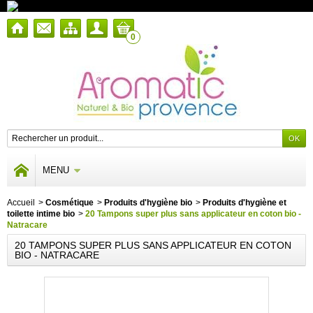
0
MENU
Accueil
>
Cosmétique
>
Produits d'hygiène bio
>
Produits d'hygiène et
toilette intime bio
>
20 Tampons super plus sans applicateur en coton bio -
Natracare
20 TAMPONS SUPER PLUS SANS APPLICATEUR EN COTON
BIO - NATRACARE